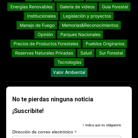
Energías Renovables
Galería de videos
Guia Forestal
Institucionales
Legislación y proyectos
Manejo de Fuego
Memorias&Reconocimientos
Opinión
Parques Nacionales
Precios de Productos Forestales
Pueblos Originarios
Reservas Naturales Privadas
Salud
Sur Forestal
Tecnologías
Valor Ambiental
No te pierdas ninguna noticia
¡Suscribite!
*
indica que es obligatorio
*
Dirección de correo electrónico