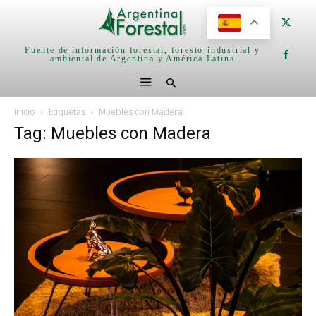
Fuente de información forestal, foresto-industrial y
ambiental de Argentina y América Latina
Inicio
Etiquetas
Muebles con Madera
Tag: Muebles con Madera