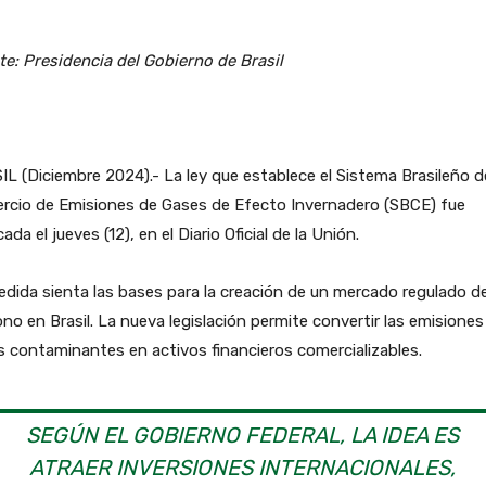
e: Presidencia del Gobierno de Brasil
L (Diciembre 2024).- La ley que establece el Sistema Brasileño d
rcio de Emisiones de Gases de Efecto Invernadero (SBCE) fue
cada el jueves (12), en el Diario Oficial de la Unión.
dida sienta las bases para la creación de un mercado regulado d
no en Brasil. La nueva legislación permite convertir las emisiones
 contaminantes en activos financieros comercializables.
SEGÚN EL GOBIERNO FEDERAL, LA IDEA ES
ATRAER INVERSIONES INTERNACIONALES,