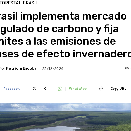
 FORESTAL
BRASIL
rasil implementa mercado
gulado de carbono y fija
mites a las emisiones de
ases de efecto invernader
Por
Patricia Escobar
23/12/2024
Facebook
X
WhatsApp
Copy URL