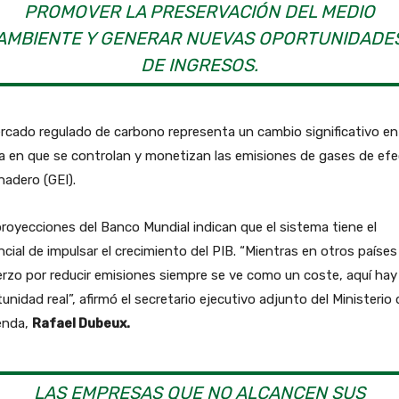
PROMOVER LA PRESERVACIÓN DEL MEDIO
AMBIENTE Y GENERAR NUEVAS OPORTUNIDADE
DE INGRESOS.
rcado regulado de carbono representa un cambio significativo en 
a en que se controlan y monetizan las emisiones de gases de ef
nadero (GEI).
royecciones del Banco Mundial indican que el sistema tiene el
cial de impulsar el crecimiento del PIB. “Mientras en otros países 
rzo por reducir emisiones siempre se ve como un coste, aquí hay
unidad real”, afirmó el secretario ejecutivo adjunto del Ministerio 
enda,
Rafael Dubeux.
LAS EMPRESAS QUE NO ALCANCEN SUS