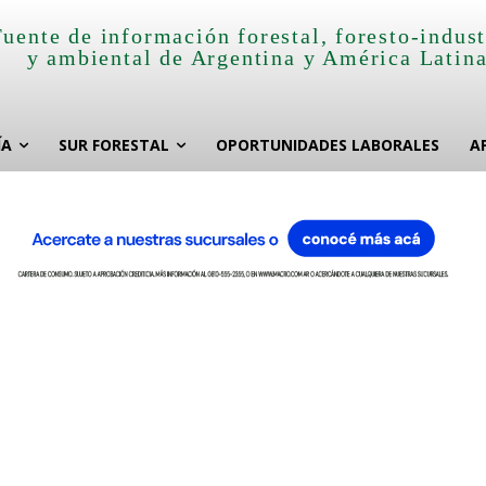
Fuente de información forestal, foresto-indust
y ambiental de Argentina y América Latin
ÍA
SUR FORESTAL
OPORTUNIDADES LABORALES
A