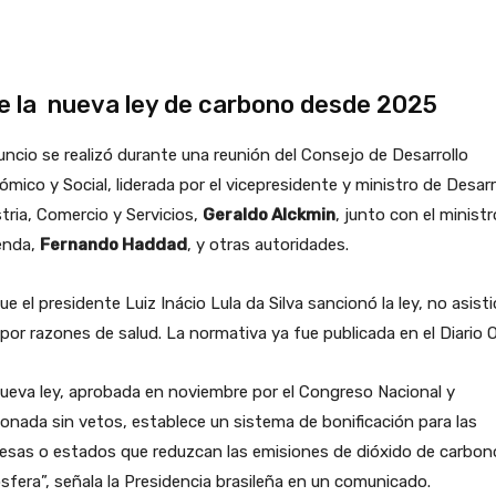
e la nueva ley de carbono desde 2025
uncio se realizó durante una reunión del Consejo de Desarrollo
mico y Social, liderada por el vicepresidente y ministro de Desarr
tria, Comercio y Servicios,
Geraldo Alckmin
, junto con el minist
enda,
Fernando Haddad
, y otras autoridades.
e el presidente Luiz Inácio Lula da Silva sancionó la ley, no asisti
por razones de salud. La normativa ya fue publicada en el Diario Of
ueva ley, aprobada en noviembre por el Congreso Nacional y
onada sin vetos, establece un sistema de bonificación para las
sas o estados que reduzcan las emisiones de dióxido de carbono
fera”, señala la Presidencia brasileña en un comunicado.