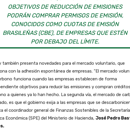
OBJETIVOS DE REDUCCIÓN DE EMISIONES
PODRÁN COMPRAR PERMISOS DE EMISIÓN,
CONOCIDOS COMO CUOTAS DE EMISIÓN
BRASILEÑAS (CBE), DE EMPRESAS QUE ESTÉN
POR DEBAJO DEL LÍMITE.
y también presenta novedades para el mercado voluntario, que
iona con la adhesión espontánea de empresas. “El mercado volun
arbono funciona cuando las empresas establecen de forma
endiente objetivos para reducir las emisiones y compran crédito
no a quienes ya lo han hecho. La segunda vía, el mercado de ca
ado, es que el gobierno exija a las empresas que se descarbonicen
ca el coordinador general de Finanzas Sostenibles de la Secretarí
ica Económica (SPE) del Ministerio de Hacienda,
José Pedro Bas
s.