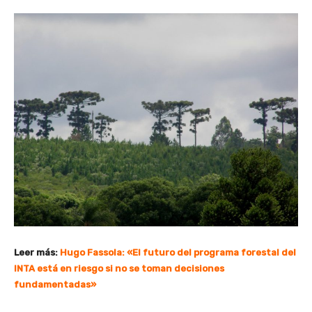
Leer más:
Hugo Fassola: «El futuro del programa forestal del
INTA está en riesgo si no se toman decisiones
fundamentadas»