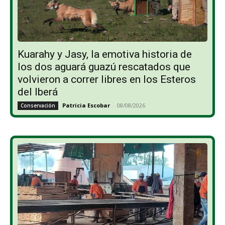
Kuarahy y Jasy, la emotiva historia de
los dos aguará guazú rescatados que
volvieron a correr libres en los Esteros
del Iberá
Patricia Escobar
-
08/08/2026
Conservación