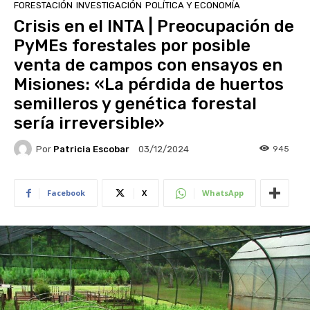
FORESTACIÓN
INVESTIGACIÓN
POLÍTICA Y ECONOMÍA
Crisis en el INTA | Preocupación de
PyMEs forestales por posible
venta de campos con ensayos en
Misiones: «La pérdida de huertos
semilleros y genética forestal
sería irreversible»
Por
Patricia Escobar
945
03/12/2024
Facebook
X
WhatsApp