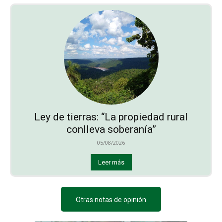
Ley de tierras: “La propiedad rural
conlleva soberanía”
05/08/2026
Leer más
Otras notas de opinión