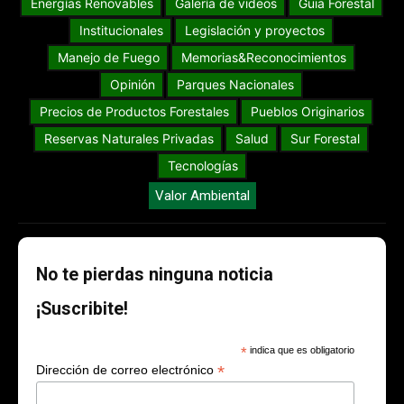
Energías Renovables
Galería de videos
Guia Forestal
Institucionales
Legislación y proyectos
Manejo de Fuego
Memorias&Reconocimientos
Opinión
Parques Nacionales
Precios de Productos Forestales
Pueblos Originarios
Reservas Naturales Privadas
Salud
Sur Forestal
Tecnologías
Valor Ambiental
No te pierdas ninguna noticia
¡Suscribite!
*
indica que es obligatorio
*
Dirección de correo electrónico