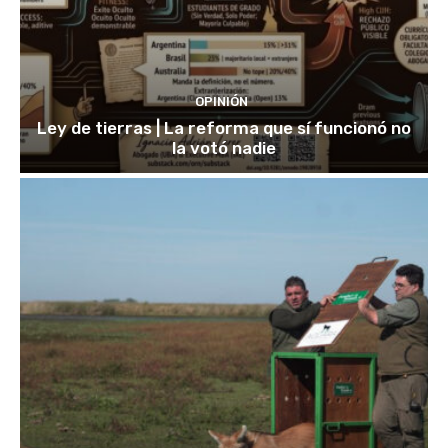
OPINIÓN
Ley de tierras | La reforma que sí funcionó no
la votó nadie