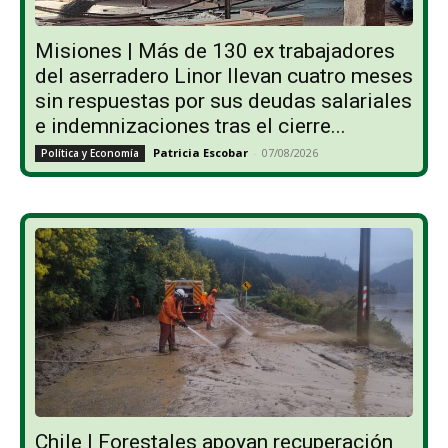
Misiones | Más de 130 ex trabajadores
del aserradero Linor llevan cuatro meses
sin respuestas por sus deudas salariales
e indemnizaciones tras el cierre...
Patricia Escobar
-
07/08/2026
Política y Economía
Chile | Forestales apoyan recuperación