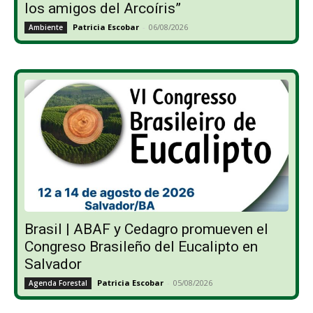
los amigos del Arcoíris”
Patricia Escobar
-
06/08/2026
Ambiente
Brasil | ABAF y Cedagro promueven el
Congreso Brasileño del Eucalipto en
Salvador
Patricia Escobar
-
05/08/2026
Agenda Forestal