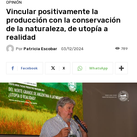
OPINIÓN
Vincular positivamente la
producción con la conservación
de la naturaleza, de utopía a
realidad
Por
Patricia Escobar
789
03/12/2024
Facebook
X
WhatsApp