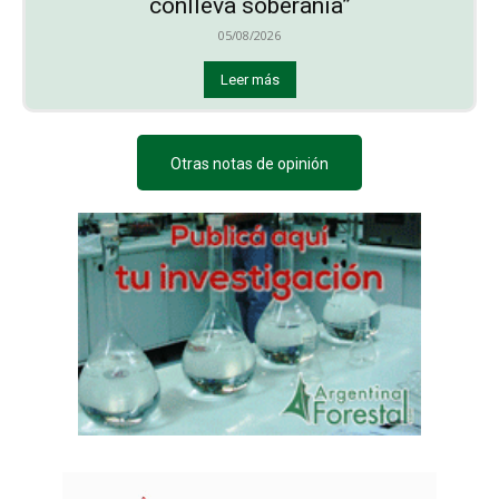
conlleva soberanía”
05/08/2026
Leer más
Otras notas de opinión