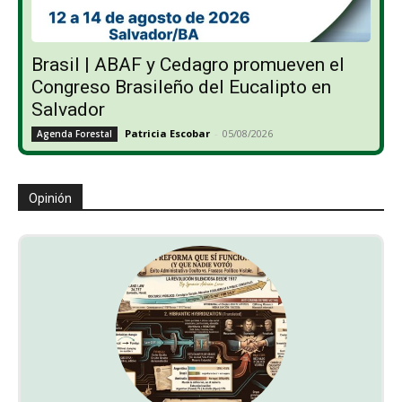
Brasil | ABAF y Cedagro promueven el
Congreso Brasileño del Eucalipto en
Salvador
Patricia Escobar
-
05/08/2026
Agenda Forestal
Opinión