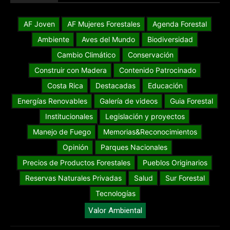
AF Joven
AF Mujeres Forestales
Agenda Forestal
Ambiente
Aves del Mundo
Biodiversidad
Cambio Climático
Conservación
Construir con Madera
Contenido Patrocinado
Costa Rica
Destacadas
Educación
Energías Renovables
Galería de videos
Guia Forestal
Institucionales
Legislación y proyectos
Manejo de Fuego
Memorias&Reconocimientos
Opinión
Parques Nacionales
Precios de Productos Forestales
Pueblos Originarios
Reservas Naturales Privadas
Salud
Sur Forestal
Tecnologías
Valor Ambiental