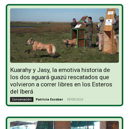
Kuarahy y Jasy, la emotiva historia de
los dos aguará guazú rescatados que
volvieron a correr libres en los Esteros
del Iberá
Patricia Escobar
-
08/08/2026
Conservación