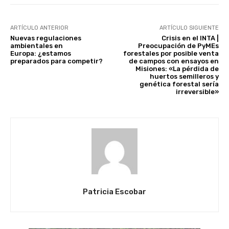
ARTÍCULO ANTERIOR
ARTÍCULO SIGUIENTE
Nuevas regulaciones
Crisis en el INTA |
ambientales en
Preocupación de PyMEs
Europa: ¿estamos
forestales por posible venta
preparados para competir?
de campos con ensayos en
Misiones: «La pérdida de
huertos semilleros y
genética forestal sería
irreversible»
Patricia Escobar