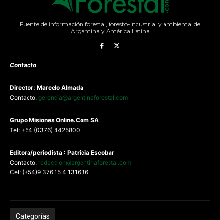
Fuente de información forestal, foresto-industrial y ambiental de
Argentina y América Latina
Contacto
Director: Marcelo Almada
Contacto:
gerencia@argentinaforestal.com
G
rupo Misiones
Online.Com
SA
Tel: +54 (0376) 4425800
Editora/periodista : Patricia Escobar
Contacto:
redaccion@argentinaforestal.com
Cel: (+54)9 376 15 4 131636
Categorías