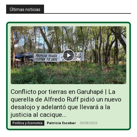
Últimas noticias
Conflicto por tierras en Garuhapé | La
querella de Alfredo Ruff pidió un nuevo
desalojo y adelantó que llevará a la
justicia al cacique...
Patricia Escobar
-
09/08/2026
Política y Economía