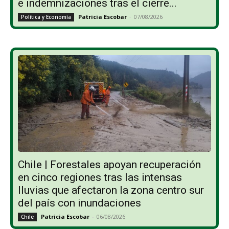
e indemnizaciones tras el cierre...
Patricia Escobar
-
07/08/2026
Política y Economía
Chile | Forestales apoyan recuperación
en cinco regiones tras las intensas
lluvias que afectaron la zona centro sur
del país con inundaciones
Patricia Escobar
-
06/08/2026
Chile