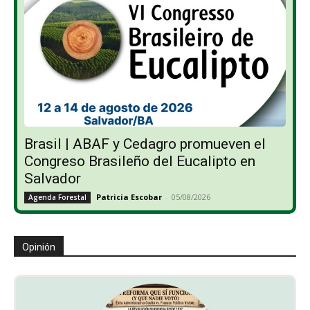
Brasil | ABAF y Cedagro promueven el
Congreso Brasileño del Eucalipto en
Salvador
Patricia Escobar
-
05/08/2026
Agenda Forestal
Opinión