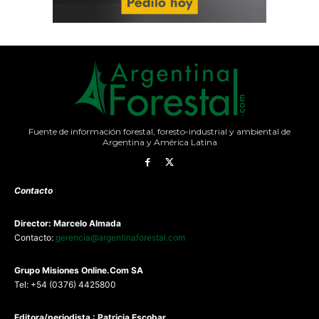
Fuente de información forestal, foresto-industrial y ambiental de
Argentina y América Latina
Contacto
Director: Marcelo Almada
Contacto:
gerencia@argentinaforestal.com
G
rupo Misiones
Online.Com
SA
Tel: +54 (0376) 4425800
Editora/periodista : Patricia Escobar