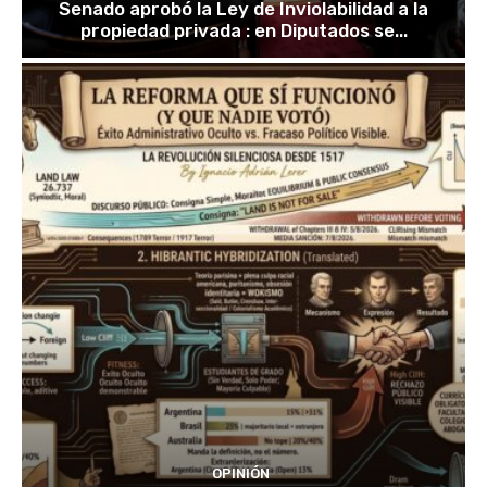
Senado aprobó la Ley de Inviolabilidad a la
propiedad privada : en Diputados se...
OPINIÓN