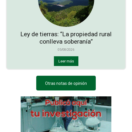
Ley de tierras: “La propiedad rural
conlleva soberanía”
05/08/2026
Leer más
Otras notas de opinión