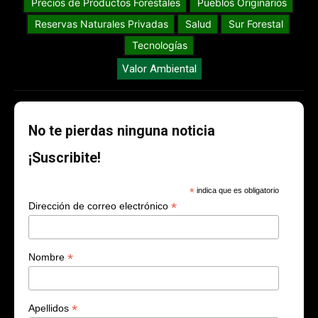
Precios de Productos Forestales
Pueblos Originarios
Reservas Naturales Privadas
Salud
Sur Forestal
Tecnologías
Valor Ambiental
No te pierdas ninguna noticia
¡Suscribite!
*
indica que es obligatorio
*
Dirección de correo electrónico
*
Nombre
*
Apellidos