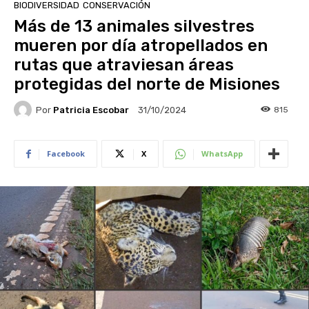
BIODIVERSIDAD
CONSERVACIÓN
Más de 13 animales silvestres
mueren por día atropellados en
rutas que atraviesan áreas
protegidas del norte de Misiones
Por
Patricia Escobar
815
31/10/2024
Facebook
X
WhatsApp