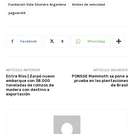
Fundación Vida Silvestre Argentina
límites de velocidad
yaguareté
Facebook
X
WhatsApp
ARTÍCULO ANTERIOR
ARTÍCULO SIGUIENTE
Entre Ríos | Zarpó nuevo
PONSSE Mammoth se pone a
embarque con 38.000
prueba en las plantaciones
toneladas de rollizos de
de Brasil
madera con destino a
exportación