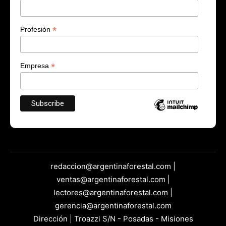
*
Profesión
*
Empresa
redaccion@argentinaforestal.com |
ventas@argentinaforestal.com |
lectores@argentinaforestal.com |
gerencia@argentinaforestal.com
Dirección | Troazzi S/N - Posadas - Misiones