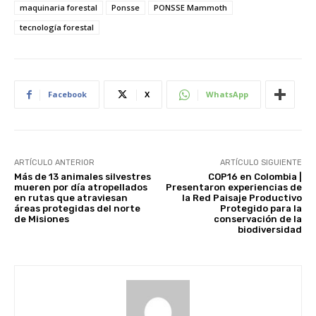
maquinaria forestal
Ponsse
PONSSE Mammoth
tecnología forestal
Facebook
X
WhatsApp
ARTÍCULO ANTERIOR
ARTÍCULO SIGUIENTE
Más de 13 animales silvestres
COP16 en Colombia |
mueren por día atropellados
Presentaron experiencias de
en rutas que atraviesan
la Red Paisaje Productivo
áreas protegidas del norte
Protegido para la
de Misiones
conservación de la
biodiversidad