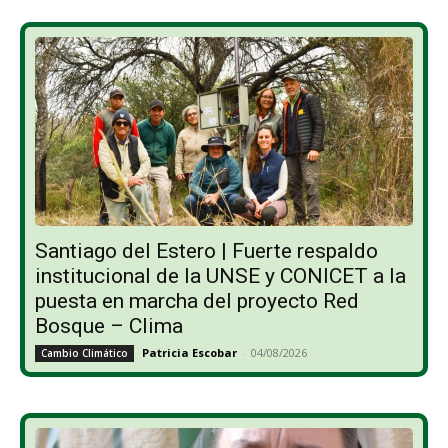
Santiago del Estero | Fuerte respaldo
institucional de la UNSE y CONICET a la
puesta en marcha del proyecto Red
Bosque – Clima
Patricia Escobar
-
04/08/2026
Cambio Climático