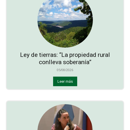
Ley de tierras: “La propiedad rural
conlleva soberanía”
05/08/2026
Leer más