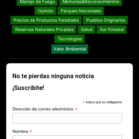
Manejo de Fuego
Memorias&Reconocimientos
Opinión
Parques Nacionales
Precios de Productos Forestales
Pueblos Originarios
Reservas Naturales Privadas
Salud
Sur Forestal
Tecnologías
Valor Ambiental
No te pierdas ninguna noticia
¡Suscribite!
*
indica que es obligatorio
*
Dirección de correo electrónico
*
Nombre