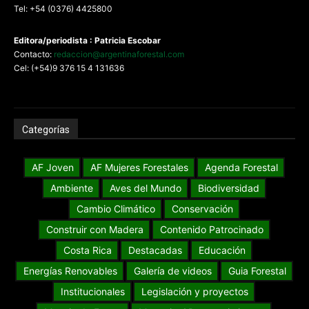
Tel: +54 (0376) 4425800
Editora/periodista : Patricia Escobar
Contacto:
redaccion@argentinaforestal.com
Cel: (+54)9 376 15 4 131636
Categorías
AF Joven
AF Mujeres Forestales
Agenda Forestal
Ambiente
Aves del Mundo
Biodiversidad
Cambio Climático
Conservación
Construir con Madera
Contenido Patrocinado
Costa Rica
Destacadas
Educación
Energías Renovables
Galería de videos
Guia Forestal
Institucionales
Legislación y proyectos