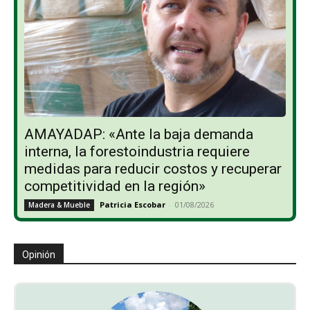
AMAYADAP: «Ante la baja demanda
interna, la forestoindustria requiere
medidas para reducir costos y recuperar
competitividad en la región»
Patricia Escobar
-
01/08/2026
Madera & Mueble
Opinión