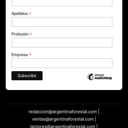
*
Apellidos
*
Profesión
*
Empresa
redaccion@argentinaforestal.com |
ventas@argentinaforestal.com |
lectores@argentinaforestal.com |