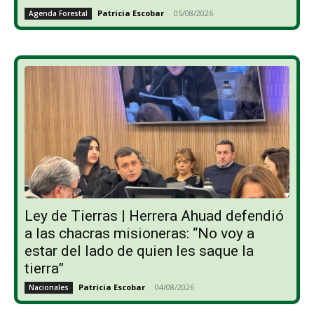
Patricia Escobar
-
05/08/2026
Agenda Forestal
Ley de Tierras | Herrera Ahuad defendió
a las chacras misioneras: “No voy a
estar del lado de quien les saque la
tierra”
Patricia Escobar
-
04/08/2026
Nacionales