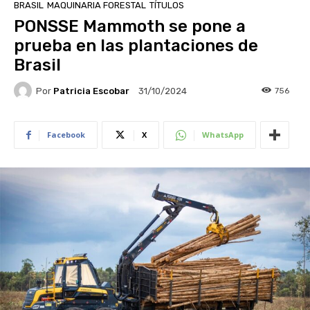
BRASIL
MAQUINARIA FORESTAL
TÍTULOS
PONSSE Mammoth se pone a
prueba en las plantaciones de
Brasil
Por
Patricia Escobar
756
31/10/2024
Facebook
X
WhatsApp