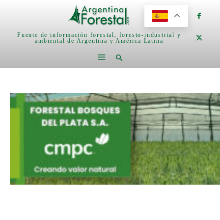
Fuente de información forestal, foresto-industrial y
ambiental de Argentina y América Latina