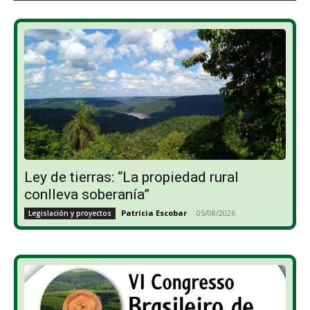
Ley de tierras: “La propiedad rural
conlleva soberanía”
Patricia Escobar
-
05/08/2026
Legislación y proyectos