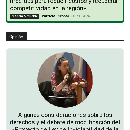
medidas para reducir costos y recuperar
competitividad en la región»
Patricia Escobar
-
01/08/2026
Madera & Mueble
Opinión
Algunas consideraciones sobre los
derechos y el debate de modificación del
«Proyecto de Ley de Inviolabilidad de la