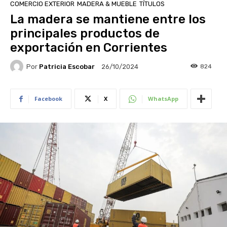
COMERCIO EXTERIOR
MADERA & MUEBLE
TÍTULOS
La madera se mantiene entre los
principales productos de
exportación en Corrientes
Por
Patricia Escobar
824
26/10/2024
Facebook
X
WhatsApp