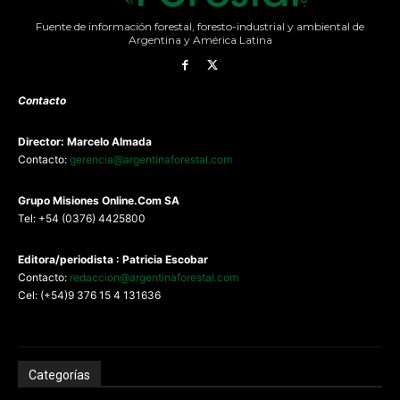
Fuente de información forestal, foresto-industrial y ambiental de
Argentina y América Latina
Contacto
Director: Marcelo Almada
Contacto:
gerencia@argentinaforestal.com
G
rupo Misiones
Online.Com
SA
Tel: +54 (0376) 4425800
Editora/periodista : Patricia Escobar
Contacto:
redaccion@argentinaforestal.com
Cel: (+54)9 376 15 4 131636
Categorías