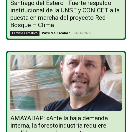
Santiago del Estero | Fuerte respaldo
institucional de la UNSE y CONICET a la
puesta en marcha del proyecto Red
Bosque – Clima
Patricia Escobar
-
04/08/2026
Cambio Climático
AMAYADAP: «Ante la baja demanda
interna, la forestoindustria requiere