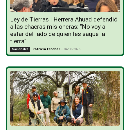
Ley de Tierras | Herrera Ahuad defendió
a las chacras misioneras: “No voy a
estar del lado de quien les saque la
tierra”
Patricia Escobar
-
04/08/2026
Nacionales