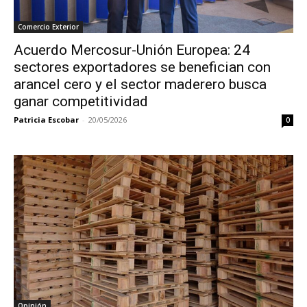
Comercio Exterior
Acuerdo Mercosur-Unión Europea: 24
sectores exportadores se benefician con
arancel cero y el sector maderero busca
ganar competitividad
Patricia Escobar
-
20/05/2026
0
Opinión