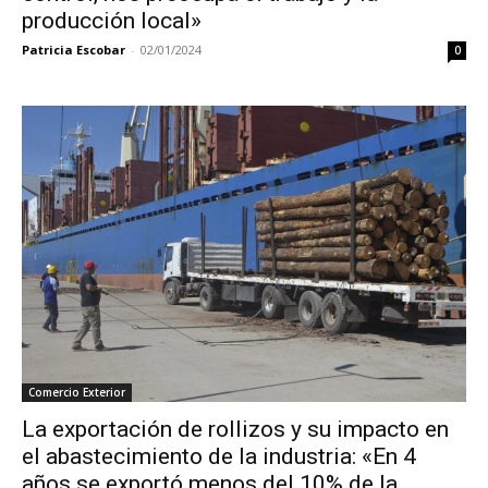
producción local»
Patricia Escobar
-
02/01/2024
0
Comercio Exterior
La exportación de rollizos y su impacto en
el abastecimiento de la industria: «En 4
años se exportó menos del 10% de la