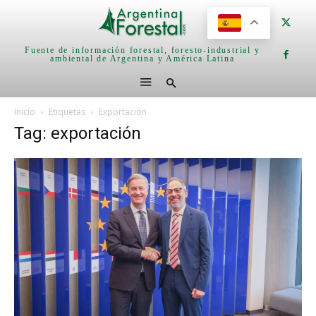
Fuente de información forestal, foresto-industrial y
ambiental de Argentina y América Latina
Inicio
Etiquetas
Exportación
Tag: exportación