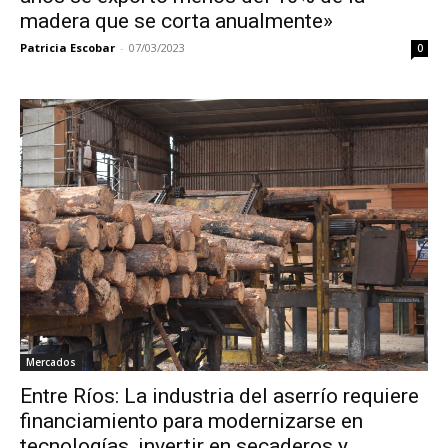
madera que se corta anualmente»
Patricia Escobar
-
07/03/2023
0
Mercados
Entre Ríos: La industria del aserrío requiere
financiamiento para modernizarse en
tecnologías, invertir en secaderos y