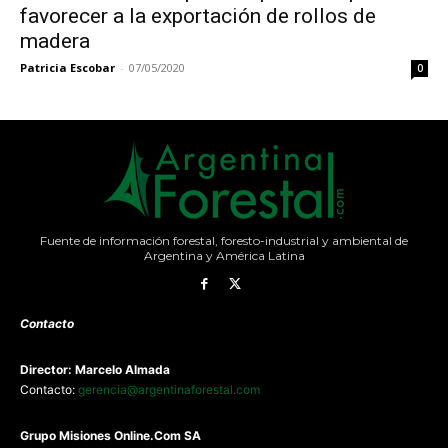
favorecer a la exportación de rollos de
madera
Patricia Escobar
-
07/05/2020
0
Fuente de información forestal, foresto-industrial y ambiental de
Argentina y América Latina
Contacto
Director: Marcelo Almada
Contacto:
gerencia@argentinaforestal.com
G
rupo Misiones
Online.Com
SA