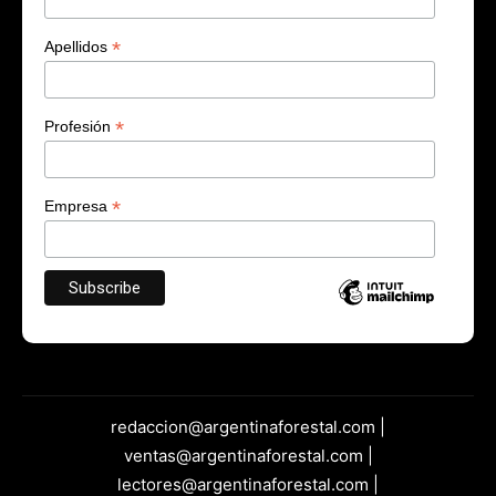
*
Apellidos
*
Profesión
*
Empresa
redaccion@argentinaforestal.com |
ventas@argentinaforestal.com |
lectores@argentinaforestal.com |