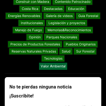
Construir con Madera
Contenido Patrocinado
Costa Rica
Destacadas
Educación
Energías Renovables
Galería de videos
Guia Forestal
Institucionales
Legislación y proyectos
Manejo de Fuego
Memorias&Reconocimientos
Opinión
Parques Nacionales
Precios de Productos Forestales
Pueblos Originarios
Reservas Naturales Privadas
Salud
Sur Forestal
Tecnologías
Valor Ambiental
No te pierdas ninguna noticia
¡Suscribite!