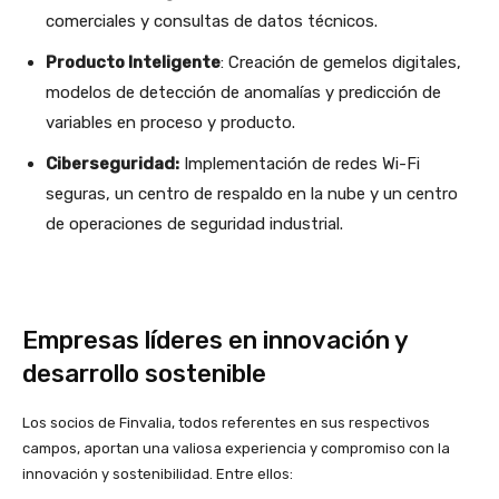
comerciales y consultas de datos técnicos.
Producto Inteligente
: Creación de gemelos digitales,
modelos de detección de anomalías y predicción de
variables en proceso y producto.
Ciberseguridad:
Implementación de redes Wi-Fi
seguras, un centro de respaldo en la nube y un centro
de operaciones de seguridad industrial.
Empresas líderes en innovación y
desarrollo sostenible
Los socios de Finvalia, todos referentes en sus respectivos
campos, aportan una valiosa experiencia y compromiso con la
innovación y sostenibilidad. Entre ellos: