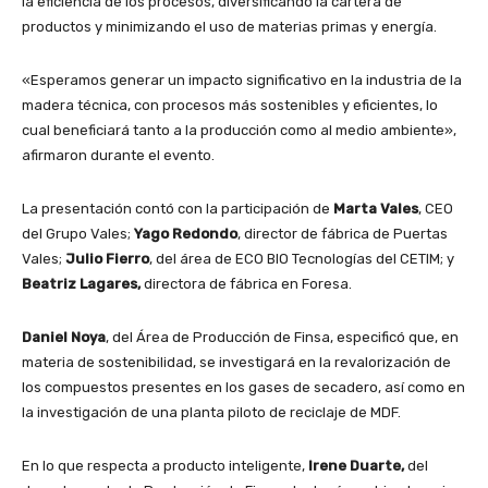
la eficiencia de los procesos, diversificando la cartera de
productos y minimizando el uso de materias primas y energía.
«Esperamos generar un impacto significativo en la industria de la
madera técnica, con procesos más sostenibles y eficientes, lo
cual beneficiará tanto a la producción como al medio ambiente»,
afirmaron durante el evento.
La presentación contó con la participación de
Marta Vales
, CEO
del Grupo Vales;
Yago Redondo
, director de fábrica de Puertas
Vales;
Julio Fierro
, del área de ECO BIO Tecnologías del CETIM; y
Beatriz Lagares,
directora de fábrica en Foresa.
Daniel Noya
, del Área de Producción de Finsa, especificó que, en
materia de sostenibilidad, se investigará en la revalorización de
los compuestos presentes en los gases de secadero, así como en
la investigación de una planta piloto de reciclaje de MDF.
En lo que respecta a producto inteligente,
Irene Duarte,
del