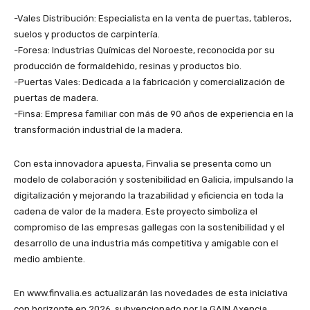
-Vales Distribución: Especialista en la venta de puertas, tableros,
suelos y productos de carpintería.
-Foresa: Industrias Químicas del Noroeste, reconocida por su
producción de formaldehido, resinas y productos bio.
-Puertas Vales: Dedicada a la fabricación y comercialización de
puertas de madera.
-Finsa: Empresa familiar con más de 90 años de experiencia en la
transformación industrial de la madera.
Con esta innovadora apuesta, Finvalia se presenta como un
modelo de colaboración y sostenibilidad en Galicia, impulsando la
digitalización y mejorando la trazabilidad y eficiencia en toda la
cadena de valor de la madera. Este proyecto simboliza el
compromiso de las empresas gallegas con la sostenibilidad y el
desarrollo de una industria más competitiva y amigable con el
medio ambiente.
En www.finvalia.es actualizarán las novedades de esta iniciativa
con horizonte en 2026, subvencionado por la GAIN Axencia