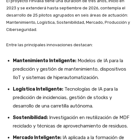
El proyecto Finvalia tiene una duración de tres años, inició en
2023 y se extenderá hasta septiembre de 2026, contempla el
desarrollo de 25 pilotos agrupados en seis áreas de actuación:
Mantenimiento, Logística, Sostenibilidad, Mercado, Producción y
Ciberseguridad.
Entre las principales innovaciones destacan:
Mantenimiento Inteligente:
Modelos de IA para la
predicción y gestión de mantenimiento, dispositivos
IIoT y sistemas de hiperautomatización.
Logística Inteligente:
Tecnologías de IA para la
predicción de incidencias, gestión de stocks y
desarrollo de una carretilla autónoma.
Sostenibilidad:
Investigación en reutilización de MDF
reciclado y técnicas de aprovechamiento de residuos.
Mercado Inteligente:
IA aplicada a la formación de