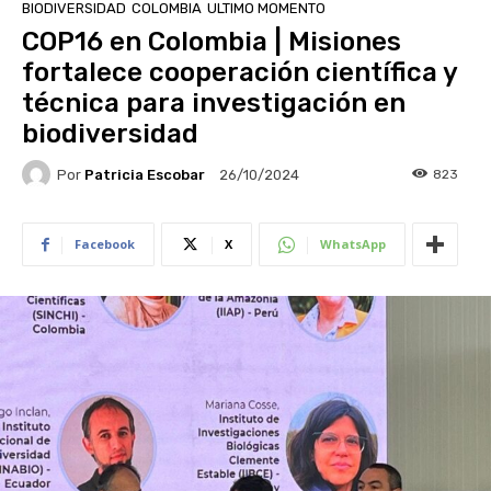
BIODIVERSIDAD
COLOMBIA
ULTIMO MOMENTO
COP16 en Colombia | Misiones
fortalece cooperación científica y
técnica para investigación en
biodiversidad
Por
Patricia Escobar
823
26/10/2024
Facebook
X
WhatsApp