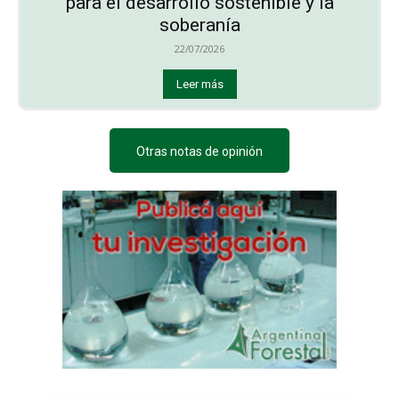
para el desarrollo sostenible y la
soberanía
22/07/2026
Leer más
Otras notas de opinión