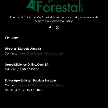
Fuente de información forestal, foresto-industrial y ambiental de
Argentina y América Latina
Contacto
Director: Marcelo Almada
Contacto:
gerencia@argentinaforestal.com
G
rupo Misiones
Online.Com
SA
Tel: +54 (0376) 4425800
Editora/periodista : Patricia Escobar
Contacto:
redaccion@argentinaforestal.com
Cel: (+54)9 376 15 4 131636