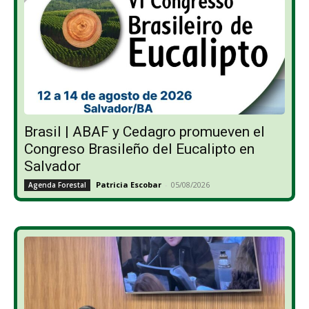
Brasil | ABAF y Cedagro promueven el
Congreso Brasileño del Eucalipto en
Salvador
Patricia Escobar
-
05/08/2026
Agenda Forestal