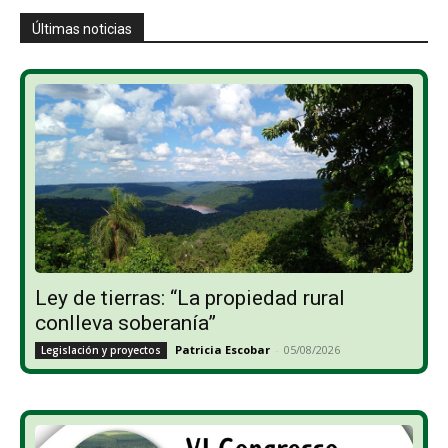
Últimas noticias
Ley de tierras: “La propiedad rural
conlleva soberanía”
Patricia Escobar
-
05/08/2026
Legislación y proyectos