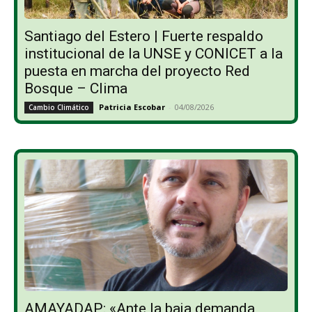
Santiago del Estero | Fuerte respaldo
institucional de la UNSE y CONICET a la
puesta en marcha del proyecto Red
Bosque – Clima
Patricia Escobar
-
04/08/2026
Cambio Climático
AMAYADAP: «Ante la baja demanda