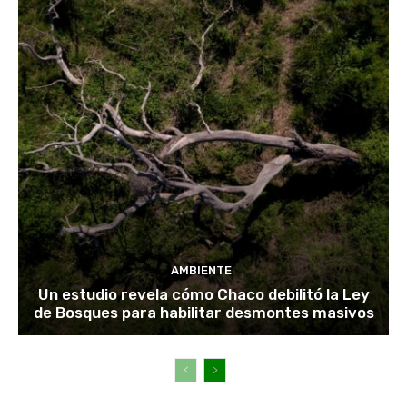
AMBIENTE
Un estudio revela cómo Chaco debilitó la Ley
de Bosques para habilitar desmontes masivos