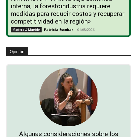
interna, la forestoindustria requiere
medidas para reducir costos y recuperar
competitividad en la región»
Patricia Escobar
-
01/08/2026
Madera & Mueble
Opinión
Algunas consideraciones sobre los