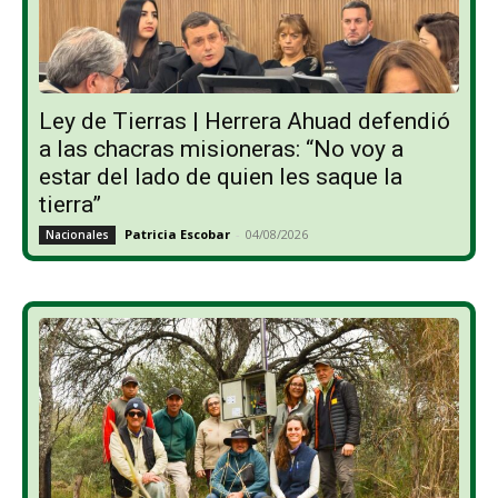
Ley de Tierras | Herrera Ahuad defendió
a las chacras misioneras: “No voy a
estar del lado de quien les saque la
tierra”
Patricia Escobar
-
04/08/2026
Nacionales