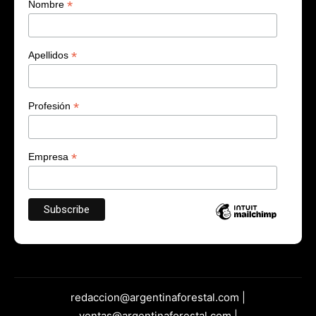
*
Nombre
*
Apellidos
*
Profesión
*
Empresa
redaccion@argentinaforestal.com |
ventas@argentinaforestal.com |