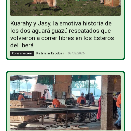
Kuarahy y Jasy, la emotiva historia de
los dos aguará guazú rescatados que
volvieron a correr libres en los Esteros
del Iberá
Patricia Escobar
-
08/08/2026
Conservación