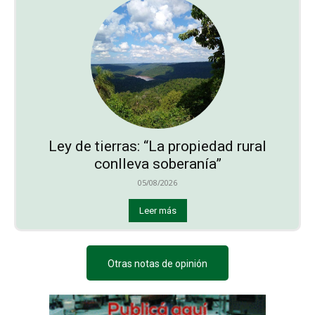
Ley de tierras: “La propiedad rural
conlleva soberanía”
05/08/2026
Leer más
Otras notas de opinión