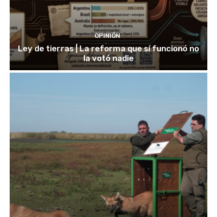
OPINIÓN
Ley de tierras | La reforma que sí funcionó no
la votó nadie