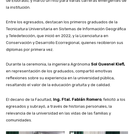
de Eldorado, y marcó un hito para varias carreras emergentes de
la institución.
Entre los egresados, destacan los primeros graduados de la
Tecnicatura Universitaria en Sistemas de Información Geográfica
y Teledetección, que inició en 2022, y la Licenciatura en
Conservación y Desarrollo Ecorregional, quienes recibieron sus
diplomas por primera vez.
Durante la ceremonia, la ingeniera Agrónoma
Sol Quesnel Kiefl,
en representación de los graduados, compartió emotivas
reflexiones sobre su experiencia en la universidad pública,
resaltando el valor de la educación gratuita y de calidad.
El decano de la Facultad,
Ing. Ftal. Fabián Romero
, felicitó a los
egresados y subrayó, a través de historias personales, la
relevancia de la universidad en las vidas de las familias y
comunidades.