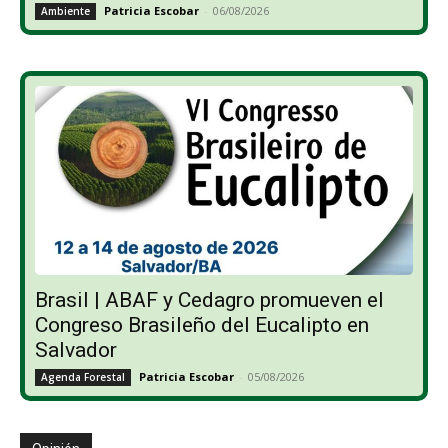
Patricia Escobar
-
06/08/2026
Ambiente
Brasil | ABAF y Cedagro promueven el
Congreso Brasileño del Eucalipto en
Salvador
Patricia Escobar
-
05/08/2026
Agenda Forestal