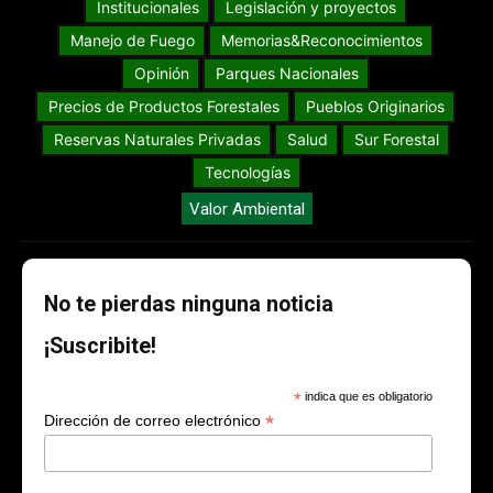
Institucionales
Legislación y proyectos
Manejo de Fuego
Memorias&Reconocimientos
Opinión
Parques Nacionales
Precios de Productos Forestales
Pueblos Originarios
Reservas Naturales Privadas
Salud
Sur Forestal
Tecnologías
Valor Ambiental
No te pierdas ninguna noticia
¡Suscribite!
*
indica que es obligatorio
*
Dirección de correo electrónico