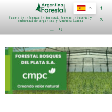
Fuente de información forestal, foresto-industrial y
ambiental de Argentina y América Latina