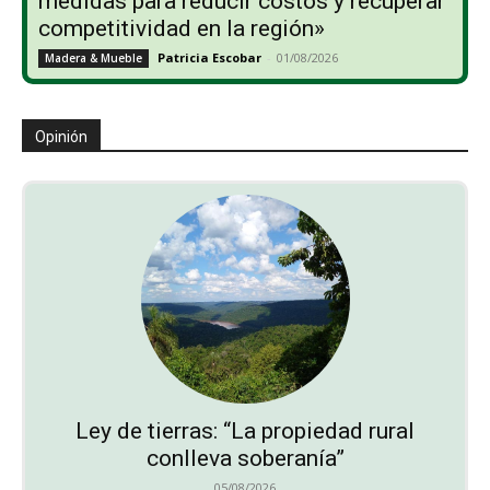
medidas para reducir costos y recuperar
competitividad en la región»
Patricia Escobar
-
01/08/2026
Madera & Mueble
Opinión
Ley de tierras: “La propiedad rural
conlleva soberanía”
05/08/2026