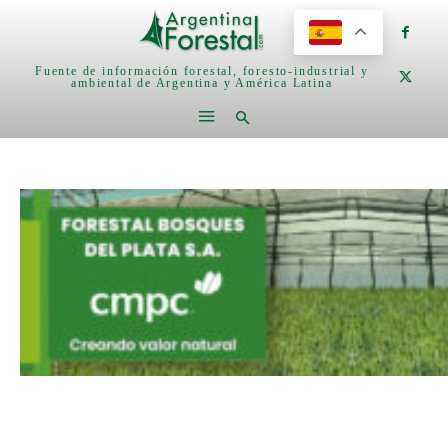
Fuente de información forestal, foresto-industrial y
ambiental de Argentina y América Latina