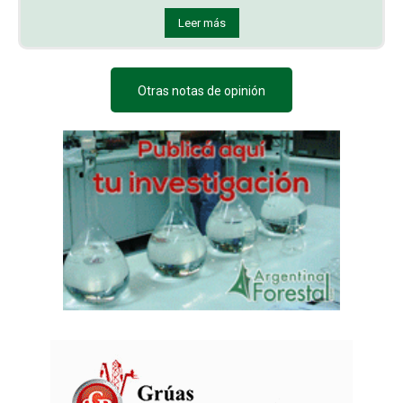
Leer más
Otras notas de opinión