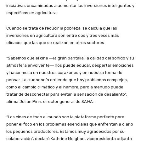
iniciativas encaminadas a aumentar las inversiones inteligentes y
específicas en agricultura.
Cuando se trata de reducir la pobreza, se calcula que las
inversiones en agricultura son entre dos y tres veces más
eficaces que las que se realizan en otros sectores.
“Sabemos que el cine ―la gran pantalla, la calidad del sonido y su
atmósfera envolvente― nos puede educar, despertar emociones
y hacer mella en nuestros corazones y en nuestra forma de
pensar. La ciudadanía entiende que hay problemas complejos,
como el cambio climático y el hambre, pero a menudo puede
tratar de desconectar para evitar la sensación de desaliento”,
afirma Julian Pinn, director general de SAWA.
“Los cines de todo el mundo son la plataforma perfecta para
poner el foco en los problemas esenciales que enfrentan a diario
los pequeños productores. Estamos muy agradecidos por su
colaboración”, declaró Kathrine Meighan, vicepresidenta adjunta