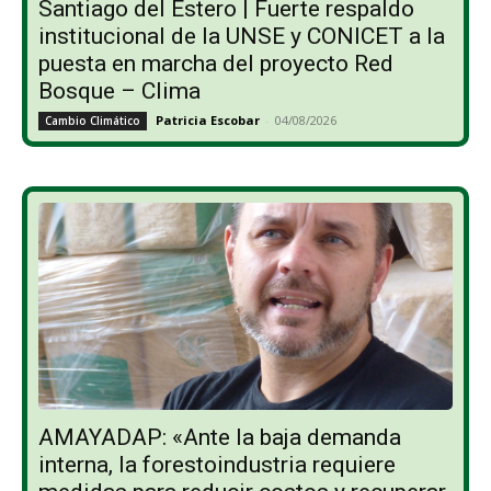
Santiago del Estero | Fuerte respaldo
institucional de la UNSE y CONICET a la
puesta en marcha del proyecto Red
Bosque – Clima
Patricia Escobar
-
04/08/2026
Cambio Climático
AMAYADAP: «Ante la baja demanda
interna, la forestoindustria requiere