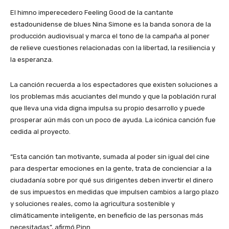
El himno imperecedero Feeling Good de la cantante
estadounidense de blues Nina Simone es la banda sonora de la
producción audiovisual y marca el tono de la campaña al poner
de relieve cuestiones relacionadas con la libertad, la resiliencia y
la esperanza.
La canción recuerda a los espectadores que existen soluciones a
los problemas más acuciantes del mundo y que la población rural
que lleva una vida digna impulsa su propio desarrollo y puede
prosperar aún más con un poco de ayuda. La icónica canción fue
cedida al proyecto.
“Esta canción tan motivante, sumada al poder sin igual del cine
para despertar emociones en la gente, trata de concienciar a la
ciudadanía sobre por qué sus dirigentes deben invertir el dinero
de sus impuestos en medidas que impulsen cambios a largo plazo
y soluciones reales, como la agricultura sostenible y
climáticamente inteligente, en beneficio de las personas más
necesitadas”, afirmó Pinn.