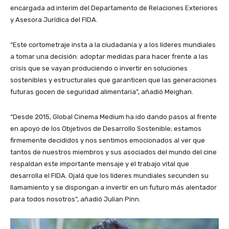
encargada ad interim del Departamento de Relaciones Exteriores
y Asesora Jurídica del FIDA.
“Este cortometraje insta a la ciudadanía y a los líderes mundiales
a tomar una decisión: adoptar medidas para hacer frente a las
crisis que se vayan produciendo o invertir en soluciones
sostenibles y estructurales que garanticen que las generaciones
futuras gocen de seguridad alimentaria”, añadió Meighan.
“Desde 2015, Global Cinema Medium ha ido dando pasos al frente
en apoyo de los Objetivos de Desarrollo Sostenible; estamos
firmemente decididos y nos sentimos emocionados al ver que
tantos de nuestros miembros y sus asociados del mundo del cine
respaldan este importante mensaje y el trabajo vital que
desarrolla el FIDA. Ojalá que los líderes mundiales secunden su
llamamiento y se dispongan a invertir en un futuro más alentador
para todos nosotros”, añadió Julian Pinn.