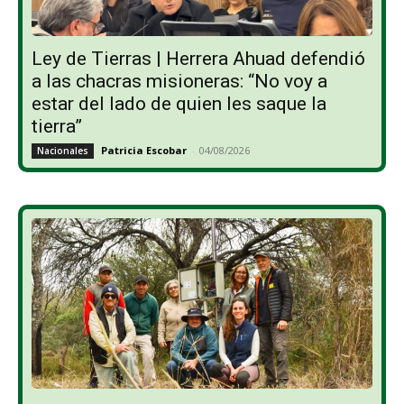
Ley de Tierras | Herrera Ahuad defendió
a las chacras misioneras: “No voy a
estar del lado de quien les saque la
tierra”
Patricia Escobar
-
04/08/2026
Nacionales