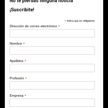
No te pierdas ninguna noticia
¡Suscribite!
*
indica que es obligatorio
*
Dirección de correo electrónico
*
Nombre
*
Apellidos
*
Profesión
*
Empresa