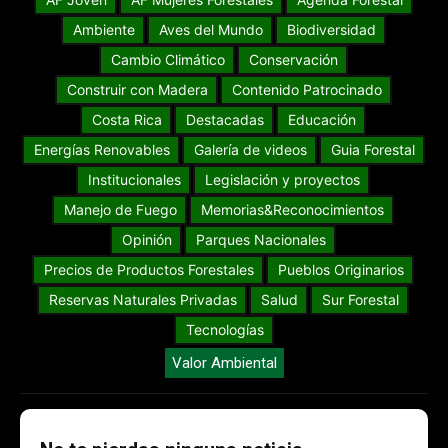
Ambiente
Aves del Mundo
Biodiversidad
Cambio Climático
Conservación
Construir con Madera
Contenido Patrocinado
Costa Rica
Destacadas
Educación
Energías Renovables
Galería de videos
Guia Forestal
Institucionales
Legislación y proyectos
Manejo de Fuego
Memorias&Reconocimientos
Opinión
Parques Nacionales
Precios de Productos Forestales
Pueblos Originarios
Reservas Naturales Privadas
Salud
Sur Forestal
Tecnologías
Valor Ambiental