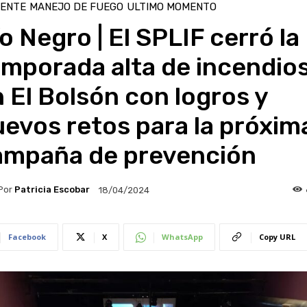
IENTE
MANEJO DE FUEGO
ULTIMO MOMENTO
o Negro | El SPLIF cerró la
emporada alta de incendio
 El Bolsón con logros y
evos retos para la próxim
ampaña de prevención
Por
Patricia Escobar
18/04/2024
Facebook
X
WhatsApp
Copy URL