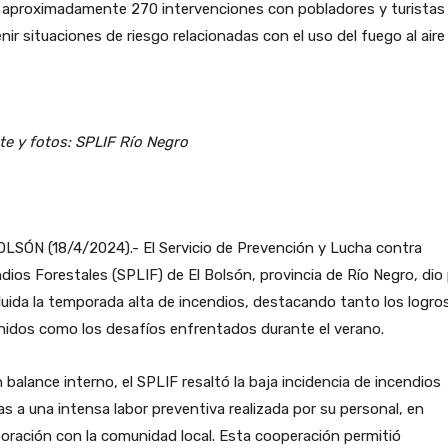
 aproximadamente 270 intervenciones con pobladores y turistas
nir situaciones de riesgo relacionadas con el uso del fuego al aire l
e y fotos: SPLIF Río Negro
LSÓN (18/4/2024).- El Servicio de Prevención y Lucha contra
dios Forestales (SPLIF) de El Bolsón, provincia de Río Negro, dio
uida la temporada alta de incendios, destacando tanto los logro
nidos como los desafíos enfrentados durante el verano.
 balance interno, el SPLIF resaltó la baja incidencia de incendios
as a una intensa labor preventiva realizada por su personal, en
oración con la comunidad local. Esta cooperación permitió