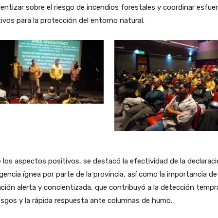
entizar sobre el riesgo de incendios forestales y coordinar esfue
ivos para la protección del entorno natural.
 los aspectos positivos, se destacó la efectividad de la declarac
encia ígnea por parte de la provincia, así como la importancia de
ción alerta y concientizada, que contribuyó a la detección temp
esgos y la rápida respuesta ante columnas de humo.