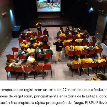
 temporada se registraron un total de 27 incendios que afectaro
reas de vegetación, principalmente en la zona de la Estepa, dond
ación fina propicia la rápida propagación del fuego. El SPLIF llevó