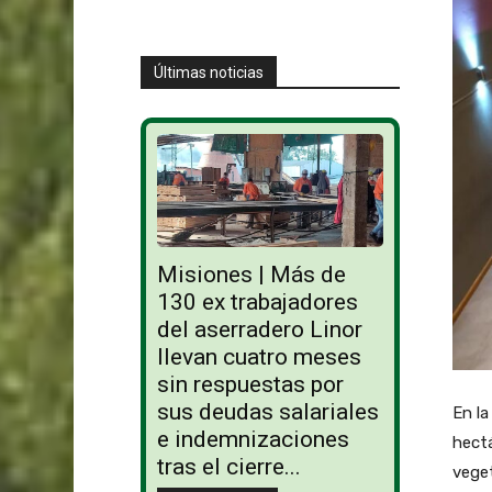
Últimas noticias
Misiones | Más de
130 ex trabajadores
del aserradero Linor
llevan cuatro meses
sin respuestas por
sus deudas salariales
En la
e indemnizaciones
hectá
tras el cierre...
veget