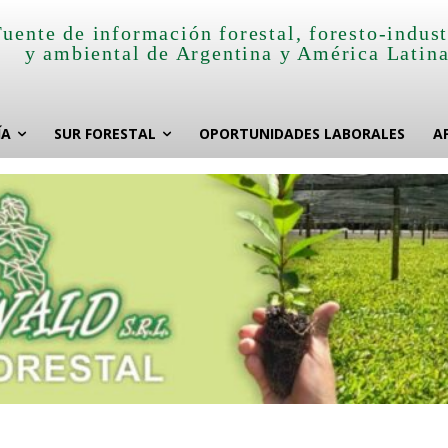
Fuente de información forestal, foresto-indust
y ambiental de Argentina y América Latin
ÍA
SUR FORESTAL
OPORTUNIDADES LABORALES
A