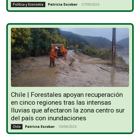
Patricia Escobar
-
07/08/2026
Política y Economía
Chile | Forestales apoyan recuperación
en cinco regiones tras las intensas
lluvias que afectaron la zona centro sur
del país con inundaciones
Patricia Escobar
-
06/08/2026
Chile