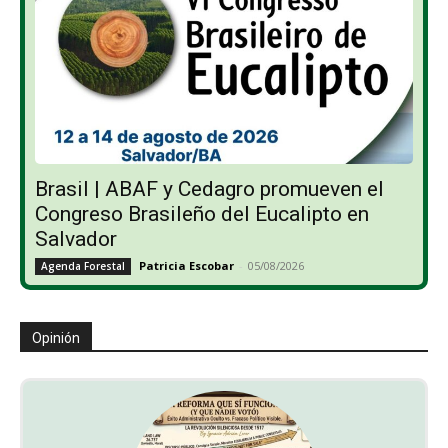
Brasil | ABAF y Cedagro promueven el
Congreso Brasileño del Eucalipto en
Salvador
Patricia Escobar
-
05/08/2026
Agenda Forestal
Opinión