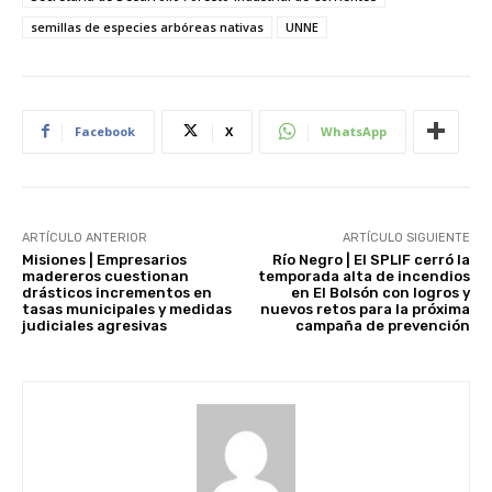
semillas de especies arbóreas nativas
UNNE
Facebook
X
WhatsApp
ARTÍCULO ANTERIOR
ARTÍCULO SIGUIENTE
Misiones | Empresarios
Río Negro | El SPLIF cerró la
madereros cuestionan
temporada alta de incendios
drásticos incrementos en
en El Bolsón con logros y
tasas municipales y medidas
nuevos retos para la próxima
judiciales agresivas
campaña de prevención