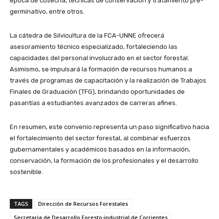
época de cosecha, técnicas de conservación y tratamiento pre-
germinativo, entre otros.
La cátedra de Silvicultura de la FCA-UNNE ofrecerá
asesoramiento técnico especializado, fortaleciendo las
capacidades del personal involucrado en el sector forestal.
Asimismo, se impulsará la formación de recursos humanos a
través de programas de capacitación y la realización de Trabajos
Finales de Graduación (TFG), brindando oportunidades de
pasantías a estudiantes avanzados de carreras afines.
En resumen, este convenio representa un paso significativo hacia
el fortalecimiento del sector forestal, al combinar esfuerzos
gubernamentales y académicos basados en la información,
conservación, la formación de los profesionales y el desarrollo
sostenible.
TAGS
Dirección de Recursos Forestales
Secretaria de Desarrollo Foresto-industrial de Corrientes