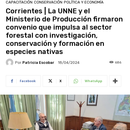
CAPACITACIÓN
CONSERVACIÓN
POLÍTICA Y ECONOMÍA
Corrientes | La UNNE y el
Ministerio de Producción firmaron
convenio que impulsa al sector
forestal con investigación,
conservación y formación en
especies nativas
Por
Patricia Escobar
686
18/04/2024
Facebook
X
WhatsApp