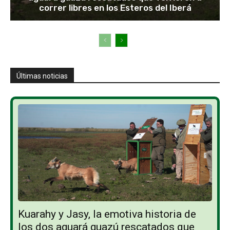
correr libres en los Esteros del Iberá
Últimas noticias
Kuarahy y Jasy, la emotiva historia de
los dos aguará guazú rescatados que