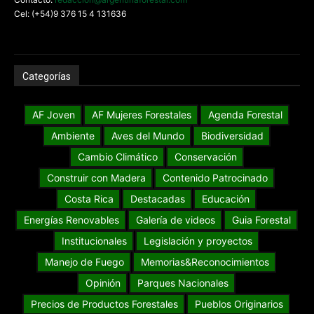
Cel: (+54)9 376 15 4 131636
Categorías
AF Joven
AF Mujeres Forestales
Agenda Forestal
Ambiente
Aves del Mundo
Biodiversidad
Cambio Climático
Conservación
Construir con Madera
Contenido Patrocinado
Costa Rica
Destacadas
Educación
Energías Renovables
Galería de videos
Guia Forestal
Institucionales
Legislación y proyectos
Manejo de Fuego
Memorias&Reconocimientos
Opinión
Parques Nacionales
Precios de Productos Forestales
Pueblos Originarios