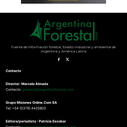
Fuente de información forestal, foresto-industrial y ambiental de
Argentina y América Latina
Contacto
Director: Marcelo Almada
Contacto:
gerencia@argentinaforestal.com
G
rupo Misiones
Online.Com
SA
Tel: +54 (0376) 4425800
Editora/periodista : Patricia Escobar
Contacto:
redaccion@argentinaforestal.com