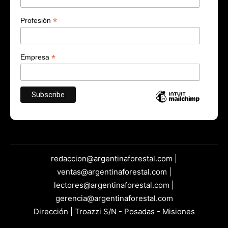
*
Profesión
*
Empresa
redaccion@argentinaforestal.com |
ventas@argentinaforestal.com |
lectores@argentinaforestal.com |
gerencia@argentinaforestal.com
Dirección | Troazzi S/N - Posadas - Misiones