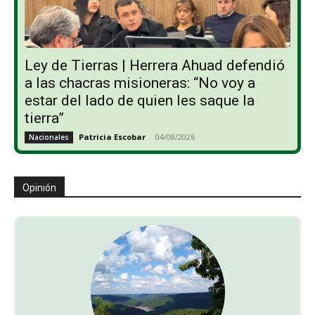
Ley de Tierras | Herrera Ahuad defendió
a las chacras misioneras: “No voy a
estar del lado de quien les saque la
tierra”
Patricia Escobar
-
04/08/2026
Nacionales
Opinión