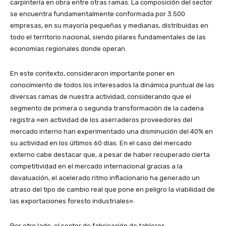
carpintería en obra entre otras ramas. La composición del sector
se encuentra fundamentalmente conformada por 3.500
empresas, en su mayoría pequeñas y medianas, distribuidas en
todo el territorio nacional, siendo pilares fundamentales de las
economías regionales donde operan.
En este contexto, consideraron importante poner en
conocimiento de todos los interesados la dinámica puntual de las
diversas ramas de nuestra actividad, considerando que el
segmento de primera o segunda transformación de la cadena
registra «en actividad de los aserraderos proveedores del
mercado interno han experimentado una disminución del 40% en
su actividad en los últimos 60 días. En el caso del mercado
externo cabe destacar que, a pesar de haber recuperado cierta
competitividad en el mercado internacional gracias a la
devaluación, el acelerado ritmo inflacionario ha generado un
atraso del tipo de cambio real que pone en peligro la viabilidad de
las exportaciones foresto industriales».
Por otro lado, el sector de fabricación de tableros