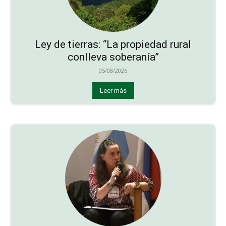
Ley de tierras: “La propiedad rural
conlleva soberanía”
05/08/2026
Leer más