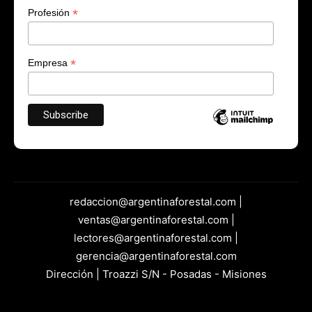
*
Profesión
*
Empresa
redaccion@argentinaforestal.com |
ventas@argentinaforestal.com |
lectores@argentinaforestal.com |
gerencia@argentinaforestal.com
Dirección | Troazzi S/N - Posadas - Misiones