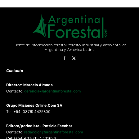
Fuente de información forestal, foresto-industrial y ambiental de
Argentina y América Latina
Contacto
Director: Marcelo Almada
Contacto:
gerencia@argentinaforestal.com
G
rupo Misiones
Online.Com
SA
Tel: +54 (0376) 4425800
Editora/periodista : Patricia Escobar
Contacto:
redaccion@argentinaforestal.com
Cel: (+54)9 376 15 4 131636