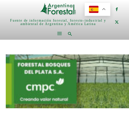
Fuente de información forestal, foresto-industrial y
ambiental de Argentina y América Latina