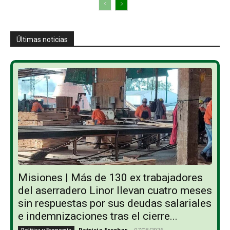
Últimas noticias
Misiones | Más de 130 ex trabajadores
del aserradero Linor llevan cuatro meses
sin respuestas por sus deudas salariales
e indemnizaciones tras el cierre...
Patricia Escobar
-
07/08/2026
Política y Economía