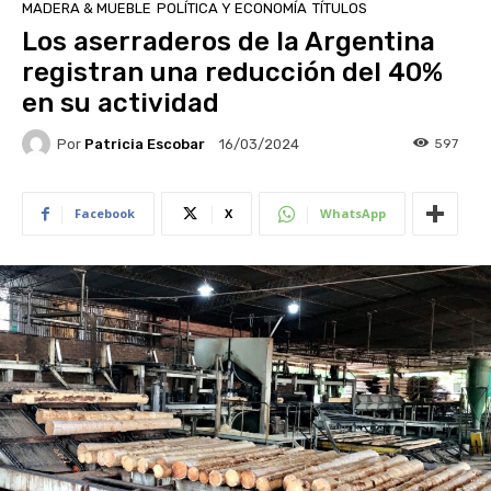
MADERA & MUEBLE
POLÍTICA Y ECONOMÍA
TÍTULOS
Los aserraderos de la Argentina
registran una reducción del 40%
en su actividad
Por
Patricia Escobar
597
16/03/2024
Facebook
X
WhatsApp