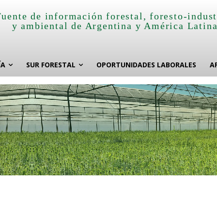
Fuente de información forestal, foresto-indust
y ambiental de Argentina y América Latin
ÍA
SUR FORESTAL
OPORTUNIDADES LABORALES
A