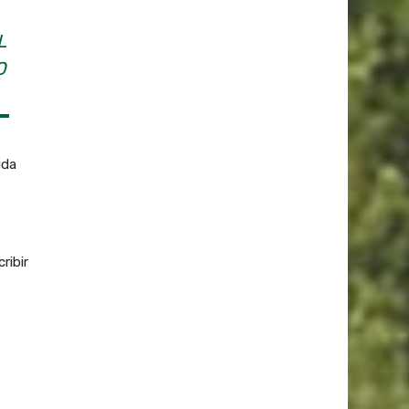
L
O
.
uda
ribir