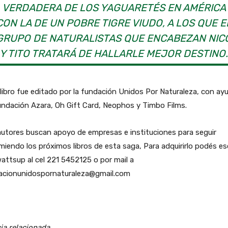
VERDADERA DE LOS YAGUARETÉS EN AMÉRICA
CON LA DE UN POBRE TIGRE VIUDO, A LOS QUE E
GRUPO DE NATURALISTAS QUE ENCABEZAN NIC
Y TITO TRATARÁ DE HALLARLE MEJOR DESTINO
libro fue editado por la fundación Unidos Por Naturaleza, con ay
ndación Azara, Oh Gift Card, Neophos y Timbo Films.
utores buscan apoyo de empresas e instituciones para seguir
miendo los próximos libros de esta saga, Para adquirirlo podés esc
attsup al cel 221 5452125 o por mail a
acionunidospornaturaleza@gmail.com
ia relacionada