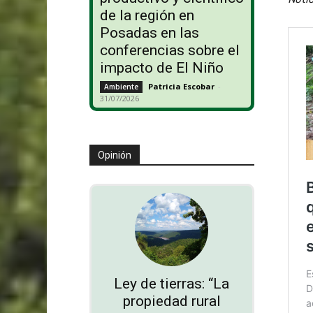
de la región en
Posadas en las
conferencias sobre el
impacto de El Niño
Patricia Escobar
-
Ambiente
31/07/2026
Opinión
Ley de tierras: “La
propiedad rural