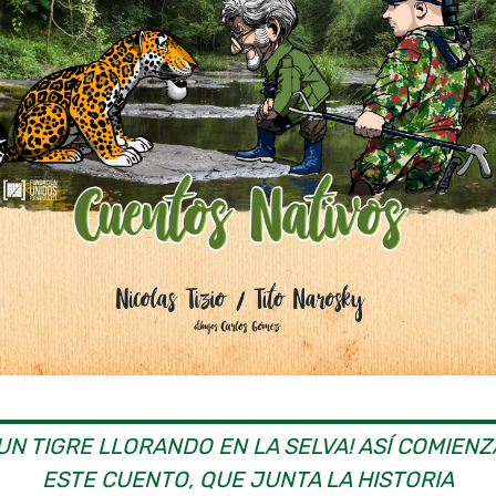
¡UN TIGRE LLORANDO EN LA SELVA! ASÍ COMIENZ
ESTE CUENTO, QUE JUNTA LA HISTORIA