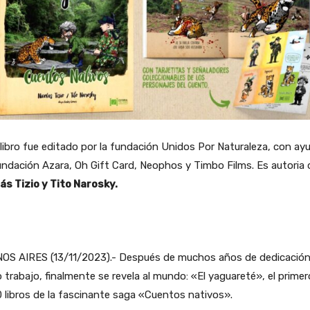
libro fue editado por la fundación Unidos Por Naturaleza, con ay
ndación Azara, Oh Gift Card, Neophos y Timbo Films. Es autoria 
ás Tizio y Tito Narosky.
OS AIRES (13/11/2023).- Después de muchos años de dedicación
 trabajo, finalmente se revela al mundo: «El yaguareté», el primer
0 libros de la fascinante saga «Cuentos nativos».