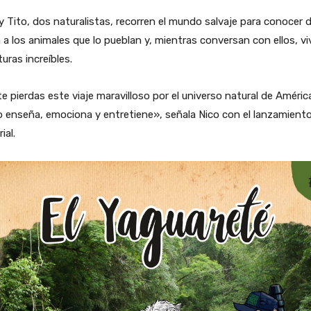
y Tito, dos naturalistas, recorren el mundo salvaje para conocer 
 a los animales que lo pueblan y, mientras conversan con ellos, v
uras increíbles.
e pierdas este viaje maravilloso por el universo natural de América
o enseña, emociona y entretiene», señala Nico con el lanzamiento
ial.