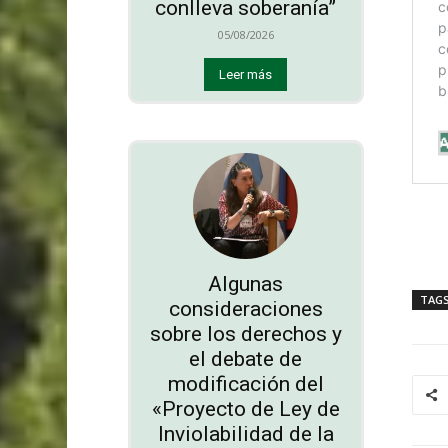
conlleva soberanía”
05/08/2026
Leer más
Algunas
TAG
consideraciones
sobre los derechos y
el debate de
modificación del
«Proyecto de Ley de
Inviolabilidad de la