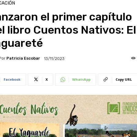
CACIÓN
nzaron el primer capítulo
l libro Cuentos Nativos: El
aguareté
Por
Patricia Escobar
13/11/2023
Facebook
X
WhatsApp
Copy URL