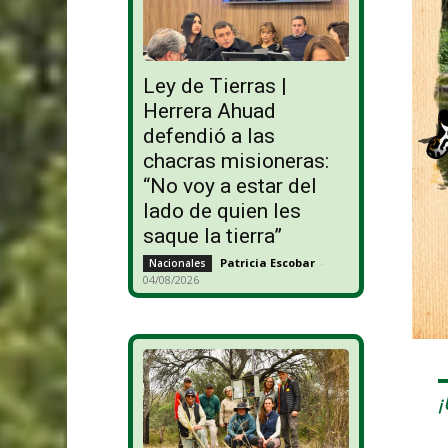
Ley de Tierras |
Herrera Ahuad
defendió a las
chacras misioneras:
“No voy a estar del
lado de quien les
saque la tierra”
Patricia Escobar
-
Nacionales
04/08/2026