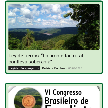
Ley de tierras: “La propiedad rural
conlleva soberanía”
Patricia Escobar
-
05/08/2026
Legislación y proyectos