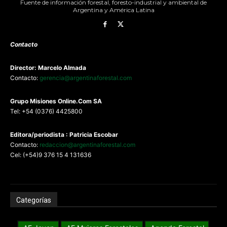
Fuente de información forestal, foresto-industrial y ambiental de
Argentina y América Latina
Contacto
Director: Marcelo Almada
Contacto:
gerencia@argentinaforestal.com
G
rupo Misiones
Online.Com
SA
Tel: +54 (0376) 4425800
Editora/periodista : Patricia Escobar
Contacto:
redaccion@argentinaforestal.com
Cel: (+54)9 376 15 4 131636
Categorías