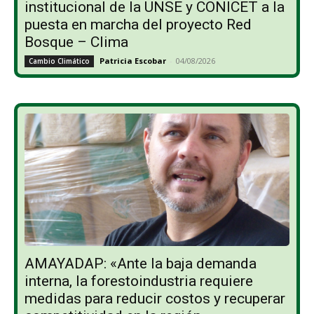
institucional de la UNSE y CONICET a la
puesta en marcha del proyecto Red
Bosque – Clima
Patricia Escobar
-
04/08/2026
Cambio Climático
AMAYADAP: «Ante la baja demanda
interna, la forestoindustria requiere
medidas para reducir costos y recuperar