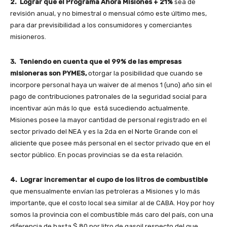
2. Lograr que el Programa Ahora Misiones + 21%
sea de
revisión anual, y no bimestral o mensual cómo este último mes,
para dar previsibilidad a los consumidores y comerciantes
misioneros.
3. Teniendo en cuenta que el 99% de las empresas
misioneras son PYMES,
otorgar la posibilidad que cuando se
incorpore personal haya un waiver de al menos 1 (uno) año sin el
pago de contribuciones patronales de la seguridad social para
incentivar aún más lo que está sucediendo actualmente.
Misiones posee la mayor cantidad de personal registrado en el
sector privado del NEA y es la 2da en el Norte Grande con el
aliciente que posee más personal en el sector privado que en el
sector público. En pocas provincias se da esta relación.
4. Lograr incrementar el cupo de los litros de combustible
que mensualmente envían las petroleras a Misiones y lo más
importante, que el costo local sea similar al de CABA. Hoy por hoy
somos la provincia con el combustible más caro del país, con una
diferencia de hasta $ 80 por litro de gasoil respecto del que