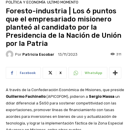
POLÍTICA Y ECONOMÍA
ULTIMO MOMENTO
Foresto-industria | Los 6 puntos
que el empresariado misionero
planteó al candidato por la
Presidencia de la Nación de Unión
por la Patria
Por
Patricia Escobar
311
13/11/2023
Facebook
X
WhatsApp
A través de la Confederación Económica de Misiones, que preside
Guillermo Fachinello
(APICOFOM), pidieron a
Sergio Massa
un
dólar diferencial a $650 para sostener competitividad con las
exportaciones, promover líneas de financiamiento con tasas
acordes para inversiones en bienes de uso y actualización de
tecnología, y lograr la implementación fáctica de la Zona Especial
Aduanera en Misiones, entre otros puntos.