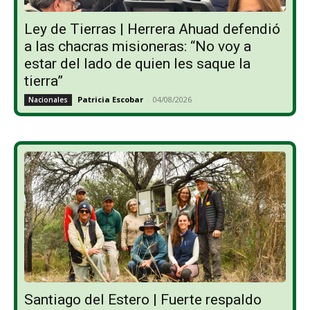
Ley de Tierras | Herrera Ahuad defendió
a las chacras misioneras: “No voy a
estar del lado de quien les saque la
tierra”
Patricia Escobar
-
04/08/2026
Nacionales
Santiago del Estero | Fuerte respaldo