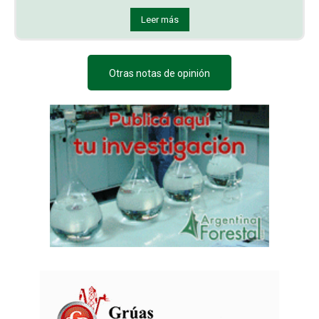
Leer más
Otras notas de opinión