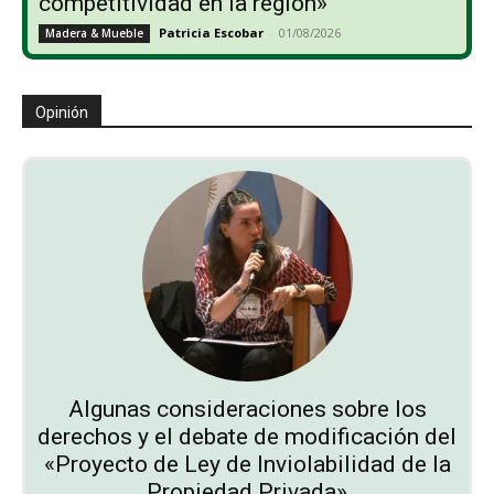
competitividad en la región»
Patricia Escobar
-
01/08/2026
Madera & Mueble
Opinión
Algunas consideraciones sobre los
derechos y el debate de modificación del
«Proyecto de Ley de Inviolabilidad de la
Propiedad Privada»