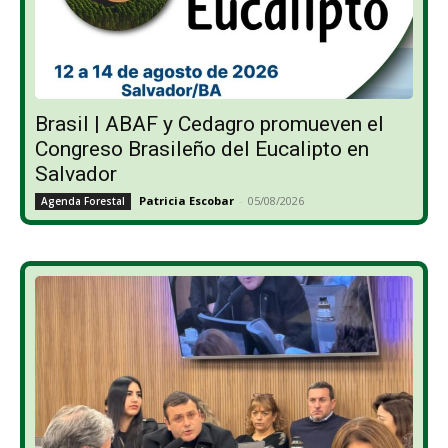
Brasil | ABAF y Cedagro promueven el
Congreso Brasileño del Eucalipto en
Salvador
Patricia Escobar
-
05/08/2026
Agenda Forestal