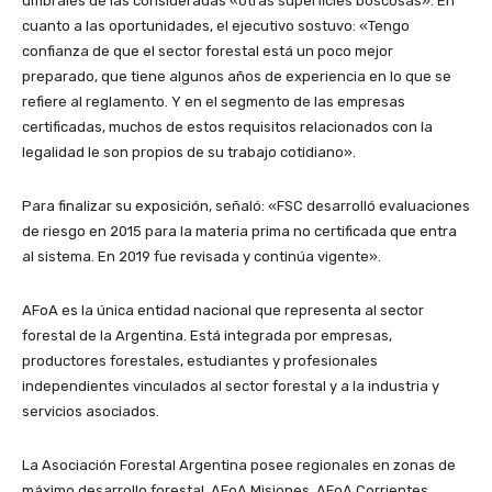
umbrales de las consideradas «otras superficies boscosas». En
cuanto a las oportunidades, el ejecutivo sostuvo: «Tengo
confianza de que el sector forestal está un poco mejor
preparado, que tiene algunos años de experiencia en lo que se
refiere al reglamento. Y en el segmento de las empresas
certificadas, muchos de estos requisitos relacionados con la
legalidad le son propios de su trabajo cotidiano».
Para finalizar su exposición, señaló: «FSC desarrolló evaluaciones
de riesgo en 2015 para la materia prima no certificada que entra
al sistema. En 2019 fue revisada y continúa vigente».
AFoA es la única entidad nacional que representa al sector
forestal de la Argentina. Está integrada por empresas,
productores forestales, estudiantes y profesionales
independientes vinculados al sector forestal y a la industria y
servicios asociados.
La Asociación Forestal Argentina posee regionales en zonas de
máximo desarrollo forestal. AFoA Misiones, AFoA Corrientes,