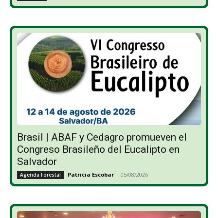
Brasil | ABAF y Cedagro promueven el
Congreso Brasileño del Eucalipto en
Salvador
Patricia Escobar
-
05/08/2026
Agenda Forestal