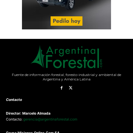
Fuente de información forestal, foresto-industrial y ambiental de
Argentina y América Latina
Contacto
Director: Marcelo Almada
Contacto:
gerencia@argentinaforestal.com
G
rupo Misiones
Online.Com
SA