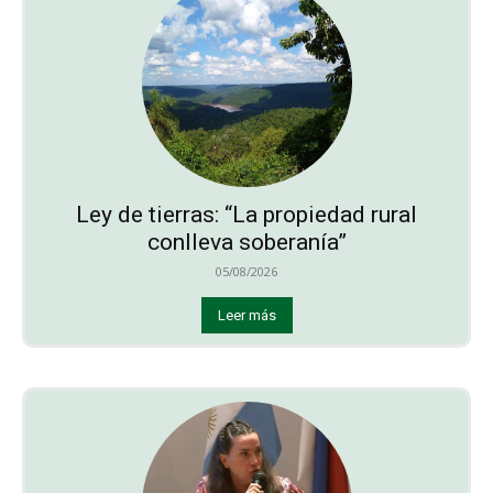
Ley de tierras: “La propiedad rural
conlleva soberanía”
05/08/2026
Leer más