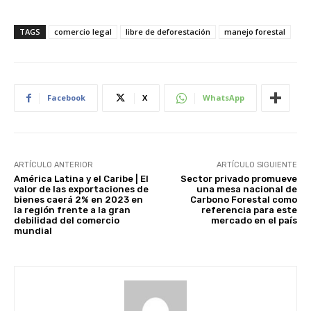
TAGS
comercio legal
libre de deforestación
manejo forestal
Facebook
X
WhatsApp
ARTÍCULO ANTERIOR
ARTÍCULO SIGUIENTE
América Latina y el Caribe | El
Sector privado promueve
valor de las exportaciones de
una mesa nacional de
bienes caerá 2% en 2023 en
Carbono Forestal como
la región frente a la gran
referencia para este
debilidad del comercio
mercado en el país
mundial