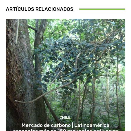
ARTÍCULOS RELACIONADOS
CHILE
Mercado de carbono | Latinoamérica
concentra más de 150 proyectos activos en