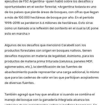
ejecutivo de FSC Argentina- quien habló sobre los desafíos y
oportunidades en el sector forestal. «Argentina todavía es uno
de los países que pierde áreas de bosques, con cifras que llegan
a más de 100.000 hectáreas de bosque por año. En el período
1998-2018 se perdieron 6.6 millones de hectáreas. Esto sirve
como un llamado a la reflexión del contexto en el cual la UE pone
esto en marcha.»
Algunos de los desafíos que mencionó Carabelli son: los
productos forestales con origen en bosques nativos, tienen
desafíos mayores en materia de legalidad. Asimismo, para los
productos de materia prima triturada (celulosa, paneles MDF,
aglomerados, etc.), la identificación de las fuentes de
abastecimiento puede representar una carga adicional, lo mismo
que para las cadenas de valor en las que participan acopiadores
de diversas fuentes.
También agregó que hay que analizar si cuando se combina el
manejo del bosque con la ganadería integrada alcanza los