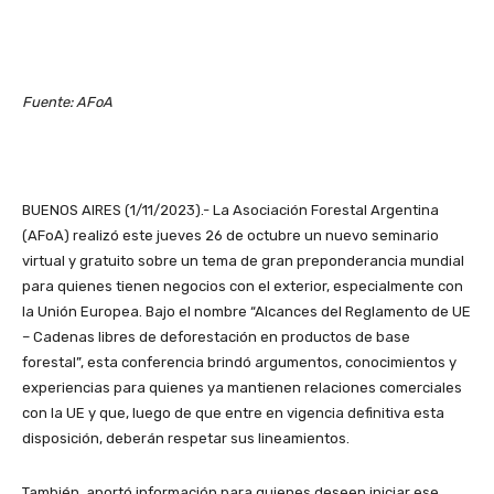
Fuente: AFoA
BUENOS AIRES (1/11/2023).- La Asociación Forestal Argentina
(AFoA) realizó este jueves 26 de octubre un nuevo seminario
virtual y gratuito sobre un tema de gran preponderancia mundial
para quienes tienen negocios con el exterior, especialmente con
la Unión Europea. Bajo el nombre “Alcances del Reglamento de UE
– Cadenas libres de deforestación en productos de base
forestal”, esta conferencia brindó argumentos, conocimientos y
experiencias para quienes ya mantienen relaciones comerciales
con la UE y que, luego de que entre en vigencia definitiva esta
disposición, deberán respetar sus lineamientos.
También, aportó información para quienes deseen iniciar ese