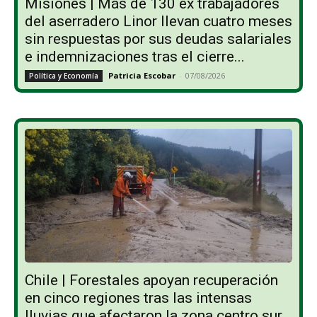
Misiones | Más de 130 ex trabajadores
del aserradero Linor llevan cuatro meses
sin respuestas por sus deudas salariales
e indemnizaciones tras el cierre...
Patricia Escobar
-
07/08/2026
Política y Economía
Chile | Forestales apoyan recuperación
en cinco regiones tras las intensas
lluvias que afectaron la zona centro sur