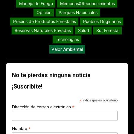
Manejo de Fuego
Memorias&Reconocimientos
Opinión
Parques Nacionales
Precios de Productos Forestales
Pueblos Originarios
Reservas Naturales Privadas
Salud
Sur Forestal
Tecnologías
Valor Ambiental
No te pierdas ninguna noticia
¡Suscribite!
*
indica que es obligatorio
*
Dirección de correo electrónico
*
Nombre