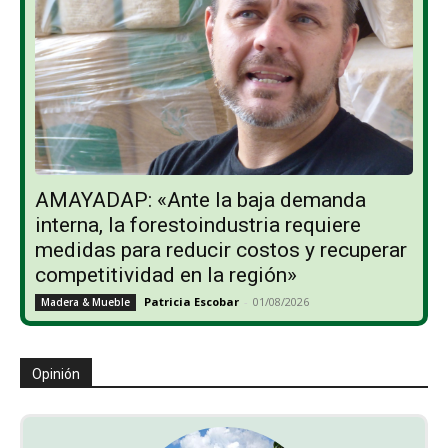
AMAYADAP: «Ante la baja demanda
interna, la forestoindustria requiere
medidas para reducir costos y recuperar
competitividad en la región»
Patricia Escobar
-
01/08/2026
Madera & Mueble
Opinión