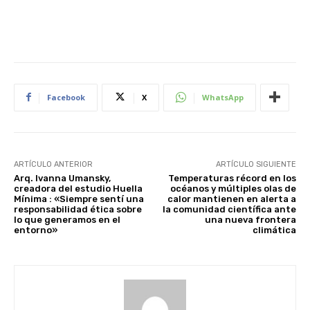
Facebook
X
WhatsApp
ARTÍCULO ANTERIOR
ARTÍCULO SIGUIENTE
Arq. Ivanna Umansky,
Temperaturas récord en los
creadora del estudio Huella
océanos y múltiples olas de
Mínima : «Siempre sentí una
calor mantienen en alerta a
responsabilidad ética sobre
la comunidad científica ante
lo que generamos en el
una nueva frontera
entorno»
climática