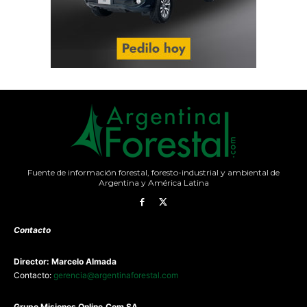
Fuente de información forestal, foresto-industrial y ambiental de
Argentina y América Latina
Contacto
Director: Marcelo Almada
Contacto:
gerencia@argentinaforestal.com
G
rupo Misiones
Online.Com
SA