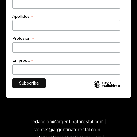
*
Apellidos
*
Profesión
*
Empresa
redaccion@argentinaforestal.com |
ventas@argentinaforestal.com |