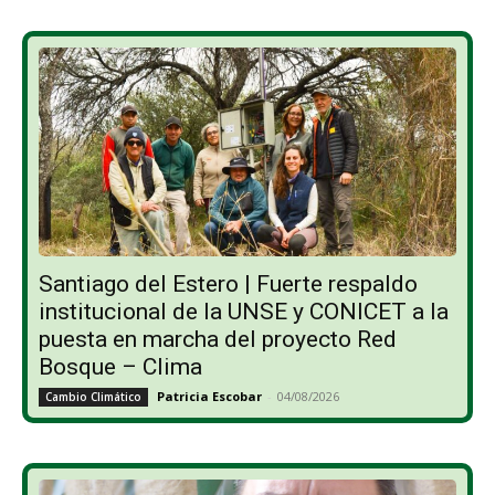
Santiago del Estero | Fuerte respaldo
institucional de la UNSE y CONICET a la
puesta en marcha del proyecto Red
Bosque – Clima
Patricia Escobar
-
04/08/2026
Cambio Climático