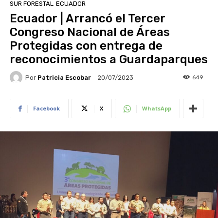
SUR FORESTAL
ECUADOR
Ecuador | Arrancó el Tercer
Congreso Nacional de Áreas
Protegidas con entrega de
reconocimientos a Guardaparques
Por
Patricia Escobar
649
20/07/2023
Facebook
X
WhatsApp