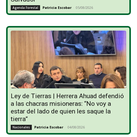
Patricia Escobar
-
05/08/2026
Agenda Forestal
Ley de Tierras | Herrera Ahuad defendió
a las chacras misioneras: “No voy a
estar del lado de quien les saque la
tierra”
Patricia Escobar
-
04/08/2026
Nacionales