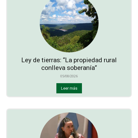
Ley de tierras: “La propiedad rural
conlleva soberanía”
05/08/2026
Leer más