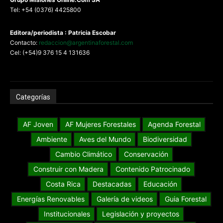
Tel: +54 (0376) 4425800
Editora/periodista : Patricia Escobar
Contacto:
redaccion@argentinaforestal.com
Cel: (+54)9 376 15 4 131636
Categorías
AF Joven
AF Mujeres Forestales
Agenda Forestal
Ambiente
Aves del Mundo
Biodiversidad
Cambio Climático
Conservación
Construir con Madera
Contenido Patrocinado
Costa Rica
Destacadas
Educación
Energías Renovables
Galería de videos
Guia Forestal
Institucionales
Legislación y proyectos