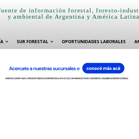
Fuente de información forestal, foresto-indust
y ambiental de Argentina y América Latin
ÍA
SUR FORESTAL
OPORTUNIDADES LABORALES
A