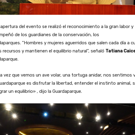
 apertura del evento se realizó el reconocimiento a la gran labor y
peñó de los guardianes de la conservación, los
aparques. “Hombres y mujeres aguerridos que salen cada día a cu
s recursos y mantienen el equilibrio natural”, señaló
Tatiana Caic
daparque.
 vez que vemos un ave volar, una tortuga anidar, nos sentimos v
uardaparque es disfrutar la libertad, entender el instinto animal, 
grar un equilibrio» , dijo la Guardaparque.