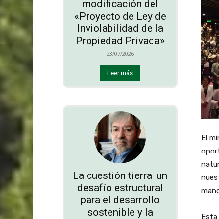
modificación del
«Proyecto de Ley de
Inviolabilidad de la
Propiedad Privada»
23/07/2026
Leer más
El mi
oport
natur
La cuestión tierra: un
nuest
desafío estructural
mano
para el desarrollo
sostenible y la
Esta 