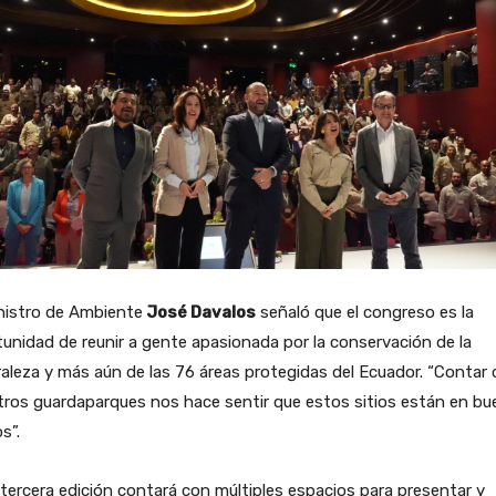
nistro de Ambiente
José Davalos
señaló que el congreso es la
unidad de reunir a gente apasionada por la conservación de la
aleza y más aún de las 76 áreas protegidas del Ecuador. “Contar
ros guardaparques nos hace sentir que estos sitios están en bu
s”.
tercera edición contará con múltiples espacios para presentar y