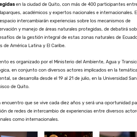
egidas
en la ciudad de Quito, con más de 400 participantes entr
aparques, académicos y expertos nacionales e internacionales. 
 espacio intercambiarán experiencias sobre los mecanismos de
rvación y manejo de áreas naturales protegidas, de debatirá sob
esafíos de la gestión integral de estas zonas naturales de Ecuado
s de América Latina y El Caribe.
ento es organizado por el Ministerio del Ambiente, Agua y Transic
gica, en conjunto con diversos actores implicados en la temátic
ntal, se desarrolla desde el 19 al 21 de julio, en la Universidad San
isco de Quito.
 encuentro que se vive cada diez años y será una oportunidad par
ión de redes de intercambio de experiencias entre diversos actor
nales como internacionales.