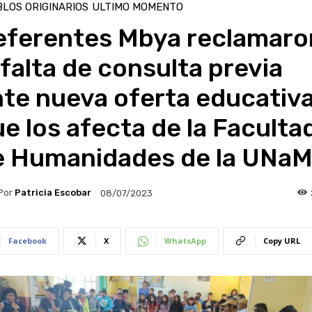
LOS ORIGINARIOS
ULTIMO MOMENTO
eferentes Mbya reclamaro
 falta de consulta previa
te nueva oferta educativ
e los afecta de la Faculta
e Humanidades de la UNa
Por
Patricia Escobar
08/07/2023
Facebook
X
WhatsApp
Copy URL