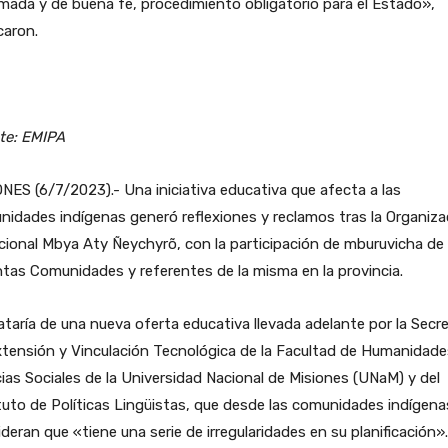
mada y de buena fe, procedimiento obligatorio para el Estado»,
caron.
te: EMIPA
NES (6/7/2023).- Una iniciativa educativa que afecta a las
idades indígenas generó reflexiones y reclamos tras la Organiza
cional Mbya Aty Ñeychyrõ, con la participación de mburuvicha de
ntas Comunidades y referentes de la misma en la provincia.
ataría de una nueva oferta educativa llevada adelante por la Secre
tensión y Vinculación Tecnológica de la Facultad de Humanidade
ias Sociales de la Universidad Nacional de Misiones (UNaM) y del
tuto de Políticas Lingüistas, que desde las comunidades indígena
deran que «tiene una serie de irregularidades en su planificación».