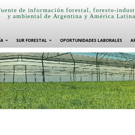
Fuente de información forestal, foresto-indust
y ambiental de Argentina y América Latin
ÍA
SUR FORESTAL
OPORTUNIDADES LABORALES
A