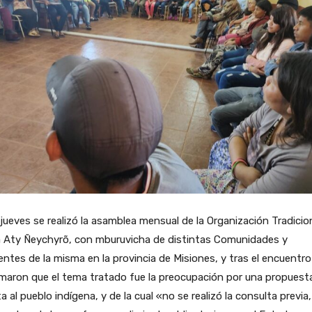
jueves se realizó la asamblea mensual de la Organización Tradicio
 Aty Ñeychyrõ, con mburuvicha de distintas Comunidades y
entes de la misma en la provincia de Misiones, y tras el encuentro
maron que el tema tratado fue la preocupación por una propuest
a al pueblo indígena, y de la cual «no se realizó la consulta previa, 