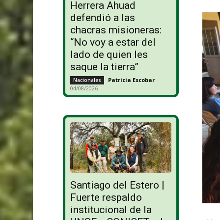
Herrera Ahuad
defendió a las
chacras misioneras:
“No voy a estar del
lado de quien les
saque la tierra”
Patricia Escobar
-
Nacionales
04/08/2026
Santiago del Estero |
Fuerte respaldo
institucional de la