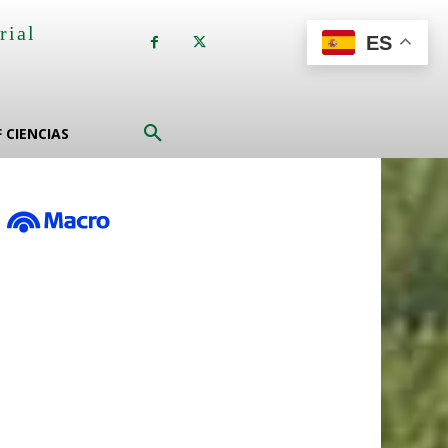
rial
ES
a
F CIENCIAS