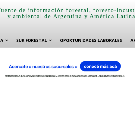
Fuente de información forestal, foresto-indust
y ambiental de Argentina y América Latin
ÍA
SUR FORESTAL
OPORTUNIDADES LABORALES
A