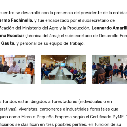
cuentro se desarrolló con la presencia del presidente de la entida
lermo Fachinello,
y fue encabezado por el subsecretario de
ficación del Ministerio del Agro y la Producción,
Leonardo Amarill
ana Escobar
(técnica del área); el subsecretario de Desarrollo For
 Gauto,
y personal de su equipo de trabajo.
 fondos están dirigidos a forestadores (individuales o en
rativas), viveristas, carboneros e industriales forestales que
iquen como Micro o Pequeña Empresa según el Certificado PyME. 
iciarios se clasifican en tres posibles perfiles, en función de su