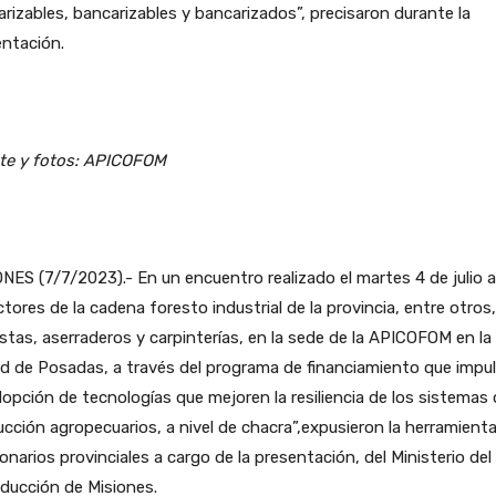
rizables, bancarizables y bancarizados”, precisaron durante la
ntación.
te y fotos: APICOFOM
NES (7/7/2023).- En un encuentro realizado el martes 4 de julio 
ctores de la cadena foresto industrial de la provincia, entre otros,
istas, aserraderos y carpinterías, en la sede de la APICOFOM en la
d de Posadas, a través del programa de financiamiento que impu
dopción de tecnologías que mejoren la resiliencia de los sistemas
cción agropecuarios, a nivel de chacra”,expusieron la herramienta
onarios provinciales a cargo de la presentación, del Ministerio del
ducción de Misiones.