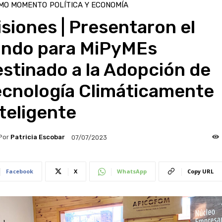
IMO MOMENTO
POLÍTICA Y ECONOMÍA
siones | Presentaron el
ondo para MiPyMEs
stinado a la Adopción de
ecnología Climáticamente
teligente
Por
Patricia Escobar
07/07/2023
Facebook
X
WhatsApp
Copy URL