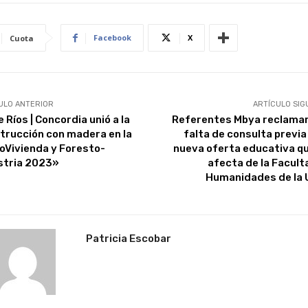
Facebook
X
Cuota
ULO ANTERIOR
ARTÍCULO SIG
 Ríos | Concordia unió a la
Referentes Mbya reclamar
trucción con madera en la
falta de consulta previa
oVivienda y Foresto-
nueva oferta educativa qu
stria 2023»
afecta de la Facult
Humanidades de la
Patricia Escobar