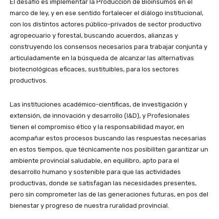
El desafío es implementar la Producción de Bioinsumos en el
marco de ley, y en ese sentido fortalecer el diálogo institucional,
con los distintos actores público-privados de sector productivo
agropecuario y forestal, buscando acuerdos, alianzas y
construyendo los consensos necesarios para trabajar conjunta y
articuladamente en la búsqueda de alcanzar las alternativas
biotecnológicas eficaces, sustituibles, para los sectores
productivos.
Las instituciones académico-científicas, de investigación y
extensión, de innovación y desarrollo (I&D), y Profesionales
tienen el compromiso ético y la responsabilidad mayor, en
acompañar estos procesos buscando las respuestas necesarias
en estos tiempos, que técnicamente nos posibiliten garantizar un
ambiente provincial saludable, en equilibro, apto para el
desarrollo humano y sostenible para que las actividades
productivas, donde se satisfagan las necesidades presentes,
pero sin comprometer las de las generaciones futuras, en pos del
bienestar y progreso de nuestra ruralidad provincial.