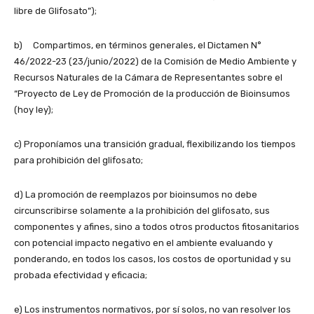
libre de Glifosato”);
b) Compartimos, en términos generales, el Dictamen N°
46/2022-23 (23/junio/2022) de la Comisión de Medio Ambiente y
Recursos Naturales de la Cámara de Representantes sobre el
“Proyecto de Ley de Promoción de la producción de Bioinsumos
(hoy ley);
c) Proponíamos una transición gradual, flexibilizando los tiempos
para prohibición del glifosato;
d) La promoción de reemplazos por bioinsumos no debe
circunscribirse solamente a la prohibición del glifosato, sus
componentes y afines, sino a todos otros productos fitosanitarios
con potencial impacto negativo en el ambiente evaluando y
ponderando, en todos los casos, los costos de oportunidad y su
probada efectividad y eficacia;
e) Los instrumentos normativos, por sí solos, no van resolver los