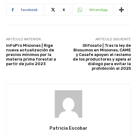
Facebook
X
WhatsApp
ARTÍCULO ANTERIOR
ARTÍCULO SIGUIENTE
InFoPro Misiones | Rige
Glifosato | Tras la ley de
nueva actualización de
Biosumos en Misiones, CAME
precios mínimos por la
y Casafe apoyan el reclamo
materia prima forestal a
de los productores y apela al
partir de julio 2023
diálogo para evitar la
prohibición al 2025
Patricia Escobar