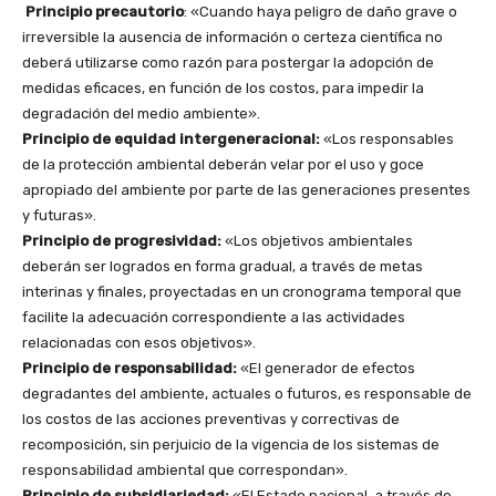
Principio precautorio
: «Cuando haya peligro de daño grave o
irreversible la ausencia de información o certeza científica no
deberá utilizarse como razón para postergar la adopción de
medidas eficaces, en función de los costos, para impedir la
degradación del medio ambiente».
Principio de equidad intergeneracional:
«Los responsables
de la protección ambiental deberán velar por el uso y goce
apropiado del ambiente por parte de las generaciones presentes
y futuras».
Principio de progresividad:
«Los objetivos ambientales
deberán ser logrados en forma gradual, a través de metas
interinas y finales, proyectadas en un cronograma temporal que
facilite la adecuación correspondiente a las actividades
relacionadas con esos objetivos».
Principio de responsabilidad:
«El generador de efectos
degradantes del ambiente, actuales o futuros, es responsable de
los costos de las acciones preventivas y correctivas de
recomposición, sin perjuicio de la vigencia de los sistemas de
responsabilidad ambiental que correspondan».
Principio de subsidiariedad:
«El Estado nacional, a través de