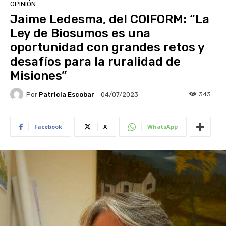
OPINIÓN
Jaime Ledesma, del COIFORM: “La
Ley de Biosumos es una
oportunidad con grandes retos y
desafíos para la ruralidad de
Misiones”
Por
Patricia Escobar
343
04/07/2023
Facebook
X
WhatsApp