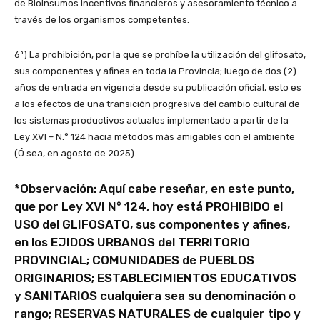
de Bioinsumos incentivos financieros y asesoramiento técnico a
través de los organismos competentes.
6º) La prohibición, por la que se prohíbe la utilización del glifosato,
sus componentes y afines en toda la Provincia; luego de dos (2)
años de entrada en vigencia desde su publicación oficial, esto es
a los efectos de una transición progresiva del cambio cultural de
los sistemas productivos actuales implementado a partir de la
Ley XVI – N.° 124 hacia métodos más amigables con el ambiente
(Ó sea, en agosto de 2025).
*Observación: Aquí cabe reseñar, en este punto,
que por Ley XVI N° 124, hoy está PROHIBIDO el
USO del GLIFOSATO, sus componentes y afines,
en los EJIDOS URBANOS del TERRITORIO
PROVINCIAL; COMUNIDADES de PUEBLOS
ORIGINARIOS; ESTABLECIMIENTOS EDUCATIVOS
y SANITARIOS cualquiera sea su denominación o
rango; RESERVAS NATURALES de cualquier tipo y