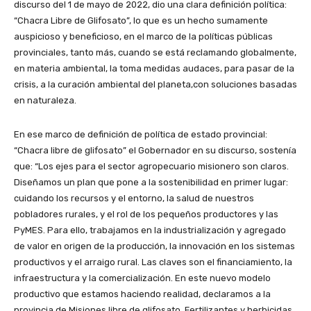
discurso del 1 de mayo de 2022, dio una clara definición política:
“Chacra Libre de Glifosato”, lo que es un hecho sumamente
auspicioso y beneficioso, en el marco de la políticas públicas
provinciales, tanto más, cuando se está reclamando globalmente,
en materia ambiental, la toma medidas audaces, para pasar de la
crisis, a la curación ambiental del planeta,con soluciones basadas
en naturaleza.
En ese marco de definición de política de estado provincial:
“Chacra libre de glifosato” el Gobernador en su discurso, sostenía
que: “Los ejes para el sector agropecuario misionero son claros.
Diseñamos un plan que pone a la sostenibilidad en primer lugar:
cuidando los recursos y el entorno, la salud de nuestros
pobladores rurales, y el rol de los pequeños productores y las
PyMES. Para ello, trabajamos en la industrialización y agregado
de valor en origen de la producción, la innovación en los sistemas
productivos y el arraigo rural. Las claves son el financiamiento, la
infraestructura y la comercialización. En este nuevo modelo
productivo que estamos haciendo realidad, declaramos a la
provincia de Misiones libre de glifosato. Fertilizantes y herbicidas