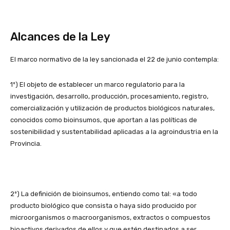
Alcances de la Ley
El marco normativo de la ley sancionada el 22 de junio contempla:
1º) El objeto de establecer un marco regulatorio para la
investigación, desarrollo, producción, procesamiento, registro,
comercialización y utilización de productos biológicos naturales,
conocidos como bioinsumos, que aportan a las políticas de
sostenibilidad y sustentabilidad aplicadas a la agroindustria en la
Provincia.
2º) La definición de bioinsumos, entiendo como tal: «a todo
producto biológico que consista o haya sido producido por
microorganismos o macroorganismos, extractos o compuestos
bioactivos derivados de ellos y que estén destinados a ser