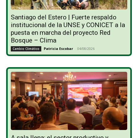
Santiago del Estero | Fuerte respaldo
institucional de la UNSE y CONICET a la
puesta en marcha del proyecto Red
Bosque – Clima
Patricia Escobar
-
04/08/2026
Cambio Climático
A sala llena: el sector productivo y