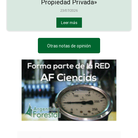
Propiedad Privada»
23/07/2026
Leer más
Otras notas de opinión