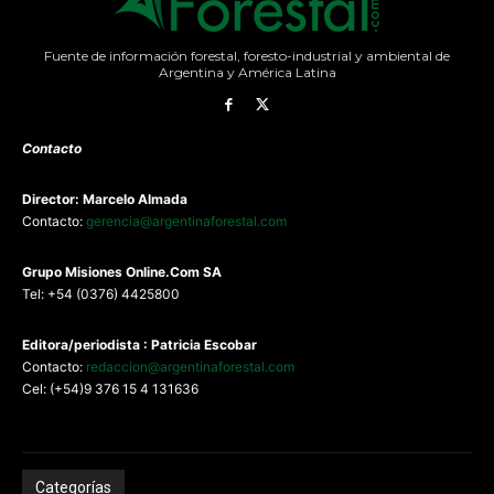
Fuente de información forestal, foresto-industrial y ambiental de
Argentina y América Latina
Contacto
Director: Marcelo Almada
Contacto:
gerencia@argentinaforestal.com
G
rupo Misiones
Online.Com
SA
Tel: +54 (0376) 4425800
Editora/periodista : Patricia Escobar
Contacto:
redaccion@argentinaforestal.com
Cel: (+54)9 376 15 4 131636
Categorías