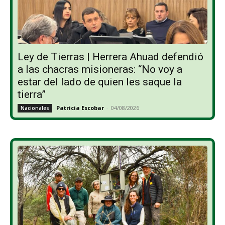
Ley de Tierras | Herrera Ahuad defendió
a las chacras misioneras: “No voy a
estar del lado de quien les saque la
tierra”
Patricia Escobar
-
04/08/2026
Nacionales