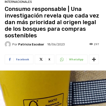
INTERNACIONALES
Consumo responsable | Una
investigación revela que cada vez
dan más prioridad al origen legal
de los bosques para compras
sostenibles
Por
Patricia Escobar
297
18/06/2023
Facebook
X
WhatsApp