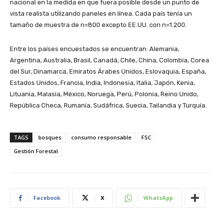
nacional en la medida en que fuera posible desde un punto de
vista realista utilizando paneles en línea. Cada país tenía un
tamaño de muestra de n=800 excepto EE.UU. con n=1.200.
Entre los países encuestados se encuentran: Alemania,
Argentina, Australia, Brasil, Canadá, Chile, China, Colombia, Corea
del Sur, Dinamarca, Emiratos Árabes Unidos, Eslovaquia, España,
Estados Unidos, Francia, India, Indonesia, Italia, Japón, Kenia,
Lituania, Malasia, México, Noruega, Perú, Polonia, Reino Unido,
República Checa, Rumanía, Sudáfrica, Suecia, Tailandia y Turquía.
TAGS
bosques
consumo responsable
FSC
Gestión Forestal
Facebook
X
WhatsApp