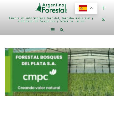
Fuente de información forestal, foresto-industrial y
ambiental de Argentina y América Latina