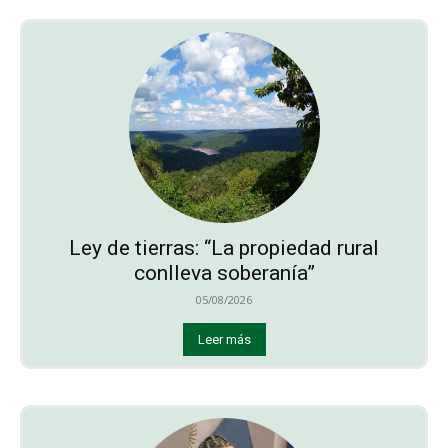
Ley de tierras: “La propiedad rural
conlleva soberanía”
05/08/2026
Leer más