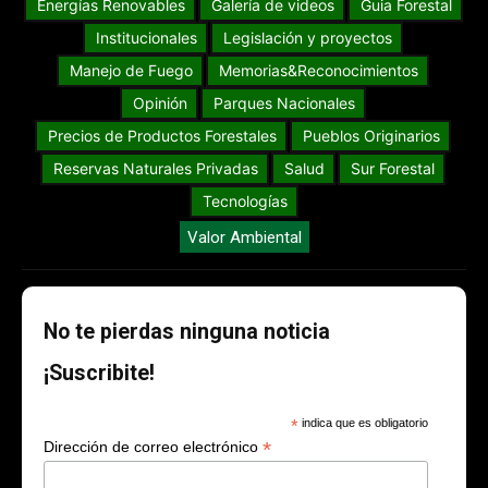
Energías Renovables
Galería de videos
Guia Forestal
Institucionales
Legislación y proyectos
Manejo de Fuego
Memorias&Reconocimientos
Opinión
Parques Nacionales
Precios de Productos Forestales
Pueblos Originarios
Reservas Naturales Privadas
Salud
Sur Forestal
Tecnologías
Valor Ambiental
No te pierdas ninguna noticia
¡Suscribite!
*
indica que es obligatorio
*
Dirección de correo electrónico