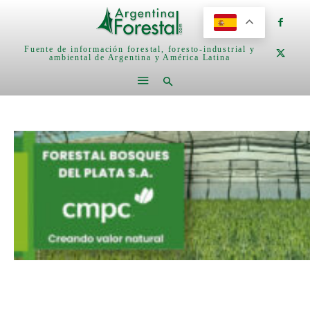
Fuente de información forestal, foresto-industrial y
ambiental de Argentina y América Latina