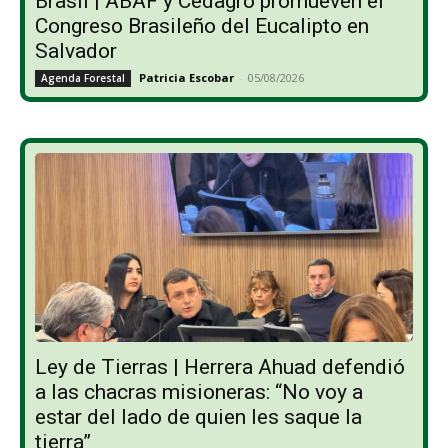
Brasil | ABAF y Cedagro promueven el
Congreso Brasileño del Eucalipto en
Salvador
Patricia Escobar
-
05/08/2026
Agenda Forestal
Ley de Tierras | Herrera Ahuad defendió
a las chacras misioneras: “No voy a
estar del lado de quien les saque la
tierra”