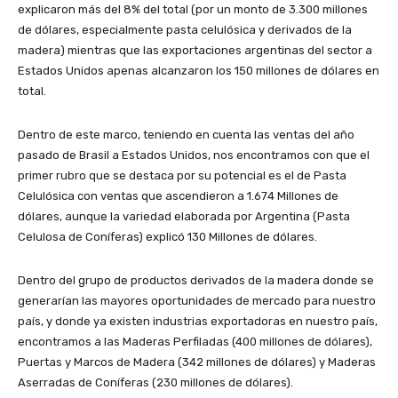
explicaron más del 8% del total (por un monto de 3.300 millones
de dólares, especialmente pasta celulósica y derivados de la
madera) mientras que las exportaciones argentinas del sector a
Estados Unidos apenas alcanzaron los 150 millones de dólares en
total.
Dentro de este marco, teniendo en cuenta las ventas del año
pasado de Brasil a Estados Unidos, nos encontramos con que el
primer rubro que se destaca por su potencial es el de Pasta
Celulósica con ventas que ascendieron a 1.674 Millones de
dólares, aunque la variedad elaborada por Argentina (Pasta
Celulosa de Coníferas) explicó 130 Millones de dólares.
Dentro del grupo de productos derivados de la madera donde se
generarían las mayores oportunidades de mercado para nuestro
país, y donde ya existen industrias exportadoras en nuestro país,
encontramos a las Maderas Perfiladas (400 millones de dólares),
Puertas y Marcos de Madera (342 millones de dólares) y Maderas
Aserradas de Coníferas (230 millones de dólares).