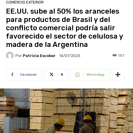
COMERCIO EXTERIOR
EE.UU. sube al 50% los aranceles
para productos de Brasil y del
conflicto comercial podría salir
favorecido el sector de celulosa y
madera de la Argentina
Por
Patricia Escobar
757
14/07/2025
Facebook
X
WhatsApp