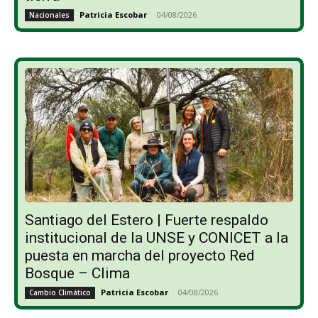
Patricia Escobar
-
04/08/2026
Nacionales
Santiago del Estero | Fuerte respaldo
institucional de la UNSE y CONICET a la
puesta en marcha del proyecto Red
Bosque – Clima
Patricia Escobar
-
04/08/2026
Cambio Climático