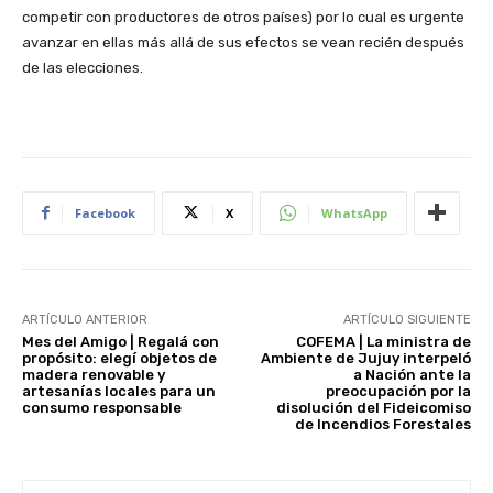
competir con productores de otros países) por lo cual es urgente
avanzar en ellas más allá de sus efectos se vean recién después
de las elecciones.
Facebook
X
WhatsApp
ARTÍCULO ANTERIOR
ARTÍCULO SIGUIENTE
Mes del Amigo | Regalá con
COFEMA | La ministra de
propósito: elegí objetos de
Ambiente de Jujuy interpeló
madera renovable y
a Nación ante la
artesanías locales para un
preocupación por la
consumo responsable
disolución del Fideicomiso
de Incendios Forestales