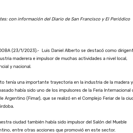
es: con información del Diario de San Francisco y El Periódico
OBA (23/1/2023).- Luis Daniel Alberto se destacó como dirigen
dustria maderera e impulsor de muchas actividades a nivel local,
ncial y nacional.
to tenía una importante trayectoria en la industria de la madera 
 pasado había sido uno de los impulsores de la Feria Internacional 
e Argentino (Fimar), que se realizó en el Complejo Feriar de la ci
órdoba.
estra ciudad también había sido impulsor del Salón del Mueble
tino, entre otras acciones que promovió en este sector.