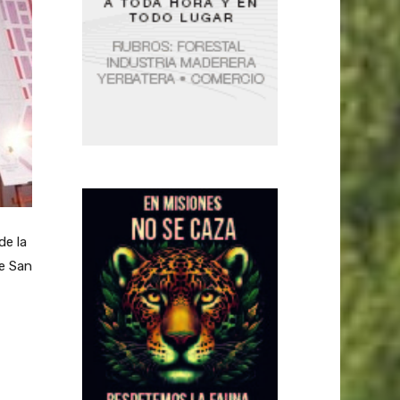
de la
de San