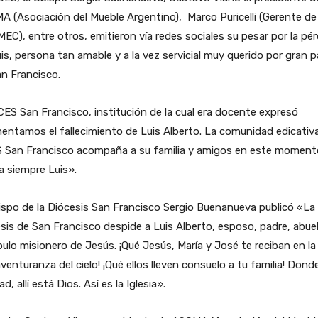
 (Asociación del Mueble Argentino), Marco Puricelli (Gerente de
C), entre otros, emitieron vía redes sociales su pesar por la pér
is, persona tan amable y a la vez servicial muy querido por gran p
n Francisco.
ES San Francisco, institución de la cual era docente expresó
ntamos el fallecimiento de Luis Alberto. La comunidad edicativ
 San Francisco acompaña a su familia y amigos en este moment
 siempre Luis».
ispo de la Diócesis San Francisco Sergio Buenanueva publicó «La
sis de San Francisco despide a Luis Alberto, esposo, padre, abue
pulo misionero de Jesús. ¡Qué Jesús, María y José te reciban en la
venturanza del cielo! ¡Qué ellos lleven consuelo a tu familia! Dond
ad, allí está Dios. Así es la Iglesia».