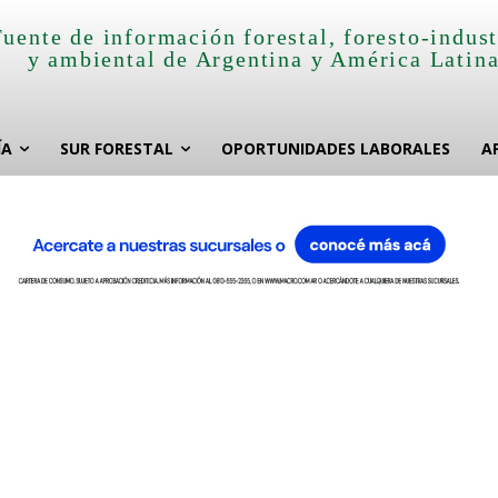
Fuente de información forestal, foresto-indust
y ambiental de Argentina y América Latin
ÍA
SUR FORESTAL
OPORTUNIDADES LABORALES
A