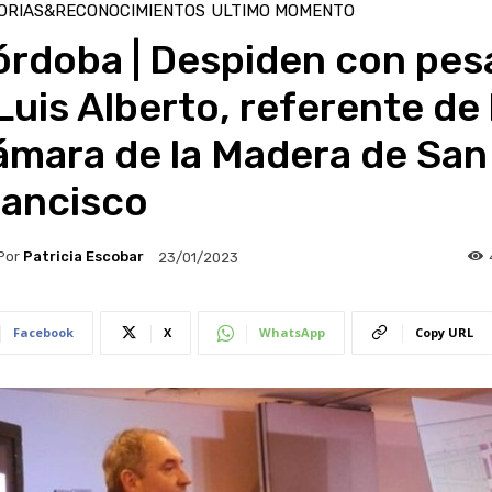
ORIAS&RECONOCIMIENTOS
ULTIMO MOMENTO
órdoba | Despiden con pes
Luis Alberto, referente de 
ámara de la Madera de San
rancisco
Por
Patricia Escobar
23/01/2023
Facebook
X
WhatsApp
Copy URL