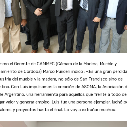
ismo el Gerente de CAMMEC (Cámara de la Madera, Mueble y
amiento de Córdoba) Marco Puricelli indicó : «Es una gran pérdid
dustria del mueble y la madera, no sólo de San Francisco sino de
tina. Con Luis impulsamos la creación de ASOMA, la Asociación d
e Argentino, una herramienta para aquellos que frente a todo d
ar valor y generar empleo. Luis fue una persona ejemplar, luchó p
alores y proyectos hasta el final. Lo voy a extrañar mucho».