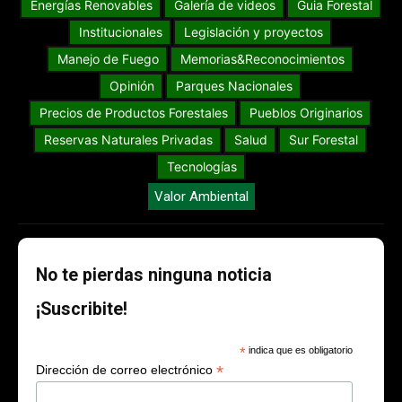
Energías Renovables
Galería de videos
Guia Forestal
Institucionales
Legislación y proyectos
Manejo de Fuego
Memorias&Reconocimientos
Opinión
Parques Nacionales
Precios de Productos Forestales
Pueblos Originarios
Reservas Naturales Privadas
Salud
Sur Forestal
Tecnologías
Valor Ambiental
No te pierdas ninguna noticia
¡Suscribite!
*
indica que es obligatorio
*
Dirección de correo electrónico