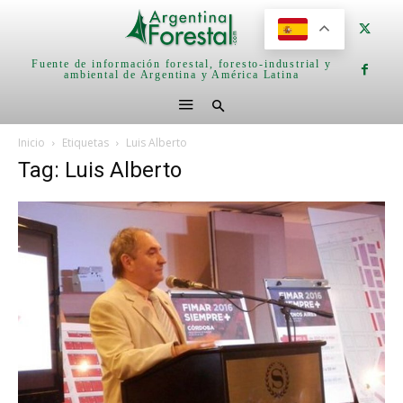
Fuente de información forestal, foresto-industrial y
ambiental de Argentina y América Latina
Inicio
Etiquetas
Luis Alberto
Tag: Luis Alberto