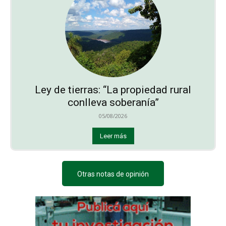
Ley de tierras: “La propiedad rural
conlleva soberanía”
05/08/2026
Leer más
Otras notas de opinión