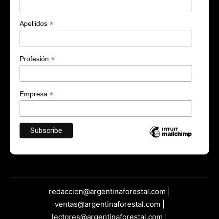
*
Apellidos
*
Profesión
*
Empresa
redaccion@argentinaforestal.com |
ventas@argentinaforestal.com |
lectores@argentinaforestal.com |