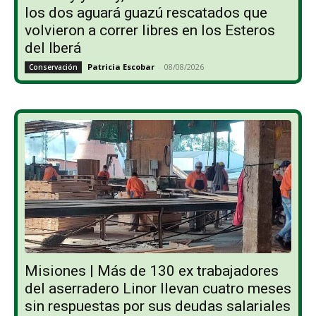
los dos aguará guazú rescatados que
volvieron a correr libres en los Esteros
del Iberá
Patricia Escobar
-
08/08/2026
Conservación
Misiones | Más de 130 ex trabajadores
del aserradero Linor llevan cuatro meses
sin respuestas por sus deudas salariales