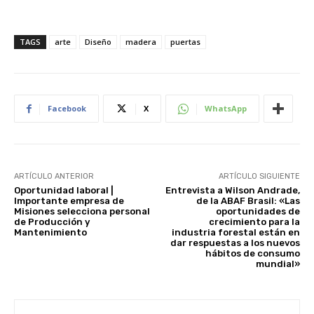
TAGS
arte
Diseño
madera
puertas
Facebook
X
WhatsApp
ARTÍCULO ANTERIOR
ARTÍCULO SIGUIENTE
Oportunidad laboral |
Entrevista a Wilson Andrade,
Importante empresa de
de la ABAF Brasil: «Las
Misiones selecciona personal
oportunidades de
de Producción y
crecimiento para la
Mantenimiento
industria forestal están en
dar respuestas a los nuevos
hábitos de consumo
mundial»