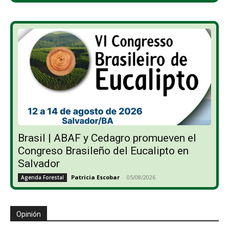
Brasil | ABAF y Cedagro promueven el
Congreso Brasileño del Eucalipto en
Salvador
Patricia Escobar
-
05/08/2026
Agenda Forestal
Opinión