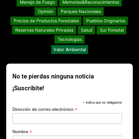
Manejo de Fuego
Memorias&Reconocimientos
Opinión
Parques Nacionales
Precios de Productos Forestales
Pueblos Originarios
Reservas Naturales Privadas
Salud
Sur Forestal
Tecnologías
Valor Ambiental
No te pierdas ninguna noticia
¡Suscribite!
*
indica que es obligatorio
*
Dirección de correo electrónico
*
Nombre