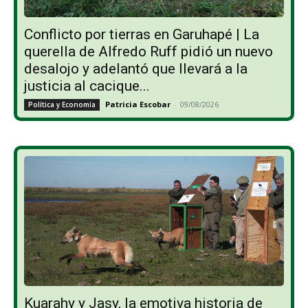
Conflicto por tierras en Garuhapé | La
querella de Alfredo Ruff pidió un nuevo
desalojo y adelantó que llevará a la
justicia al cacique...
Patricia Escobar
-
09/08/2026
Política y Economía
Kuarahy y Jasy, la emotiva historia de