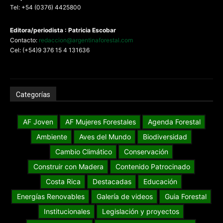
Tel: +54 (0376) 4425800
Editora/periodista : Patricia Escobar
Contacto:
redaccion@argentinaforestal.com
Cel: (+54)9 376 15 4 131636
Categorías
AF Joven
AF Mujeres Forestales
Agenda Forestal
Ambiente
Aves del Mundo
Biodiversidad
Cambio Climático
Conservación
Construir con Madera
Contenido Patrocinado
Costa Rica
Destacadas
Educación
Energías Renovables
Galería de videos
Guia Forestal
Institucionales
Legislación y proyectos