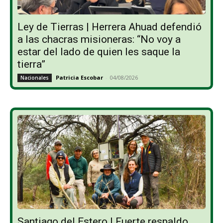
Ley de Tierras | Herrera Ahuad defendió
a las chacras misioneras: “No voy a
estar del lado de quien les saque la
tierra”
Patricia Escobar
-
04/08/2026
Nacionales
Santiago del Estero | Fuerte respaldo