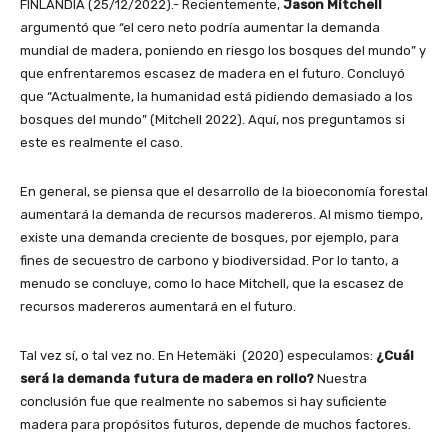
FINLANDIA (25/12/2022).- Recientemente,
Jason Mitchell
argumentó que “el cero neto podría aumentar la demanda
mundial de madera, poniendo en riesgo los bosques del mundo” y
que enfrentaremos escasez de madera en el futuro. Concluyó
que “Actualmente, la humanidad está pidiendo demasiado a los
bosques del mundo” (Mitchell 2022). Aquí, nos preguntamos si
este es realmente el caso.
En general, se piensa que el desarrollo de la bioeconomía forestal
aumentará la demanda de recursos madereros. Al mismo tiempo,
existe una demanda creciente de bosques, por ejemplo, para
fines de secuestro de carbono y biodiversidad. Por lo tanto, a
menudo se concluye, como lo hace Mitchell, que la escasez de
recursos madereros aumentará en el futuro.
Tal vez sí, o tal vez no. En Hetemäki (2020) especulamos:
¿Cuál
será la demanda futura de madera en rollo?
Nuestra
conclusión fue que realmente no sabemos si hay suficiente
madera para propósitos futuros, depende de muchos factores.