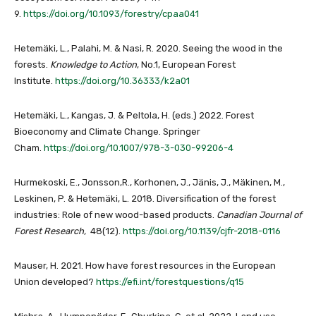
9.
https://doi.org/10.1093/forestry/cpaa041
Hetemäki, L., Palahi, M. & Nasi, R. 2020. Seeing the wood in the
forests.
Knowledge to Action
, No.1, European Forest
Institute.
https://doi.org/10.36333/k2a01
Hetemäki, L., Kangas, J. & Peltola, H. (eds.) 2022. Forest
Bioeconomy and Climate Change. Springer
Cham.
https://doi.org/10.1007/978-3-030-99206-4
Hurmekoski, E., Jonsson,R., Korhonen, J., Jänis, J., Mäkinen, M.,
Leskinen, P. & Hetemäki, L. 2018. Diversification of the forest
industries: Role of new wood-based products.
Canadian Journal of
Forest Research,
48(12).
https://doi.org/10.1139/cjfr-2018-0116
Mauser, H. 2021. How have forest resources in the European
Union developed?
https://efi.int/forestquestions/q15