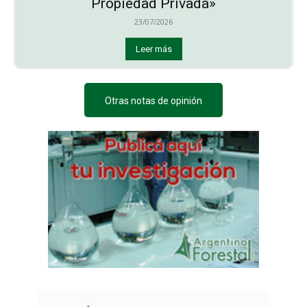
Propiedad Privada»
23/07/2026
Leer más
Otras notas de opinión