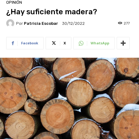
OPINIÓN
¿Hay suficiente madera?
Por
Patricia Escobar
277
30/12/2022
Facebook
X
WhatsApp