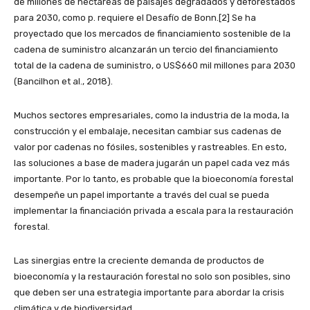
de millones de hectáreas de paisajes degradados y deforestados
para 2030, como p. requiere el Desafío de Bonn.[2] Se ha
proyectado que los mercados de financiamiento sostenible de la
cadena de suministro alcanzarán un tercio del financiamiento
total de la cadena de suministro, o US$660 mil millones para 2030
(Bancilhon et al., 2018).
Muchos sectores empresariales, como la industria de la moda, la
construcción y el embalaje, necesitan cambiar sus cadenas de
valor por cadenas no fósiles, sostenibles y rastreables. En esto,
las soluciones a base de madera jugarán un papel cada vez más
importante. Por lo tanto, es probable que la bioeconomía forestal
desempeñe un papel importante a través del cual se pueda
implementar la financiación privada a escala para la restauración
forestal.
Las sinergias entre la creciente demanda de productos de
bioeconomía y la restauración forestal no solo son posibles, sino
que deben ser una estrategia importante para abordar la crisis
climática y de biodiversidad.