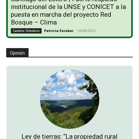
institucional de la UNSE y CONICET a la
puesta en marcha del proyecto Red
Bosque – Clima
Patricia Escobar
-
04/08/2026
Cambio Climático
Opinión
Ley de tierras: “La propiedad rural