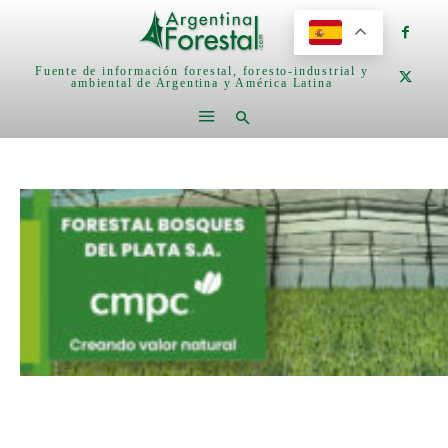
Fuente de información forestal, foresto-industrial y
ambiental de Argentina y América Latina