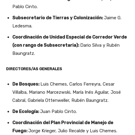
Pablo Cinto.
Subsecretario de Tierras y Colonización:
Jaime G.
Ledesma.
Coordinación de Unidad Especial de Corredor Verde
(con rango de Subsecretaria):
Dario Silva y Rubén
Baungratz.
DIRECTORES/AS GENERALES
De Bosques:
Luis Chemes, Carlos Ferreyra, Cesar
Villalba, Mariano Marcezwski, María Inés Aguilar, José
Cabral, Gabriela Ottenweller, Rubén Baungratz.
De Ecología:
Juan Pablo Cinto.
Coordinación del Plan Provincial de Manejo de
Fuego:
Jorge Krieger, Julio Recalde y Luis Chemes.