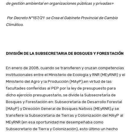
de gestión ambiental en organizaciones públicas y privadas»
Por Decreto N°157/21 se Crea el Gabinete Provincial de Cambio
Climático.
DIVISIÓN DE LA SUBSECRETARIA DE BOSQUES Y FORESTACIÓN
En enero de 2008, cuando se transfieren y cruzan competencias
institucionales entre el Ministerio de Ecología y RNR (MEyRNR) y el
Ministerio del Agro y la Producción (MAyP),en virtud de las
facultades conferidas al PEP por la ley de presupuesto para
dicho ejercicio presupuestario, se divide la Subsecretaria de
Bosques y Forestación en: Subsecretaria de Desarrollo Forestal
(MAyP) y Dirección General de Bosques Nativos (MEyRNR),y se
transfiere la Subsecretaria de Tierras y Colonización del MAyP al
MEyRNR (en esa oportunidad me desempeñaba como
Subsecretario de Tierra y Colonización), esto último un hecho