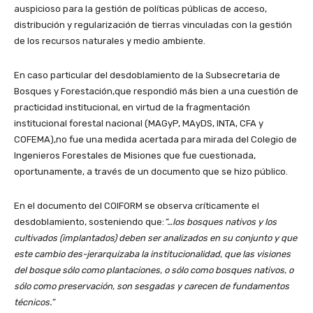
auspicioso para la gestión de políticas públicas de acceso,
distribución y regularización de tierras vinculadas con la gestión
de los recursos naturales y medio ambiente.
En caso particular del desdoblamiento de la Subsecretaria de
Bosques y Forestación,que respondió más bien a una cuestión de
practicidad institucional, en virtud de la fragmentación
institucional forestal nacional (MAGyP, MAyDS, INTA, CFA y
COFEMA),no fue una medida acertada para mirada del Colegio de
Ingenieros Forestales de Misiones que fue cuestionada,
oportunamente, a través de un documento que se hizo público.
En el documento del COIFORM se observa críticamente el
desdoblamiento, sosteniendo que:
“…los bosques nativos y los
cultivados (implantados) deben ser analizados en su conjunto y que
este cambio des-jerarquizaba la institucionalidad, que las visiones
del bosque sólo como plantaciones, o sólo como bosques nativos, o
sólo como preservación, son sesgadas y carecen de fundamentos
técnicos.”