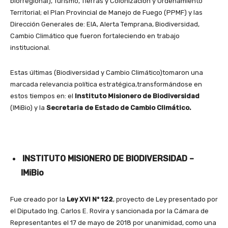
biorregional), Turismo, Tierras y Colonización y Ordenamiento
Territorial; el Plan Provincial de Manejo de Fuego (PPMF) y las
Dirección Generales de: EIA, Alerta Temprana, Biodiversidad,
Cambio Climático que fueron fortaleciendo en trabajo
institucional.
Estas últimas (Biodiversidad y Cambio Climático)tomaron una
marcada relevancia política estratégica,transformándose en
estos tiempos en: el
Instituto Misionero de Biodiversidad
(IMiBio) y la
Secretaria de Estado de Cambio Climático.
INSTITUTO MISIONERO DE BIODIVERSIDAD –
IMiBio
Fue creado por la
Ley XVI Nº 122
, proyecto de Ley presentado por
el Diputado Ing. Carlos E. Rovira y sancionada por la Cámara de
Representantes el 17 de mayo de 2018 por unanimidad, como una