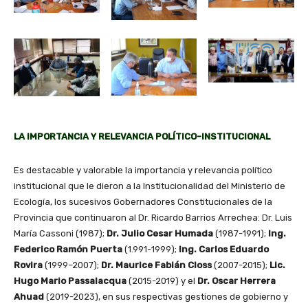
LA IMPORTANCIA Y RELEVANCIA POLÍTICO-INSTITUCIONAL
Es destacable y valorable la importancia y relevancia político
institucional que le dieron a la Institucionalidad del Ministerio de
Ecología, los sucesivos Gobernadores Constitucionales de la
Provincia que continuaron al Dr. Ricardo Barrios Arrechea: Dr. Luis
María Cassoni (1987);
Dr. Julio Cesar Humada
(1987-1991);
Ing.
Federico Ramón Puerta
(1.991-1999);
Ing. Carlos Eduardo
Rovira
(1999–2007);
Dr. Maurice Fabián Closs
(2007-2015);
Lic.
Hugo Mario Passalacqua
(2015-2019) y el
Dr. Oscar Herrera
Ahuad
(2019-2023), en sus respectivas gestiones de gobierno y