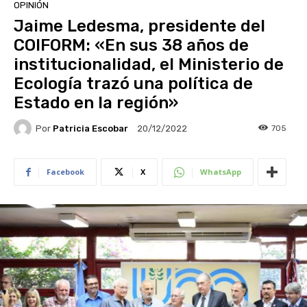
OPINIÓN
Jaime Ledesma, presidente del
COIFORM: «En sus 38 años de
institucionalidad, el Ministerio de
Ecología trazó una política de
Estado en la región»
Por
Patricia Escobar
705
20/12/2022
Facebook
X
WhatsApp