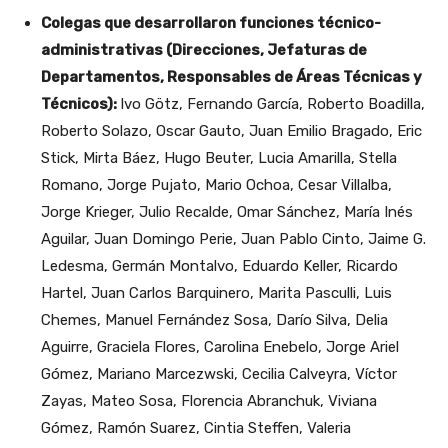
Colegas que desarrollaron funciones técnico-
administrativas (Direcciones, Jefaturas de
Departamentos, Responsables de Áreas Técnicas y
Técnicos):
Ivo Götz, Fernando García, Roberto Boadilla,
Roberto Solazo, Oscar Gauto, Juan Emilio Bragado, Eric
Stick, Mirta Báez, Hugo Beuter, Lucia Amarilla, Stella
Romano, Jorge Pujato, Mario Ochoa, Cesar Villalba,
Jorge Krieger, Julio Recalde, Omar Sánchez, María Inés
Aguilar, Juan Domingo Perie, Juan Pablo Cinto, Jaime G.
Ledesma, Germán Montalvo, Eduardo Keller, Ricardo
Hartel, Juan Carlos Barquinero, Marita Pasculli, Luis
Chemes, Manuel Fernández Sosa, Darío Silva, Delia
Aguirre, Graciela Flores, Carolina Enebelo, Jorge Ariel
Gómez, Mariano Marcezwski, Cecilia Calveyra, Víctor
Zayas, Mateo Sosa, Florencia Abranchuk, Viviana
Gómez, Ramón Suarez, Cintia Steffen, Valeria