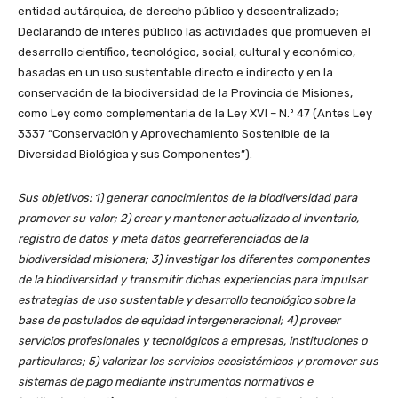
entidad autárquica, de derecho público y descentralizado;
Declarando de interés público las actividades que promueven el
desarrollo científico, tecnológico, social, cultural y económico,
basadas en un uso sustentable directo e indirecto y en la
conservación de la biodiversidad de la Provincia de Misiones,
como Ley como complementaria de la Ley XVI – N.º 47 (Antes Ley
3337 “Conservación y Aprovechamiento Sostenible de la
Diversidad Biológica y sus Componentes”).
Sus objetivos: 1) generar conocimientos de la biodiversidad para
promover su valor; 2) crear y mantener actualizado el inventario,
registro de datos y meta datos georreferenciados de la
biodiversidad misionera; 3) investigar los diferentes componentes
de la biodiversidad y transmitir dichas experiencias para impulsar
estrategias de uso sustentable y desarrollo tecnológico sobre la
base de postulados de equidad intergeneracional; 4) proveer
servicios profesionales y tecnológicos a empresas, instituciones o
particulares; 5) valorizar los servicios ecosistémicos y promover sus
sistemas de pago mediante instrumentos normativos e