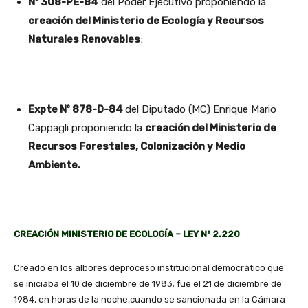
Nº 308-PE-84
del Poder Ejecutivo proponiendo la
creación del Ministerio de Ecología y Recursos
Naturales Renovables
;
Expte Nº 878-D-84
del Diputado (MC) Enrique Mario
Cappagli proponiendo la
creación del Ministerio de
Recursos Forestales, Colonización y Medio
Ambiente.
CREACIÓN MINISTERIO DE ECOLOGÍA – LEY Nº 2.220
Creado en los albores deproceso institucional democrático que
se iniciaba el 10 de diciembre de 1983; fue el 21 de diciembre de
1984, en horas de la noche,cuando se sancionada en la Cámara