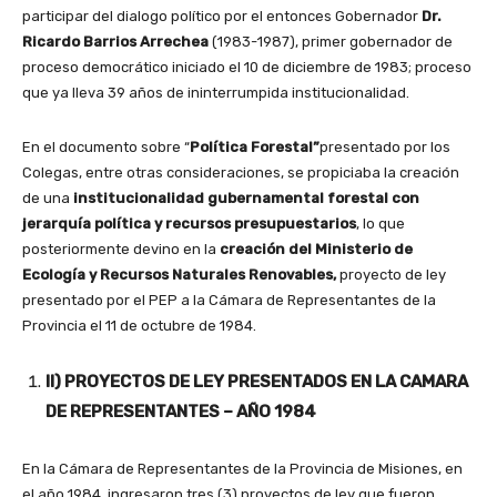
participar del dialogo político por el entonces Gobernador
Dr.
Ricardo Barrios Arrechea
(1983-1987), primer gobernador de
proceso democrático iniciado el 10 de diciembre de 1983; proceso
que ya lleva 39 años de ininterrumpida institucionalidad.
En el documento sobre “
Política Forestal”
presentado por los
Colegas, entre otras consideraciones, se propiciaba la creación
de una
institucionalidad gubernamental forestal con
jerarquía política y recursos presupuestarios
, lo que
posteriormente devino en la
creación del Ministerio de
Ecología y Recursos Naturales Renovables,
proyecto de ley
presentado por el PEP a la Cámara de Representantes de la
Provincia el 11 de octubre de 1984.
II) PROYECTOS DE LEY PRESENTADOS EN LA CAMARA
DE REPRESENTANTES – AÑO 1984
En la Cámara de Representantes de la Provincia de Misiones, en
el año 1984, ingresaron tres (3) proyectos de ley que fueron