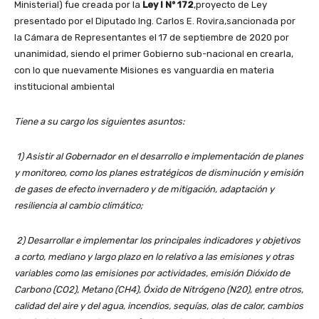
Ministerial) fue creada por la
Ley I Nº 172
,proyecto de Ley
presentado por el Diputado Ing. Carlos E. Rovira,sancionada por
la Cámara de Representantes el 17 de septiembre de 2020 por
unanimidad, siendo el primer Gobierno sub-nacional en crearla,
con lo que nuevamente Misiones es vanguardia en materia
institucional ambiental
Tiene a su cargo los siguientes asuntos:
1) Asistir al Gobernador en el desarrollo e implementación de planes
y monitoreo, como los planes estratégicos de disminución y emisión
de gases de efecto invernadero y de mitigación, adaptación y
resiliencia al cambio climático;
2) Desarrollar e implementar los principales indicadores y objetivos
a corto, mediano y largo plazo en lo relativo a las emisiones y otras
variables como las emisiones por actividades, emisión Dióxido de
Carbono (CO2), Metano (CH4), Óxido de Nitrógeno (N20), entre otros,
calidad del aire y del agua, incendios, sequías, olas de calor, cambios