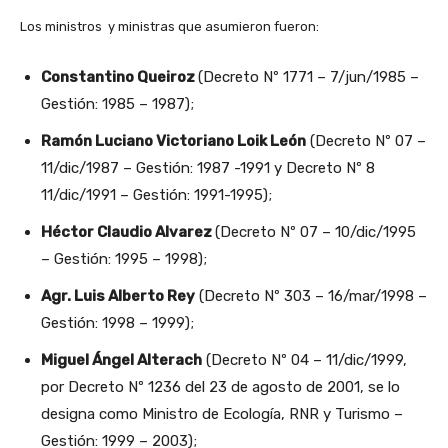
Los ministros y ministras que asumieron fueron:
Constantino Queiroz
(Decreto Nº 1771 – 7/jun/1985 –
Gestión: 1985 – 1987);
Ramón Luciano Victoriano Loik León
(Decreto Nº 07 –
11/dic/1987 – Gestión: 1987 -1991 y Decreto Nº 8
11/dic/1991 – Gestión: 1991-1995);
Héctor Claudio Alvarez
(Decreto Nº 07 – 10/dic/1995
– Gestión: 1995 – 1998);
Agr. Luis Alberto Rey
(Decreto Nº 303 – 16/mar/1998 –
Gestión: 1998 – 1999);
Miguel Ángel Alterach
(Decreto Nº 04 – 11/dic/1999,
por Decreto Nº 1236 del 23 de agosto de 2001, se lo
designa como Ministro de Ecología, RNR y Turismo –
Gestión: 1999 – 2003);