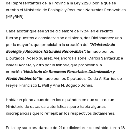
de Representantes de la Provincia la Ley 2220, por la que se
creaba el Ministerio de Ecología y Recursos Naturales Renovables
(MEyRNR).
Cabe acotar que ese 21 de diciembre de 1984, en el recinto
fueron puestos a consideración del pleno, dos Dictámenes: uno
por la mayoría, que propiciaba la creación del
“Ministerio de
Ecología y Recursos Naturales Renovables”
, firmado por los
Diputados: Adelio Suarez, Alejandro Falsone, Carlos Santacruz e
Ismael Acosta; y otro por la minoría,que propiciaba la
creación
“Ministerio de Recursos Forestales, Colonización y
Medio Ambiente”
firmado por los Diputados: Ceida A. Barrios de
Freyre; Francisco L. Wall y Ana M. Bogado Jones.
Había un pleno acuerdo en los diputados en que se cree un
Ministerio de estas características, pero había algunas
discrepancias que lo reflejaban los respectivos dictámenes.
En la ley sancionada-ese de 21 de diciembre- se establecieron 18