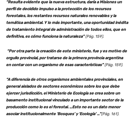
“Resulta evidente que la nueva estructura, daría a Misiones un
perfil de decidido impulso a la protección de los recursos
forestales, los restantes recursos naturales renovables y la
temática ambiental. Y lo más importante, una oportunidad inédita
de tratamiento integral de administración de todos ellos, que en
definitiva, es cómo funciona la naturaleza”
(Pág. 159).
“Por otra parte la creación de este ministerio, fue y es motivo de
orgullo provincial, por tratarse de la primera provincia argentina
en contar con un organismo de esas características”
(Pág. 159).
“A diferencia de otros organismos ambientales provinciales, en
general aislados de sectores económicos sobre los que debe
ejercer jurisdicción, el Ministerio de Ecología se crea sobre un
basamento institucional vinculado a un importante sector de la
producción como lo es el forestal. …Esto no es un dato menor
asociar institucionalmente ‘Bosques’ y ‘Ecología’ …”
(Pág. 161).