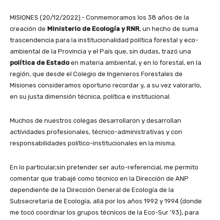
MISIONES (20/12/2022).- Conmemoramos los 38 años de la
creación de
Ministerio de Ecología y RNR
, un hecho de suma
trascendencia para la institucionalidad política forestal y eco-
ambiental de la Provincia y el País que, sin dudas, trazó una
política de Estado
en materia ambiental, y en lo forestal, en la
región, que desde el Colegio de Ingenieros Forestales de
Misiones consideramos oportuno recordar y, a su vez valorarlo,
en su justa dimensión técnica, política e institucional.
Muchos de nuestros colegas desarrollaron y desarrollan
actividades profesionales, técnico-administrativas y con
responsabilidades político-institucionales en la misma.
En lo particular,sin pretender ser auto-referencial, me permito
comentar que trabajé como técnico en la Dirección de ANP
dependiente de la Dirección General de Ecología de la
Subsecretaria de Ecología, allá por los años 1992 y 1994 (donde
me tocó coordinar los grupos técnicos de la Eco-Sur ’93), para