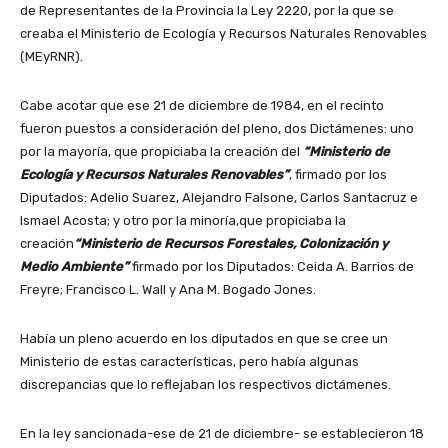
de Representantes de la Provincia la Ley 2220, por la que se
creaba el Ministerio de Ecología y Recursos Naturales Renovables
(MEyRNR).
Cabe acotar que ese 21 de diciembre de 1984, en el recinto
fueron puestos a consideración del pleno, dos Dictámenes: uno
por la mayoría, que propiciaba la creación del
“Ministerio de
Ecología y Recursos Naturales Renovables”
, firmado por los
Diputados: Adelio Suarez, Alejandro Falsone, Carlos Santacruz e
Ismael Acosta; y otro por la minoría,que propiciaba la
creación
“Ministerio de Recursos Forestales, Colonización y
Medio Ambiente”
firmado por los Diputados: Ceida A. Barrios de
Freyre; Francisco L. Wall y Ana M. Bogado Jones.
Había un pleno acuerdo en los diputados en que se cree un
Ministerio de estas características, pero había algunas
discrepancias que lo reflejaban los respectivos dictámenes.
En la ley sancionada-ese de 21 de diciembre- se establecieron 18