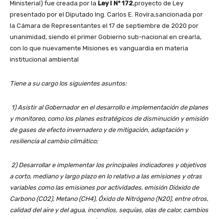
Ministerial) fue creada por la
Ley I Nº 172
,proyecto de Ley
presentado por el Diputado Ing. Carlos E. Rovira,sancionada por
la Cámara de Representantes el 17 de septiembre de 2020 por
unanimidad, siendo el primer Gobierno sub-nacional en crearla,
con lo que nuevamente Misiones es vanguardia en materia
institucional ambiental
Tiene a su cargo los siguientes asuntos:
1) Asistir al Gobernador en el desarrollo e implementación de planes
y monitoreo, como los planes estratégicos de disminución y emisión
de gases de efecto invernadero y de mitigación, adaptación y
resiliencia al cambio climático;
2) Desarrollar e implementar los principales indicadores y objetivos
a corto, mediano y largo plazo en lo relativo a las emisiones y otras
variables como las emisiones por actividades, emisión Dióxido de
Carbono (CO2), Metano (CH4), Óxido de Nitrógeno (N20), entre otros,
calidad del aire y del agua, incendios, sequías, olas de calor, cambios