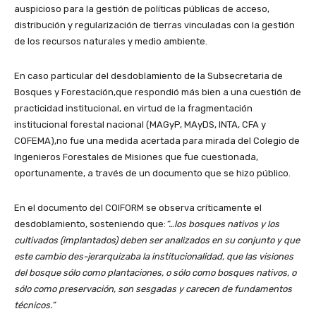
auspicioso para la gestión de políticas públicas de acceso,
distribución y regularización de tierras vinculadas con la gestión
de los recursos naturales y medio ambiente.
En caso particular del desdoblamiento de la Subsecretaria de
Bosques y Forestación,que respondió más bien a una cuestión de
practicidad institucional, en virtud de la fragmentación
institucional forestal nacional (MAGyP, MAyDS, INTA, CFA y
COFEMA),no fue una medida acertada para mirada del Colegio de
Ingenieros Forestales de Misiones que fue cuestionada,
oportunamente, a través de un documento que se hizo público.
En el documento del COIFORM se observa críticamente el
desdoblamiento, sosteniendo que:
“…los bosques nativos y los
cultivados (implantados) deben ser analizados en su conjunto y que
este cambio des-jerarquizaba la institucionalidad, que las visiones
del bosque sólo como plantaciones, o sólo como bosques nativos, o
sólo como preservación, son sesgadas y carecen de fundamentos
técnicos.”