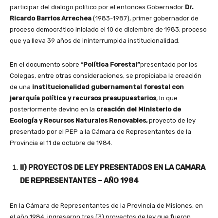
participar del dialogo político por el entonces Gobernador
Dr.
Ricardo Barrios Arrechea
(1983-1987), primer gobernador de
proceso democrático iniciado el 10 de diciembre de 1983; proceso
que ya lleva 39 años de ininterrumpida institucionalidad.
En el documento sobre “
Política Forestal”
presentado por los
Colegas, entre otras consideraciones, se propiciaba la creación
de una
institucionalidad gubernamental forestal con
jerarquía política y recursos presupuestarios
, lo que
posteriormente devino en la
creación del Ministerio de
Ecología y Recursos Naturales Renovables,
proyecto de ley
presentado por el PEP a la Cámara de Representantes de la
Provincia el 11 de octubre de 1984.
II) PROYECTOS DE LEY PRESENTADOS EN LA CAMARA
DE REPRESENTANTES – AÑO 1984
En la Cámara de Representantes de la Provincia de Misiones, en
el año 1984, ingresaron tres (3) proyectos de ley que fueron