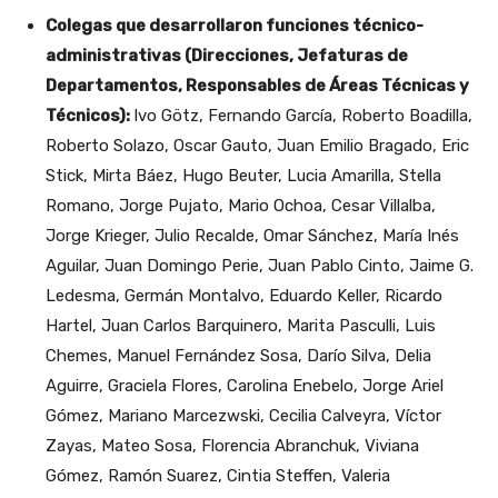
Colegas que desarrollaron funciones técnico-
administrativas (Direcciones, Jefaturas de
Departamentos, Responsables de Áreas Técnicas y
Técnicos):
Ivo Götz, Fernando García, Roberto Boadilla,
Roberto Solazo, Oscar Gauto, Juan Emilio Bragado, Eric
Stick, Mirta Báez, Hugo Beuter, Lucia Amarilla, Stella
Romano, Jorge Pujato, Mario Ochoa, Cesar Villalba,
Jorge Krieger, Julio Recalde, Omar Sánchez, María Inés
Aguilar, Juan Domingo Perie, Juan Pablo Cinto, Jaime G.
Ledesma, Germán Montalvo, Eduardo Keller, Ricardo
Hartel, Juan Carlos Barquinero, Marita Pasculli, Luis
Chemes, Manuel Fernández Sosa, Darío Silva, Delia
Aguirre, Graciela Flores, Carolina Enebelo, Jorge Ariel
Gómez, Mariano Marcezwski, Cecilia Calveyra, Víctor
Zayas, Mateo Sosa, Florencia Abranchuk, Viviana
Gómez, Ramón Suarez, Cintia Steffen, Valeria