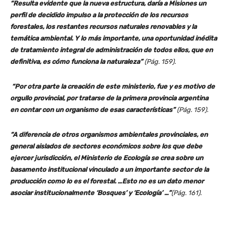
“Resulta evidente que la nueva estructura, daría a Misiones un
perfil de decidido impulso a la protección de los recursos
forestales, los restantes recursos naturales renovables y la
temática ambiental. Y lo más importante, una oportunidad inédita
de tratamiento integral de administración de todos ellos, que en
definitiva, es cómo funciona la naturaleza”
(Pág. 159).
“Por otra parte la creación de este ministerio, fue y es motivo de
orgullo provincial, por tratarse de la primera provincia argentina
en contar con un organismo de esas características”
(Pág. 159).
“A diferencia de otros organismos ambientales provinciales, en
general aislados de sectores económicos sobre los que debe
ejercer jurisdicción, el Ministerio de Ecología se crea sobre un
basamento institucional vinculado a un importante sector de la
producción como lo es el forestal. …Esto no es un dato menor
asociar institucionalmente ‘Bosques’ y ‘Ecología’ …”
(Pág. 161).