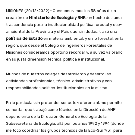
MISIONES (20/12/2022).- Conmemoramos los 38 años de la
creación de
Ministerio de Ecología y RNR
, un hecho de suma
trascendencia para la institucionalidad política forestal y eco-
ambiental de la Provincia y el País que, sin dudas, trazó una
política de Estado
en materia ambiental, y en lo forestal, en la
región, que desde el Colegio de Ingenieros Forestales de
Misiones consideramos oportuno recordar y, a su vez valorarlo,
en su justa dimensión técnica, política e institucional.
Muchos de nuestros colegas desarrollaron y desarrollan
actividades profesionales, técnico-administrativas y con
responsabilidades político-institucionales en la misma.
En lo particular,sin pretender ser auto-referencial, me permito
comentar que trabajé como técnico en la Dirección de ANP
dependiente de la Dirección General de Ecología de la
Subsecretaria de Ecología, allá por los años 1992 y 1994 (donde
me tocó coordinar los grupos técnicos de la Eco-Sur ’93), para