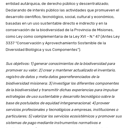
entidad autárquica, de derecho público y descentralizado;
Declarando de interés público las actividades que promueven el
desarrollo científico, tecnológico, social, cultural y económico,
basadas en un uso sustentable directo e indirecto y en la
conservación de la biodiversidad de la Provincia de Misiones,
como Ley como complementaria de la Ley XVI – N.º 47 (Antes Ley
3337 “Conservación y Aprovechamiento Sostenible de la
Diversidad Biológica y sus Componentes”).
Sus objetivos: 1) generar conocimientos de la biodiversidad para
promover su valor; 2) crear y mantener actualizado el inventario,
registro de datos y meta datos georreferenciados de la
biodiversidad misionera; 3) investigar los diferentes componentes
de la biodiversidad y transmitir dichas experiencias para impulsar
estrategias de uso sustentable y desarrollo tecnológico sobre la
base de postulados de equidad intergeneracional; 4) proveer
servicios profesionales y tecnológicos a empresas, instituciones o
particulares; 5) valorizar los servicios ecosistémicos y promover sus
sistemas de pago mediante instrumentos normativos e