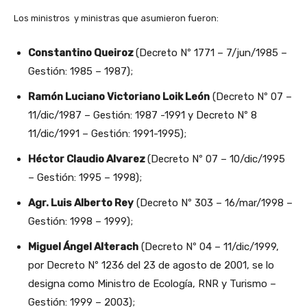
Los ministros y ministras que asumieron fueron:
Constantino Queiroz
(Decreto Nº 1771 – 7/jun/1985 –
Gestión: 1985 – 1987);
Ramón Luciano Victoriano Loik León
(Decreto Nº 07 –
11/dic/1987 – Gestión: 1987 -1991 y Decreto Nº 8
11/dic/1991 – Gestión: 1991-1995);
Héctor Claudio Alvarez
(Decreto Nº 07 – 10/dic/1995
– Gestión: 1995 – 1998);
Agr. Luis Alberto Rey
(Decreto Nº 303 – 16/mar/1998 –
Gestión: 1998 – 1999);
Miguel Ángel Alterach
(Decreto Nº 04 – 11/dic/1999,
por Decreto Nº 1236 del 23 de agosto de 2001, se lo
designa como Ministro de Ecología, RNR y Turismo –
Gestión: 1999 – 2003);