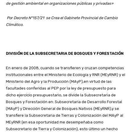
de gestión ambiental en organizaciones públicas y privadas»
Por Decreto N°157/21 se Crea el Gabinete Provincial de Cambio
Climático.
DIVISIÓN DE LA SUBSECRETARIA DE BOSQUES Y FORESTACIÓN
En enero de 2008, cuando se transfieren y cruzan competencias
institucionales entre el Ministerio de Ecología y RNR (MEyRNR) y el
Ministerio del Agro y la Producción (MAyP),en virtud de las
facultades conferidas al PEP por la ley de presupuesto para
dicho ejercicio presupuestario, se divide la Subsecretaria de
Bosques y Forestación en: Subsecretaria de Desarrollo Forestal
(MAyP) y Dirección General de Bosques Nativos (MEyRNR),y se
transfiere la Subsecretaria de Tierras y Colonización del MAyP al
MEyRNR (en esa oportunidad me desempeñaba como
Subsecretario de Tierra y Colonización), esto último un hecho