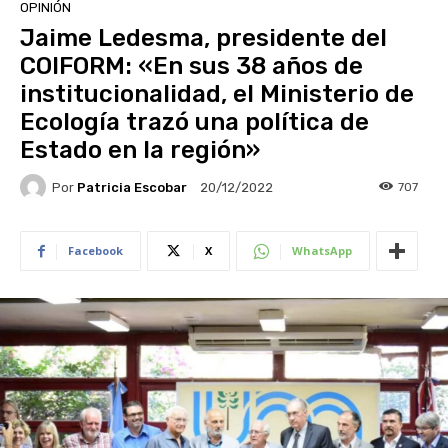
OPINIÓN
Jaime Ledesma, presidente del
COIFORM: «En sus 38 años de
institucionalidad, el Ministerio de
Ecología trazó una política de
Estado en la región»
Por
Patricia Escobar
707
20/12/2022
Facebook
X
WhatsApp