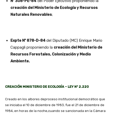
Nº 308-PE-84
del Poder Ejecutivo proponiendo la
creación del Ministerio de Ecología y Recursos
Naturales Renovables
;
Expte Nº 878-D-84
del Diputado (MC) Enrique Mario
Cappagli proponiendo la
creación del Ministerio de
Recursos Forestales, Colonización y Medio
Ambiente.
CREACIÓN MINISTERIO DE ECOLOGÍA – LEY Nº 2.220
Creado en los albores deproceso institucional democrático que
se iniciaba el 10 de diciembre de 1983; fue el 21 de diciembre de
1984, en horas de la noche,cuando se sancionada en la Cámara