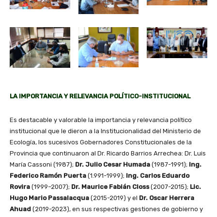
LA IMPORTANCIA Y RELEVANCIA POLÍTICO-INSTITUCIONAL
Es destacable y valorable la importancia y relevancia político
institucional que le dieron a la Institucionalidad del Ministerio de
Ecología, los sucesivos Gobernadores Constitucionales de la
Provincia que continuaron al Dr. Ricardo Barrios Arrechea: Dr. Luis
María Cassoni (1987);
Dr. Julio Cesar Humada
(1987-1991);
Ing.
Federico Ramón Puerta
(1.991-1999);
Ing. Carlos Eduardo
Rovira
(1999–2007);
Dr. Maurice Fabián Closs
(2007-2015);
Lic.
Hugo Mario Passalacqua
(2015-2019) y el
Dr. Oscar Herrera
Ahuad
(2019-2023), en sus respectivas gestiones de gobierno y