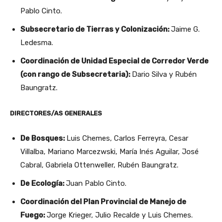
Pablo Cinto.
Subsecretario de Tierras y Colonización:
Jaime G.
Ledesma.
Coordinación de Unidad Especial de Corredor Verde
(con rango de Subsecretaria):
Dario Silva y Rubén
Baungratz.
DIRECTORES/AS GENERALES
De Bosques:
Luis Chemes, Carlos Ferreyra, Cesar
Villalba, Mariano Marcezwski, María Inés Aguilar, José
Cabral, Gabriela Ottenweller, Rubén Baungratz.
De Ecología:
Juan Pablo Cinto.
Coordinación del Plan Provincial de Manejo de
Fuego:
Jorge Krieger, Julio Recalde y Luis Chemes.