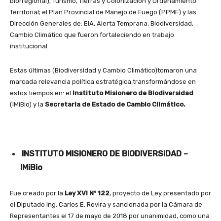
biorregional), Turismo, Tierras y Colonización y Ordenamiento
Territorial; el Plan Provincial de Manejo de Fuego (PPMF) y las
Dirección Generales de: EIA, Alerta Temprana, Biodiversidad,
Cambio Climático que fueron fortaleciendo en trabajo
institucional.
Estas últimas (Biodiversidad y Cambio Climático)tomaron una
marcada relevancia política estratégica,transformándose en
estos tiempos en: el
Instituto Misionero de Biodiversidad
(IMiBio) y la
Secretaria de Estado de Cambio Climático.
INSTITUTO MISIONERO DE BIODIVERSIDAD –
IMiBio
Fue creado por la
Ley XVI Nº 122
, proyecto de Ley presentado por
el Diputado Ing. Carlos E. Rovira y sancionada por la Cámara de
Representantes el 17 de mayo de 2018 por unanimidad, como una