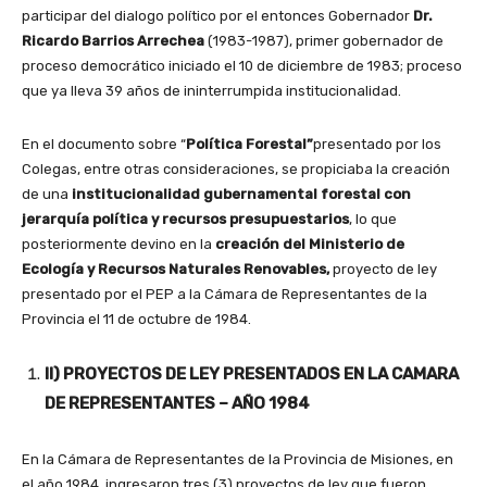
participar del dialogo político por el entonces Gobernador
Dr.
Ricardo Barrios Arrechea
(1983-1987), primer gobernador de
proceso democrático iniciado el 10 de diciembre de 1983; proceso
que ya lleva 39 años de ininterrumpida institucionalidad.
En el documento sobre “
Política Forestal”
presentado por los
Colegas, entre otras consideraciones, se propiciaba la creación
de una
institucionalidad gubernamental forestal con
jerarquía política y recursos presupuestarios
, lo que
posteriormente devino en la
creación del Ministerio de
Ecología y Recursos Naturales Renovables,
proyecto de ley
presentado por el PEP a la Cámara de Representantes de la
Provincia el 11 de octubre de 1984.
II) PROYECTOS DE LEY PRESENTADOS EN LA CAMARA
DE REPRESENTANTES – AÑO 1984
En la Cámara de Representantes de la Provincia de Misiones, en
el año 1984, ingresaron tres (3) proyectos de ley que fueron