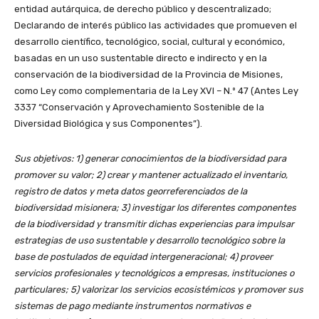
entidad autárquica, de derecho público y descentralizado;
Declarando de interés público las actividades que promueven el
desarrollo científico, tecnológico, social, cultural y económico,
basadas en un uso sustentable directo e indirecto y en la
conservación de la biodiversidad de la Provincia de Misiones,
como Ley como complementaria de la Ley XVI – N.º 47 (Antes Ley
3337 “Conservación y Aprovechamiento Sostenible de la
Diversidad Biológica y sus Componentes”).
Sus objetivos: 1) generar conocimientos de la biodiversidad para
promover su valor; 2) crear y mantener actualizado el inventario,
registro de datos y meta datos georreferenciados de la
biodiversidad misionera; 3) investigar los diferentes componentes
de la biodiversidad y transmitir dichas experiencias para impulsar
estrategias de uso sustentable y desarrollo tecnológico sobre la
base de postulados de equidad intergeneracional; 4) proveer
servicios profesionales y tecnológicos a empresas, instituciones o
particulares; 5) valorizar los servicios ecosistémicos y promover sus
sistemas de pago mediante instrumentos normativos e