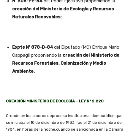
Nº 308-PE-84
del Poder Ejecutivo proponiendo la
creación del Ministerio de Ecología y Recursos
Naturales Renovables
;
Expte Nº 878-D-84
del Diputado (MC) Enrique Mario
Cappagli proponiendo la
creación del Ministerio de
Recursos Forestales, Colonización y Medio
Ambiente.
CREACIÓN MINISTERIO DE ECOLOGÍA – LEY Nº 2.220
Creado en los albores deproceso institucional democrático que
se iniciaba el 10 de diciembre de 1983; fue el 21 de diciembre de
1984, en horas de la noche,cuando se sancionada en la Cámara