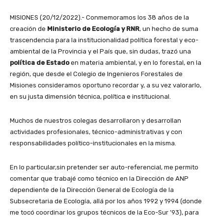
MISIONES (20/12/2022).- Conmemoramos los 38 años de la
creación de
Ministerio de Ecología y RNR
, un hecho de suma
trascendencia para la institucionalidad política forestal y eco-
ambiental de la Provincia y el País que, sin dudas, trazó una
política de Estado
en materia ambiental, y en lo forestal, en la
región, que desde el Colegio de Ingenieros Forestales de
Misiones consideramos oportuno recordar y, a su vez valorarlo,
en su justa dimensión técnica, política e institucional.
Muchos de nuestros colegas desarrollaron y desarrollan
actividades profesionales, técnico-administrativas y con
responsabilidades político-institucionales en la misma.
En lo particular,sin pretender ser auto-referencial, me permito
comentar que trabajé como técnico en la Dirección de ANP
dependiente de la Dirección General de Ecología de la
Subsecretaria de Ecología, allá por los años 1992 y 1994 (donde
me tocó coordinar los grupos técnicos de la Eco-Sur ’93), para