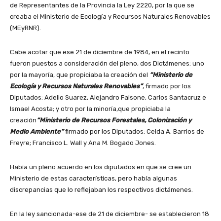
de Representantes de la Provincia la Ley 2220, por la que se
creaba el Ministerio de Ecología y Recursos Naturales Renovables
(MEyRNR).
Cabe acotar que ese 21 de diciembre de 1984, en el recinto
fueron puestos a consideración del pleno, dos Dictámenes: uno
por la mayoría, que propiciaba la creación del
“Ministerio de
Ecología y Recursos Naturales Renovables”
, firmado por los
Diputados: Adelio Suarez, Alejandro Falsone, Carlos Santacruz e
Ismael Acosta; y otro por la minoría,que propiciaba la
creación
“Ministerio de Recursos Forestales, Colonización y
Medio Ambiente”
firmado por los Diputados: Ceida A. Barrios de
Freyre; Francisco L. Wall y Ana M. Bogado Jones.
Había un pleno acuerdo en los diputados en que se cree un
Ministerio de estas características, pero había algunas
discrepancias que lo reflejaban los respectivos dictámenes.
En la ley sancionada-ese de 21 de diciembre- se establecieron 18