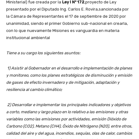
Ministerial) fue creada por la
Ley I Nº 172
,proyecto de Ley
presentado por el Diputado Ing. Carlos E. Rovira,sancionada por
la Cámara de Representantes el 17 de septiembre de 2020 por
unanimidad, siendo el primer Gobierno sub-nacional en crearla,
con lo que nuevamente Misiones es vanguardia en materia
institucional ambiental
Tiene a su cargo los siguientes asuntos:
1) Asistir al Gobernador en el desarrollo e implementación de planes
y monitoreo, como los planes estratégicos de disminución y emisión
de gases de efecto invernadero y de mitigación, adaptación y
resiliencia al cambio climático;
2) Desarrollar e implementar los principales indicadores y objetivos
a corto, mediano y largo plazo en lo relativo a las emisiones y otras
variables como las emisiones por actividades, emisión Dióxido de
Carbono (CO2), Metano (CH4), Óxido de Nitrógeno (N20), entre otros,
calidad del aire y del agua, incendios, sequías, olas de calor, cambios