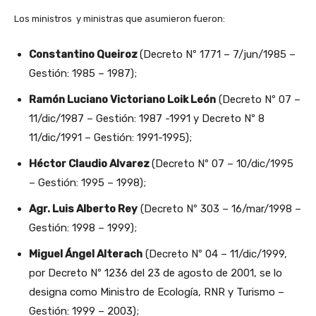
Los ministros y ministras que asumieron fueron:
Constantino Queiroz
(Decreto Nº 1771 – 7/jun/1985 –
Gestión: 1985 – 1987);
Ramón Luciano Victoriano Loik León
(Decreto Nº 07 –
11/dic/1987 – Gestión: 1987 -1991 y Decreto Nº 8
11/dic/1991 – Gestión: 1991-1995);
Héctor Claudio Alvarez
(Decreto Nº 07 – 10/dic/1995
– Gestión: 1995 – 1998);
Agr. Luis Alberto Rey
(Decreto Nº 303 – 16/mar/1998 –
Gestión: 1998 – 1999);
Miguel Ángel Alterach
(Decreto Nº 04 – 11/dic/1999,
por Decreto Nº 1236 del 23 de agosto de 2001, se lo
designa como Ministro de Ecología, RNR y Turismo –
Gestión: 1999 – 2003);