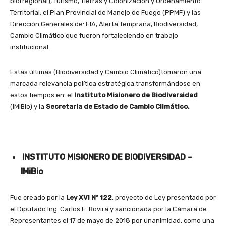
biorregional), Turismo, Tierras y Colonización y Ordenamiento
Territorial; el Plan Provincial de Manejo de Fuego (PPMF) y las
Dirección Generales de: EIA, Alerta Temprana, Biodiversidad,
Cambio Climático que fueron fortaleciendo en trabajo
institucional.
Estas últimas (Biodiversidad y Cambio Climático)tomaron una
marcada relevancia política estratégica,transformándose en
estos tiempos en: el
Instituto Misionero de Biodiversidad
(IMiBio) y la
Secretaria de Estado de Cambio Climático.
INSTITUTO MISIONERO DE BIODIVERSIDAD –
IMiBio
Fue creado por la
Ley XVI Nº 122
, proyecto de Ley presentado por
el Diputado Ing. Carlos E. Rovira y sancionada por la Cámara de
Representantes el 17 de mayo de 2018 por unanimidad, como una