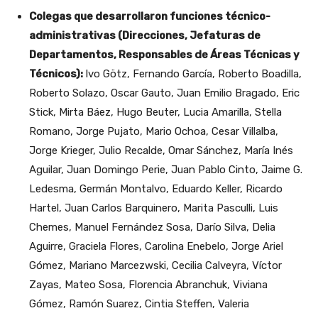
Colegas que desarrollaron funciones técnico-
administrativas (Direcciones, Jefaturas de
Departamentos, Responsables de Áreas Técnicas y
Técnicos):
Ivo Götz, Fernando García, Roberto Boadilla,
Roberto Solazo, Oscar Gauto, Juan Emilio Bragado, Eric
Stick, Mirta Báez, Hugo Beuter, Lucia Amarilla, Stella
Romano, Jorge Pujato, Mario Ochoa, Cesar Villalba,
Jorge Krieger, Julio Recalde, Omar Sánchez, María Inés
Aguilar, Juan Domingo Perie, Juan Pablo Cinto, Jaime G.
Ledesma, Germán Montalvo, Eduardo Keller, Ricardo
Hartel, Juan Carlos Barquinero, Marita Pasculli, Luis
Chemes, Manuel Fernández Sosa, Darío Silva, Delia
Aguirre, Graciela Flores, Carolina Enebelo, Jorge Ariel
Gómez, Mariano Marcezwski, Cecilia Calveyra, Víctor
Zayas, Mateo Sosa, Florencia Abranchuk, Viviana
Gómez, Ramón Suarez, Cintia Steffen, Valeria