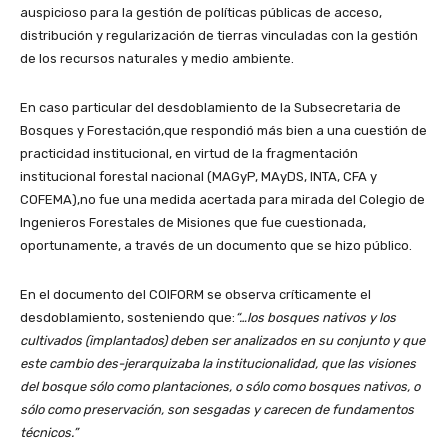
auspicioso para la gestión de políticas públicas de acceso,
distribución y regularización de tierras vinculadas con la gestión
de los recursos naturales y medio ambiente.
En caso particular del desdoblamiento de la Subsecretaria de
Bosques y Forestación,que respondió más bien a una cuestión de
practicidad institucional, en virtud de la fragmentación
institucional forestal nacional (MAGyP, MAyDS, INTA, CFA y
COFEMA),no fue una medida acertada para mirada del Colegio de
Ingenieros Forestales de Misiones que fue cuestionada,
oportunamente, a través de un documento que se hizo público.
En el documento del COIFORM se observa críticamente el
desdoblamiento, sosteniendo que:
“…los bosques nativos y los
cultivados (implantados) deben ser analizados en su conjunto y que
este cambio des-jerarquizaba la institucionalidad, que las visiones
del bosque sólo como plantaciones, o sólo como bosques nativos, o
sólo como preservación, son sesgadas y carecen de fundamentos
técnicos.”