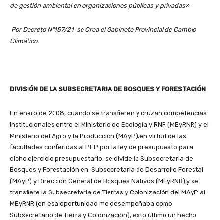
de gestión ambiental en organizaciones públicas y privadas»
Por Decreto N°157/21 se Crea el Gabinete Provincial de Cambio
Climático.
DIVISIÓN DE LA SUBSECRETARIA DE BOSQUES Y FORESTACIÓN
En enero de 2008, cuando se transfieren y cruzan competencias
institucionales entre el Ministerio de Ecología y RNR (MEyRNR) y el
Ministerio del Agro y la Producción (MAyP),en virtud de las
facultades conferidas al PEP por la ley de presupuesto para
dicho ejercicio presupuestario, se divide la Subsecretaria de
Bosques y Forestación en: Subsecretaria de Desarrollo Forestal
(MAyP) y Dirección General de Bosques Nativos (MEyRNR),y se
transfiere la Subsecretaria de Tierras y Colonización del MAyP al
MEyRNR (en esa oportunidad me desempeñaba como
Subsecretario de Tierra y Colonización), esto último un hecho