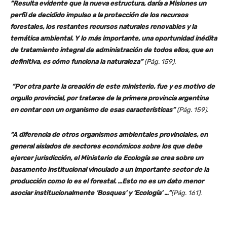
“Resulta evidente que la nueva estructura, daría a Misiones un
perfil de decidido impulso a la protección de los recursos
forestales, los restantes recursos naturales renovables y la
temática ambiental. Y lo más importante, una oportunidad inédita
de tratamiento integral de administración de todos ellos, que en
definitiva, es cómo funciona la naturaleza”
(Pág. 159).
“Por otra parte la creación de este ministerio, fue y es motivo de
orgullo provincial, por tratarse de la primera provincia argentina
en contar con un organismo de esas características”
(Pág. 159).
“A diferencia de otros organismos ambientales provinciales, en
general aislados de sectores económicos sobre los que debe
ejercer jurisdicción, el Ministerio de Ecología se crea sobre un
basamento institucional vinculado a un importante sector de la
producción como lo es el forestal. …Esto no es un dato menor
asociar institucionalmente ‘Bosques’ y ‘Ecología’ …”
(Pág. 161).