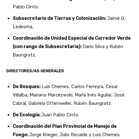
Pablo Cinto.
Subsecretario de Tierras y Colonización:
Jaime G.
Ledesma.
Coordinación de Unidad Especial de Corredor Verde
(con rango de Subsecretaria):
Dario Silva y Rubén
Baungratz.
DIRECTORES/AS GENERALES
De Bosques:
Luis Chemes, Carlos Ferreyra, Cesar
Villalba, Mariano Marcezwski, María Inés Aguilar, José
Cabral, Gabriela Ottenweller, Rubén Baungratz.
De Ecología:
Juan Pablo Cinto.
Coordinación del Plan Provincial de Manejo de
Fuego:
Jorge Krieger, Julio Recalde y Luis Chemes.