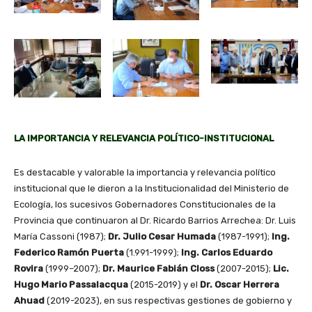
LA IMPORTANCIA Y RELEVANCIA POLÍTICO-INSTITUCIONAL
Es destacable y valorable la importancia y relevancia político
institucional que le dieron a la Institucionalidad del Ministerio de
Ecología, los sucesivos Gobernadores Constitucionales de la
Provincia que continuaron al Dr. Ricardo Barrios Arrechea: Dr. Luis
María Cassoni (1987);
Dr. Julio Cesar Humada
(1987-1991);
Ing.
Federico Ramón Puerta
(1.991-1999);
Ing. Carlos Eduardo
Rovira
(1999–2007);
Dr. Maurice Fabián Closs
(2007-2015);
Lic.
Hugo Mario Passalacqua
(2015-2019) y el
Dr. Oscar Herrera
Ahuad
(2019-2023), en sus respectivas gestiones de gobierno y