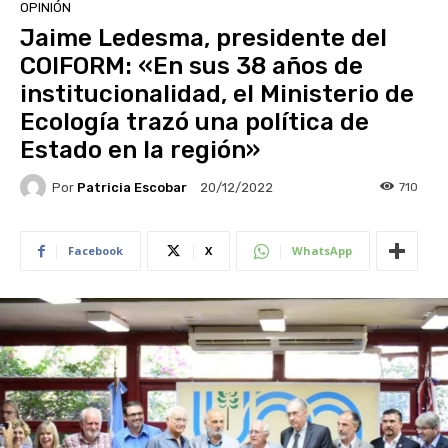
OPINIÓN
Jaime Ledesma, presidente del
COIFORM: «En sus 38 años de
institucionalidad, el Ministerio de
Ecología trazó una política de
Estado en la región»
Por
Patricia Escobar
710
20/12/2022
Facebook
X
WhatsApp