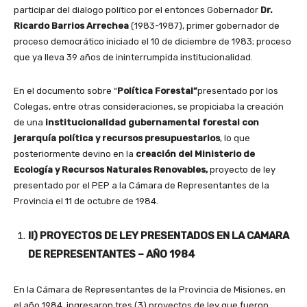
participar del dialogo político por el entonces Gobernador
Dr.
Ricardo Barrios Arrechea
(1983-1987), primer gobernador de
proceso democrático iniciado el 10 de diciembre de 1983; proceso
que ya lleva 39 años de ininterrumpida institucionalidad.
En el documento sobre “
Política Forestal”
presentado por los
Colegas, entre otras consideraciones, se propiciaba la creación
de una
institucionalidad gubernamental forestal con
jerarquía política y recursos presupuestarios
, lo que
posteriormente devino en la
creación del Ministerio de
Ecología y Recursos Naturales Renovables,
proyecto de ley
presentado por el PEP a la Cámara de Representantes de la
Provincia el 11 de octubre de 1984.
II) PROYECTOS DE LEY PRESENTADOS EN LA CAMARA
DE REPRESENTANTES – AÑO 1984
En la Cámara de Representantes de la Provincia de Misiones, en
el año 1984, ingresaron tres (3) proyectos de ley que fueron