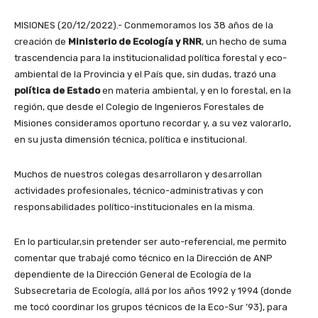
MISIONES (20/12/2022).- Conmemoramos los 38 años de la
creación de
Ministerio de Ecología y RNR
, un hecho de suma
trascendencia para la institucionalidad política forestal y eco-
ambiental de la Provincia y el País que, sin dudas, trazó una
política de Estado
en materia ambiental, y en lo forestal, en la
región, que desde el Colegio de Ingenieros Forestales de
Misiones consideramos oportuno recordar y, a su vez valorarlo,
en su justa dimensión técnica, política e institucional.
Muchos de nuestros colegas desarrollaron y desarrollan
actividades profesionales, técnico-administrativas y con
responsabilidades político-institucionales en la misma.
En lo particular,sin pretender ser auto-referencial, me permito
comentar que trabajé como técnico en la Dirección de ANP
dependiente de la Dirección General de Ecología de la
Subsecretaria de Ecología, allá por los años 1992 y 1994 (donde
me tocó coordinar los grupos técnicos de la Eco-Sur ’93), para