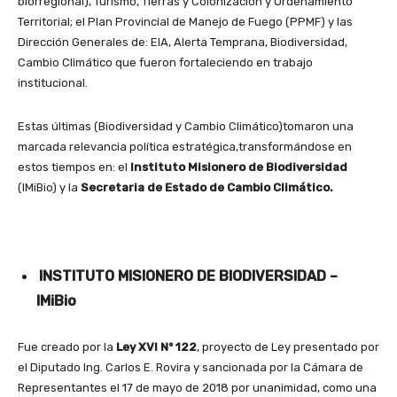
biorregional), Turismo, Tierras y Colonización y Ordenamiento
Territorial; el Plan Provincial de Manejo de Fuego (PPMF) y las
Dirección Generales de: EIA, Alerta Temprana, Biodiversidad,
Cambio Climático que fueron fortaleciendo en trabajo
institucional.
Estas últimas (Biodiversidad y Cambio Climático)tomaron una
marcada relevancia política estratégica,transformándose en
estos tiempos en: el
Instituto Misionero de Biodiversidad
(IMiBio) y la
Secretaria de Estado de Cambio Climático.
INSTITUTO MISIONERO DE BIODIVERSIDAD –
IMiBio
Fue creado por la
Ley XVI Nº 122
, proyecto de Ley presentado por
el Diputado Ing. Carlos E. Rovira y sancionada por la Cámara de
Representantes el 17 de mayo de 2018 por unanimidad, como una