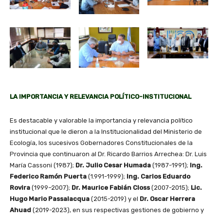
LA IMPORTANCIA Y RELEVANCIA POLÍTICO-INSTITUCIONAL
Es destacable y valorable la importancia y relevancia político
institucional que le dieron a la Institucionalidad del Ministerio de
Ecología, los sucesivos Gobernadores Constitucionales de la
Provincia que continuaron al Dr. Ricardo Barrios Arrechea: Dr. Luis
María Cassoni (1987);
Dr. Julio Cesar Humada
(1987-1991);
Ing.
Federico Ramón Puerta
(1.991-1999);
Ing. Carlos Eduardo
Rovira
(1999–2007);
Dr. Maurice Fabián Closs
(2007-2015);
Lic.
Hugo Mario Passalacqua
(2015-2019) y el
Dr. Oscar Herrera
Ahuad
(2019-2023), en sus respectivas gestiones de gobierno y