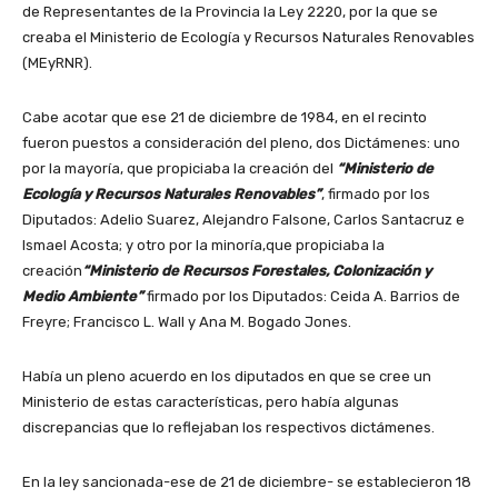
de Representantes de la Provincia la Ley 2220, por la que se
creaba el Ministerio de Ecología y Recursos Naturales Renovables
(MEyRNR).
Cabe acotar que ese 21 de diciembre de 1984, en el recinto
fueron puestos a consideración del pleno, dos Dictámenes: uno
por la mayoría, que propiciaba la creación del
“Ministerio de
Ecología y Recursos Naturales Renovables”
, firmado por los
Diputados: Adelio Suarez, Alejandro Falsone, Carlos Santacruz e
Ismael Acosta; y otro por la minoría,que propiciaba la
creación
“Ministerio de Recursos Forestales, Colonización y
Medio Ambiente”
firmado por los Diputados: Ceida A. Barrios de
Freyre; Francisco L. Wall y Ana M. Bogado Jones.
Había un pleno acuerdo en los diputados en que se cree un
Ministerio de estas características, pero había algunas
discrepancias que lo reflejaban los respectivos dictámenes.
En la ley sancionada-ese de 21 de diciembre- se establecieron 18