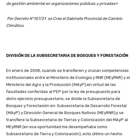
de gestión ambiental en organizaciones públicas y privadas»
Por Decreto N°157/21 se Crea el Gabinete Provincial de Cambio
Climático.
DIVISIÓN DE LA SUBSECRETARIA DE BOSQUES Y FORESTACIÓN
En enero de 2008, cuando se transfieren y cruzan competencias
institucionales entre el Ministerio de Ecología y RNR (MEyRNR) y el
Ministerio del Agro y la Producción (MAyP),en virtud de las
facultades conferidas al PEP por la ley de presupuesto para
dicho ejercicio presupuestario, se divide la Subsecretaria de
Bosques y Forestación en: Subsecretaria de Desarrollo Forestal
(MAyP) y Dirección General de Bosques Nativos (MEyRNR),y se
transfiere la Subsecretaria de Tierras y Colonización del MAyP al
MEyRNR (en esa oportunidad me desempeñaba como
Subsecretario de Tierra y Colonización), esto último un hecho