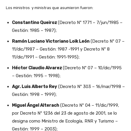
Los ministros y ministras que asumieron fueron:
Constantino Queiroz
(Decreto Nº 1771 – 7/jun/1985 –
Gestión: 1985 – 1987);
Ramón Luciano Victoriano Loik León
(Decreto Nº 07 –
11/dic/1987 – Gestión: 1987 -1991 y Decreto Nº 8
11/dic/1991 – Gestión: 1991-1995);
Héctor Claudio Alvarez
(Decreto Nº 07 – 10/dic/1995
– Gestión: 1995 – 1998);
Agr. Luis Alberto Rey
(Decreto Nº 303 – 16/mar/1998 –
Gestión: 1998 – 1999);
Miguel Ángel Alterach
(Decreto Nº 04 – 11/dic/1999,
por Decreto Nº 1236 del 23 de agosto de 2001, se lo
designa como Ministro de Ecología, RNR y Turismo –
Gestión: 1999 – 2003);