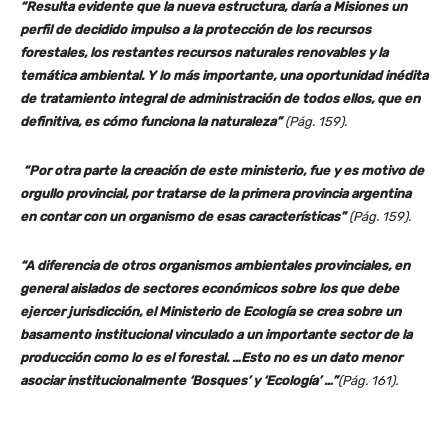
“Resulta evidente que la nueva estructura, daría a Misiones un
perfil de decidido impulso a la protección de los recursos
forestales, los restantes recursos naturales renovables y la
temática ambiental. Y lo más importante, una oportunidad inédita
de tratamiento integral de administración de todos ellos, que en
definitiva, es cómo funciona la naturaleza”
(Pág. 159).
“Por otra parte la creación de este ministerio, fue y es motivo de
orgullo provincial, por tratarse de la primera provincia argentina
en contar con un organismo de esas características”
(Pág. 159).
“A diferencia de otros organismos ambientales provinciales, en
general aislados de sectores económicos sobre los que debe
ejercer jurisdicción, el Ministerio de Ecología se crea sobre un
basamento institucional vinculado a un importante sector de la
producción como lo es el forestal. …Esto no es un dato menor
asociar institucionalmente ‘Bosques’ y ‘Ecología’ …”
(Pág. 161).