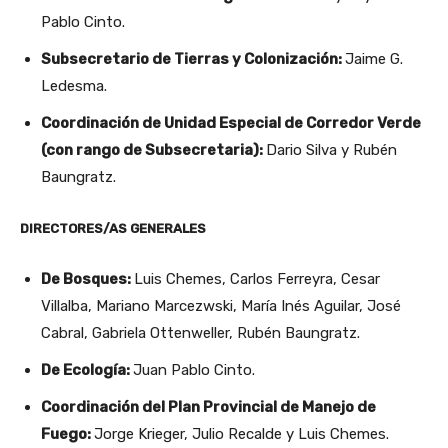
Pablo Cinto.
Subsecretario de Tierras y Colonización:
Jaime G.
Ledesma.
Coordinación de Unidad Especial de Corredor Verde
(con rango de Subsecretaria):
Dario Silva y Rubén
Baungratz.
DIRECTORES/AS GENERALES
De Bosques:
Luis Chemes, Carlos Ferreyra, Cesar
Villalba, Mariano Marcezwski, María Inés Aguilar, José
Cabral, Gabriela Ottenweller, Rubén Baungratz.
De Ecología:
Juan Pablo Cinto.
Coordinación del Plan Provincial de Manejo de
Fuego:
Jorge Krieger, Julio Recalde y Luis Chemes.