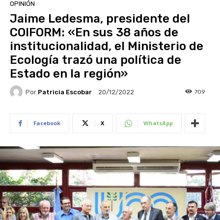
OPINIÓN
Jaime Ledesma, presidente del
COIFORM: «En sus 38 años de
institucionalidad, el Ministerio de
Ecología trazó una política de
Estado en la región»
Por
Patricia Escobar
709
20/12/2022
Facebook
X
WhatsApp