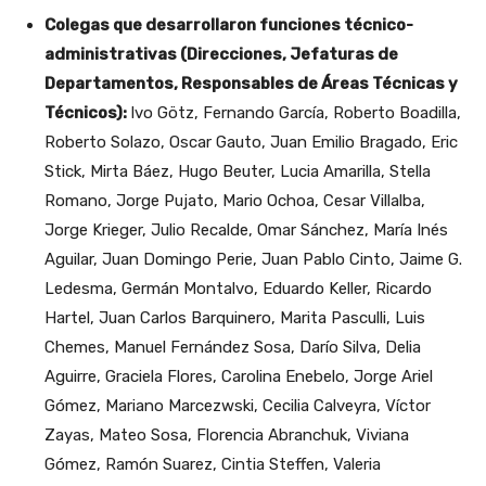
Colegas que desarrollaron funciones técnico-
administrativas (Direcciones, Jefaturas de
Departamentos, Responsables de Áreas Técnicas y
Técnicos):
Ivo Götz, Fernando García, Roberto Boadilla,
Roberto Solazo, Oscar Gauto, Juan Emilio Bragado, Eric
Stick, Mirta Báez, Hugo Beuter, Lucia Amarilla, Stella
Romano, Jorge Pujato, Mario Ochoa, Cesar Villalba,
Jorge Krieger, Julio Recalde, Omar Sánchez, María Inés
Aguilar, Juan Domingo Perie, Juan Pablo Cinto, Jaime G.
Ledesma, Germán Montalvo, Eduardo Keller, Ricardo
Hartel, Juan Carlos Barquinero, Marita Pasculli, Luis
Chemes, Manuel Fernández Sosa, Darío Silva, Delia
Aguirre, Graciela Flores, Carolina Enebelo, Jorge Ariel
Gómez, Mariano Marcezwski, Cecilia Calveyra, Víctor
Zayas, Mateo Sosa, Florencia Abranchuk, Viviana
Gómez, Ramón Suarez, Cintia Steffen, Valeria