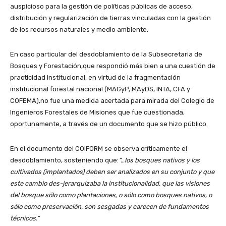
auspicioso para la gestión de políticas públicas de acceso,
distribución y regularización de tierras vinculadas con la gestión
de los recursos naturales y medio ambiente.
En caso particular del desdoblamiento de la Subsecretaria de
Bosques y Forestación,que respondió más bien a una cuestión de
practicidad institucional, en virtud de la fragmentación
institucional forestal nacional (MAGyP, MAyDS, INTA, CFA y
COFEMA),no fue una medida acertada para mirada del Colegio de
Ingenieros Forestales de Misiones que fue cuestionada,
oportunamente, a través de un documento que se hizo público.
En el documento del COIFORM se observa críticamente el
desdoblamiento, sosteniendo que:
“…los bosques nativos y los
cultivados (implantados) deben ser analizados en su conjunto y que
este cambio des-jerarquizaba la institucionalidad, que las visiones
del bosque sólo como plantaciones, o sólo como bosques nativos, o
sólo como preservación, son sesgadas y carecen de fundamentos
técnicos.”