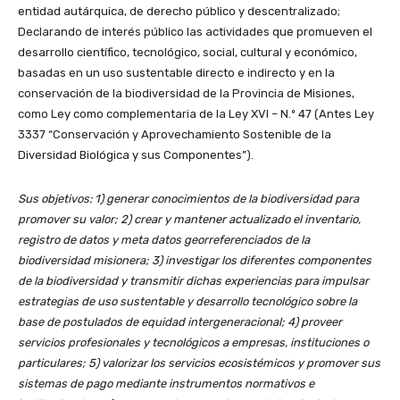
entidad autárquica, de derecho público y descentralizado;
Declarando de interés público las actividades que promueven el
desarrollo científico, tecnológico, social, cultural y económico,
basadas en un uso sustentable directo e indirecto y en la
conservación de la biodiversidad de la Provincia de Misiones,
como Ley como complementaria de la Ley XVI – N.º 47 (Antes Ley
3337 “Conservación y Aprovechamiento Sostenible de la
Diversidad Biológica y sus Componentes”).
Sus objetivos: 1) generar conocimientos de la biodiversidad para
promover su valor; 2) crear y mantener actualizado el inventario,
registro de datos y meta datos georreferenciados de la
biodiversidad misionera; 3) investigar los diferentes componentes
de la biodiversidad y transmitir dichas experiencias para impulsar
estrategias de uso sustentable y desarrollo tecnológico sobre la
base de postulados de equidad intergeneracional; 4) proveer
servicios profesionales y tecnológicos a empresas, instituciones o
particulares; 5) valorizar los servicios ecosistémicos y promover sus
sistemas de pago mediante instrumentos normativos e