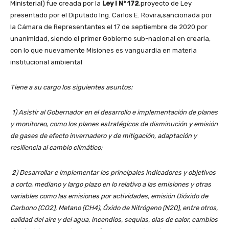
Ministerial) fue creada por la
Ley I Nº 172
,proyecto de Ley
presentado por el Diputado Ing. Carlos E. Rovira,sancionada por
la Cámara de Representantes el 17 de septiembre de 2020 por
unanimidad, siendo el primer Gobierno sub-nacional en crearla,
con lo que nuevamente Misiones es vanguardia en materia
institucional ambiental
Tiene a su cargo los siguientes asuntos:
1) Asistir al Gobernador en el desarrollo e implementación de planes
y monitoreo, como los planes estratégicos de disminución y emisión
de gases de efecto invernadero y de mitigación, adaptación y
resiliencia al cambio climático;
2) Desarrollar e implementar los principales indicadores y objetivos
a corto, mediano y largo plazo en lo relativo a las emisiones y otras
variables como las emisiones por actividades, emisión Dióxido de
Carbono (CO2), Metano (CH4), Óxido de Nitrógeno (N20), entre otros,
calidad del aire y del agua, incendios, sequías, olas de calor, cambios