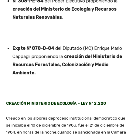
Nº 308-PE-84
del Poder Ejecutivo proponiendo la
creación del Ministerio de Ecología y Recursos
Naturales Renovables
;
Expte Nº 878-D-84
del Diputado (MC) Enrique Mario
Cappagli proponiendo la
creación del Ministerio de
Recursos Forestales, Colonización y Medio
Ambiente.
CREACIÓN MINISTERIO DE ECOLOGÍA – LEY Nº 2.220
Creado en los albores deproceso institucional democrático que
se iniciaba el 10 de diciembre de 1983; fue el 21 de diciembre de
1984, en horas de la noche,cuando se sancionada en la Cámara