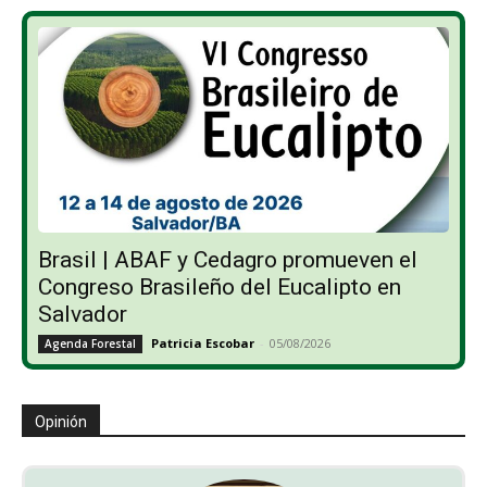
Brasil | ABAF y Cedagro promueven el
Congreso Brasileño del Eucalipto en
Salvador
Patricia Escobar
-
05/08/2026
Agenda Forestal
Opinión