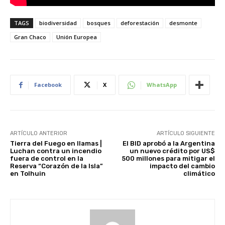
TAGS
biodiversidad
bosques
deforestación
desmonte
Gran Chaco
Unión Europea
Facebook
X
WhatsApp
ARTÍCULO ANTERIOR
ARTÍCULO SIGUIENTE
Tierra del Fuego en llamas |
El BID aprobó a la Argentina
Luchan contra un incendio
un nuevo crédito por US$
fuera de control en la
500 millones para mitigar el
Reserva “Corazón de la Isla”
impacto del cambio
en Tolhuin
climático