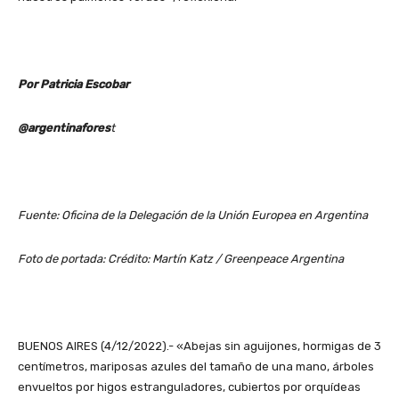
Por Patricia Escobar
@argentinafores
t
Fuente: Oficina de la Delegación de la Unión Europea en Argentina
Foto de portada: Crédito: Martín Katz / Greenpeace Argentina
BUENOS AIRES (4/12/2022).- «Abejas sin aguijones, hormigas de 3
centímetros, mariposas azules del tamaño de una mano, árboles
envueltos por higos estranguladores, cubiertos por orquídeas