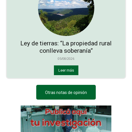
Ley de tierras: “La propiedad rural
conlleva soberanía”
05/08/2026
Leer más
Otras notas de opinión