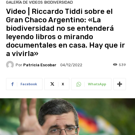
GALERÍA DE VIDEOS
BIODIVERSIDAD
Video | Riccardo Tiddi sobre el
Gran Chaco Argentino: «La
biodiversidad no se entenderá
leyendo libros o mirando
documentales en casa. Hay que ir
a vivirla»
Por
Patricia Escobar
539
04/12/2022
Facebook
X
WhatsApp