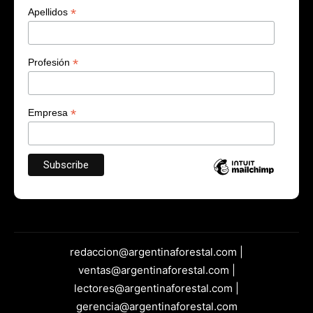
*
Apellidos
*
Profesión
*
Empresa
redaccion@argentinaforestal.com |
ventas@argentinaforestal.com |
lectores@argentinaforestal.com |
gerencia@argentinaforestal.com