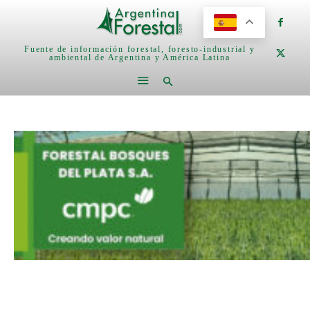
Fuente de información forestal, foresto-industrial y
ambiental de Argentina y América Latina