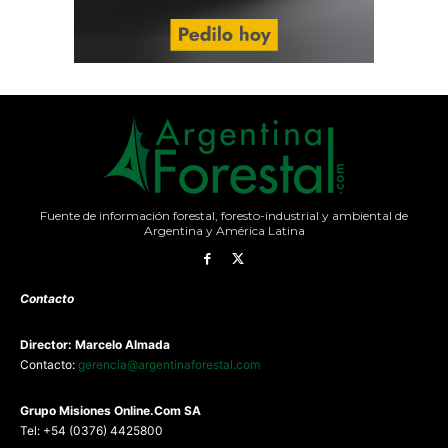
Fuente de información forestal, foresto-industrial y ambiental de
Argentina y América Latina
Contacto
Director: Marcelo Almada
Contacto:
gerencia@argentinaforestal.com
G
rupo Misiones
Online.Com
SA
Tel: +54 (0376) 4425800