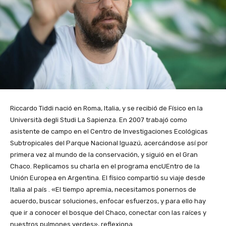
Riccardo Tiddi nació en Roma, Italia, y se recibió de Físico en la
Università degli Studi La Sapienza. En 2007 trabajó como
asistente de campo en el Centro de Investigaciones Ecológicas
Subtropicales del Parque Nacional Iguazú, acercándose así por
primera vez al mundo de la conservación, y siguió en el Gran
Chaco. Replicamos su charla en el programa encUEntro de la
Unión Europea en Argentina. El físico compartió su viaje desde
Italia al país . «El tiempo apremia, necesitamos ponernos de
acuerdo, buscar soluciones, enfocar esfuerzos, y para ello hay
que ir a conocer el bosque del Chaco, conectar con las raíces y
nuestros pulmones verdes», reflexiona.