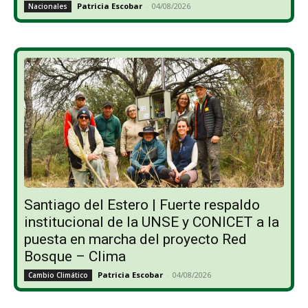
Patricia Escobar
-
04/08/2026
Nacionales
Santiago del Estero | Fuerte respaldo
institucional de la UNSE y CONICET a la
puesta en marcha del proyecto Red
Bosque – Clima
Patricia Escobar
-
04/08/2026
Cambio Climático