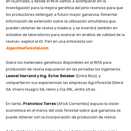
en la jornada, y desde el INTA vamos a acompañar en la
investigación para la mejora genética del pino resinoso para que
los productores obtengan a futuro mayor ganancia, fomentar
información de extensión sobre la utilización simultánea que
pueden obtener de resina y madera, y se invertirá también en
estudios de laboratorios para avanzar en análisis de calidad de la
resina», explicó el Dr. Peri en una entrevista con
ArgentinaForestal.com.
Sobre los materiales genéticos disponibles en el INTA para
producción de resina expusieron en las jornadas los ingenieros
Leonel Harrand y Ing. Ector Belaber
(Entre Ríos), y
compartieron sus experiencias las empresas Agroforestal Oberá
SA, Vivero Huagro SA, Henn y Cía SRL, entre otras.
En tanto,
Francisco Torres
(AFoA Corrientes) expuso la visión
económica en el marco del ciclo forestal sobre qué ganancia se
puede obtener con la incorporación de producción de resina.