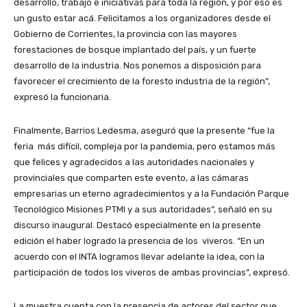
desarrollo, trabajo e iniciativas para toda la región, y por eso es
un gusto estar acá. Felicitamos a los organizadores desde el
Gobierno de Corrientes, la provincia con las mayores
forestaciones de bosque implantado del país, y un fuerte
desarrollo de la industria. Nos ponemos a disposición para
favorecer el crecimiento de la foresto industria de la región”,
expresó la funcionaria.
Finalmente, Barrios Ledesma, aseguró que la presente “fue la
feria más difícil, compleja por la pandemia, pero estamos más
que felices y agradecidos a las autoridades nacionales y
provinciales que comparten este evento, a las cámaras
empresarias un eterno agradecimientos y a la Fundación Parque
Tecnológico Misiones PTMI y a sus autoridades”, señaló en su
discurso inaugural. Destacó especialmente en la presente
edición el haber logrado la presencia de los viveros. “En un
acuerdo con el INTA logramos llevar adelante la idea, con la
participación de todos los viveros de ambas provincias”, expresó.
La muestra cuenta con la presencia de actores del sector que