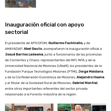
Inauguración oficial con apoyo
sectorial
El presidente de APICOFOM,
Guillermo Fachinello,
y de
AMAYADAP,
Abel Gauto
, acompañaron la inauguración oficial a
Josué Barrios Ledesma
, junto a funcionarios de las provincias
de Corrientes y Chaco; representantes del INTI, INTA y de la
Universidad Nacional de Misiones (UNaM); los presidentes de la
Fundación Parque Tecnológico Misiones (PTMi),
Jorge Maidana
;
y de la Confederación Económica de Misiones,
Alejandro Haene
;
y el titular de la Sociedad Rural de Misiones,
Gabriel Montiel
,
entre otros importantes referentes del sector privado
relacionado a la Foresto-industria de la región.