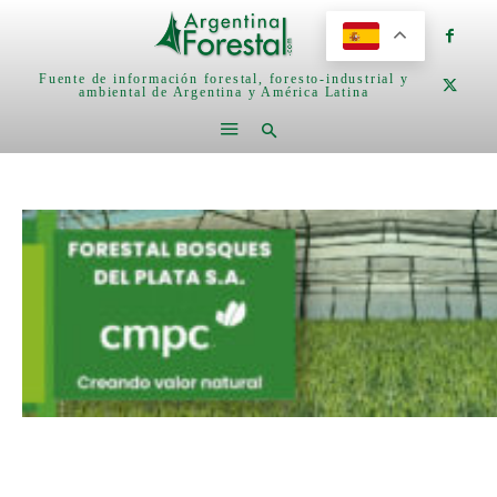
Fuente de información forestal, foresto-industrial y
ambiental de Argentina y América Latina