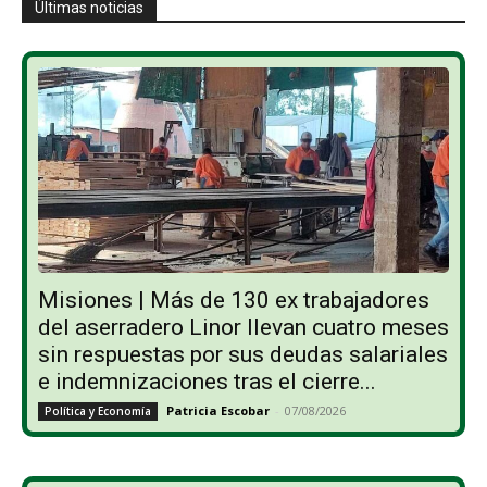
Últimas noticias
Misiones | Más de 130 ex trabajadores
del aserradero Linor llevan cuatro meses
sin respuestas por sus deudas salariales
e indemnizaciones tras el cierre...
Patricia Escobar
-
07/08/2026
Política y Economía