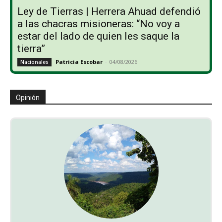
Ley de Tierras | Herrera Ahuad defendió
a las chacras misioneras: “No voy a
estar del lado de quien les saque la
tierra”
Patricia Escobar
-
04/08/2026
Nacionales
Opinión