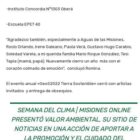
-Instituto Concordia N°1303 Oberá
-Escuela EPET 40
“Agradezco también, especialmente a Aguas de las Misiones,
Rocío Orlando, Irene Galeano, Paola Verá, Gustavo Hugo Carabio,
Soledad Varela, a mi querida familia Mario Roque González, Tesi
Tapia (mamá, papá). Nuevamente cierro un año más con el
corazón colmado de emoción”, concluyó Romina.
El evento anual «GeoS2022 Tierra Sostenible» cerró con artistas
invitados y entrega de obsequios.
SEMANA DEL CLIMA | MISIONES ONLINE
PRESENTÓ VALOR AMBIENTAL, SU SITIO DE
NOTICIAS EN UNA ACCIÓN DE APORTAR A
LA PROMOCIÓN Y EL CUIDADO DEL