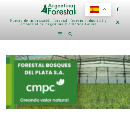
Fuente de información forestal, foresto-industrial y
ambiental de Argentina y América Latina