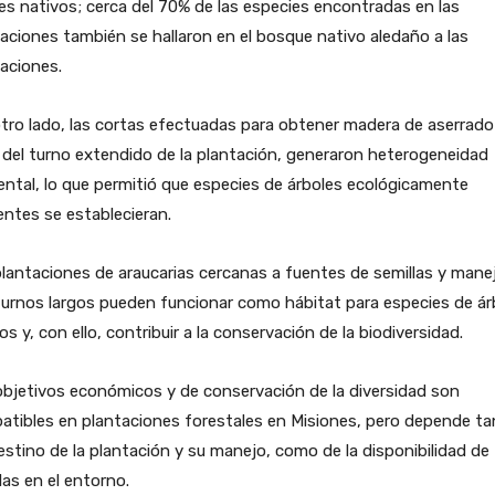
es nativos; cerca del 70% de las especies encontradas en las
aciones también se hallaron en el bosque nativo aledaño a las
aciones.
tro lado, las cortas efectuadas para obtener madera de aserrado 
 del turno extendido de la plantación, generaron heterogeneidad
ntal, lo que permitió que especies de árboles ecológicamente
entes se establecieran.
lantaciones de araucarias cercanas a fuentes de semillas y mane
urnos largos pueden funcionar como hábitat para especies de ár
os y, con ello, contribuir a la conservación de la biodiversidad.
bjetivos económicos y de conservación de la diversidad son
tibles en plantaciones forestales en Misiones, pero depende t
estino de la plantación y su manejo, como de la disponibilidad de
las en el entorno.