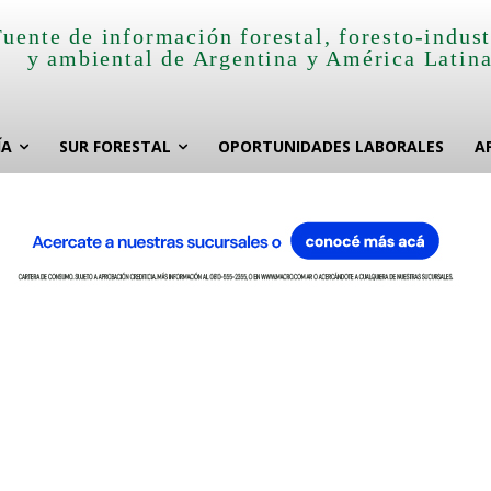
Fuente de información forestal, foresto-indust
y ambiental de Argentina y América Latin
ÍA
SUR FORESTAL
OPORTUNIDADES LABORALES
A