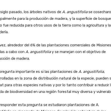
 siglo pasado, los árboles nativos de
A. angustifolia
se cosechar
ipalmente para la producción de madera, y la superficie de bosque
o fue reducida para otros usos de la tierra como la agricultura y la
ería.
vez, alrededor del 6% de las plantaciones comerciales de Misione
adas a cabo con
A. angustifolia
y se manejan con el objetivo de
ucción de madera.
regunta importante es si las plantaciones de
A. angustifolia,
rolladas en la zona de distribución natural de la especie, pueden 
at para otras especies nativas y por lo tanto contribuir a reducir 
da de biodiversidad en una región forestal muy diversa y vulnerabl
responder esta pregunta se estudiaron plantaciones de A.