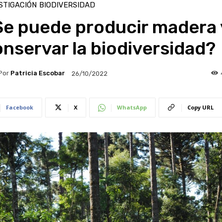
STIGACIÓN
BIODIVERSIDAD
Se puede producir madera 
nservar la biodiversidad?
Por
Patricia Escobar
26/10/2022
Facebook
X
WhatsApp
Copy URL