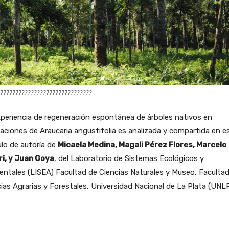
??????????????????????????????
periencia de regeneración espontánea de árboles nativos en
aciones de Araucaria angustifolia es analizada y compartida en e
ulo de autoría de
Micaela Medina, Magali Pérez Flores, Marcelo
ri, y Juan Goya
, del Laboratorio de Sistemas Ecológicos y
ntales (LISEA) Facultad de Ciencias Naturales y Museo, Faculta
ias Agrarias y Forestales, Universidad Nacional de La Plata (UNLP