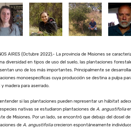
S AIRES (Octubre 2022).- La provincia de Misiones se caracteri
na diversidad en tipos de uso del suelo, las plantaciones forestal
sentan uno de los más importantes. Principalmente se desarrolla
aciones monoespecíficas cuya producción se destina a pulpa par
 y madera para aserrado.
entender si las plantaciones pueden representar un hábitat ade
especies nativas se estudiaron plantaciones de
A. angustifolia
en
te de Misiones. Por un lado, se encontró que debajo del dosel de
taciones de
A. angustifolia
crecieron espontáneamente individuo