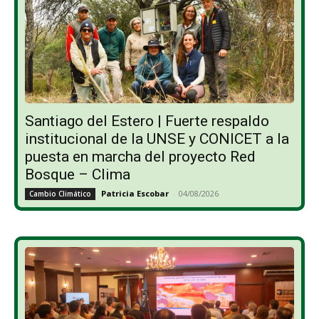
Santiago del Estero | Fuerte respaldo
institucional de la UNSE y CONICET a la
puesta en marcha del proyecto Red
Bosque – Clima
Patricia Escobar
-
04/08/2026
Cambio Climático