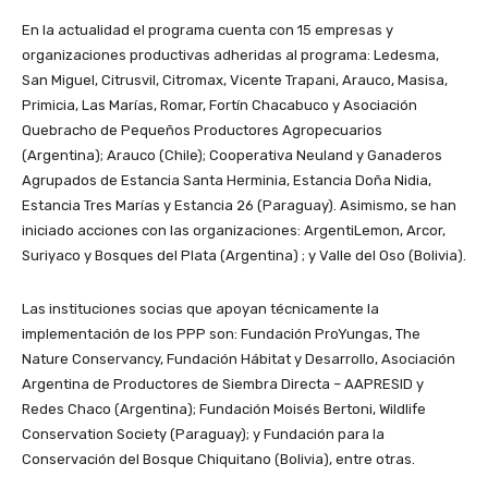
En la actualidad el programa cuenta con 15 empresas y
organizaciones productivas adheridas al programa: Ledesma,
San Miguel, Citrusvil, Citromax, Vicente Trapani, Arauco, Masisa,
Primicia, Las Marías, Romar, Fortín Chacabuco y Asociación
Quebracho de Pequeños Productores Agropecuarios
(Argentina); Arauco (Chile); Cooperativa Neuland y Ganaderos
Agrupados de Estancia Santa Herminia, Estancia Doña Nidia,
Estancia Tres Marías y Estancia 26 (Paraguay). Asimismo, se han
iniciado acciones con las organizaciones: ArgentiLemon, Arcor,
Suriyaco y Bosques del Plata (Argentina) ; y Valle del Oso (Bolivia).
Las instituciones socias que apoyan técnicamente la
implementación de los PPP son: Fundación ProYungas, The
Nature Conservancy, Fundación Hábitat y Desarrollo, Asociación
Argentina de Productores de Siembra Directa – AAPRESID y
Redes Chaco (Argentina); Fundación Moisés Bertoni, Wildlife
Conservation Society (Paraguay); y Fundación para la
Conservación del Bosque Chiquitano (Bolivia), entre otras.