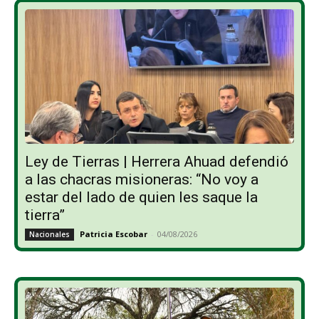
Ley de Tierras | Herrera Ahuad defendió
a las chacras misioneras: “No voy a
estar del lado de quien les saque la
tierra”
Patricia Escobar
-
04/08/2026
Nacionales