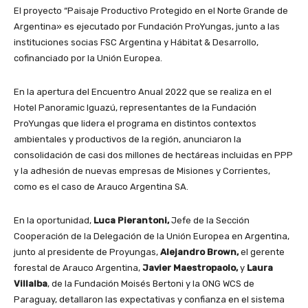
El proyecto “Paisaje Productivo Protegido en el Norte Grande de
Argentina» es ejecutado por Fundación ProYungas, junto a las
instituciones socias FSC Argentina y Hábitat & Desarrollo,
cofinanciado por la Unión Europea.
En la apertura del Encuentro Anual 2022 que se realiza en el
Hotel Panoramic Iguazú, representantes de la Fundación
ProYungas que lidera el programa en distintos contextos
ambientales y productivos de la región, anunciaron la
consolidación de casi dos millones de hectáreas incluidas en PPP
y la adhesión de nuevas empresas de Misiones y Corrientes,
como es el caso de Arauco Argentina SA.
En la oportunidad,
Luca Pierantoni,
Jefe de la Sección
Cooperación de la Delegación de la Unión Europea en Argentina,
junto al presidente de Proyungas,
Alejandro Brown,
el gerente
forestal de Arauco Argentina,
Javier Maestropaolo,
y
Laura
Villalba
, de la Fundación Moisés Bertoni y la ONG WCS de
Paraguay, detallaron las expectativas y confianza en el sistema