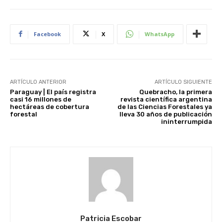
Facebook
X
WhatsApp
ARTÍCULO ANTERIOR
ARTÍCULO SIGUIENTE
Paraguay | El país registra
Quebracho, la primera
casi 16 millones de
revista científica argentina
hectáreas de cobertura
de las Ciencias Forestales ya
forestal
lleva 30 años de publicación
ininterrumpida
Patricia Escobar