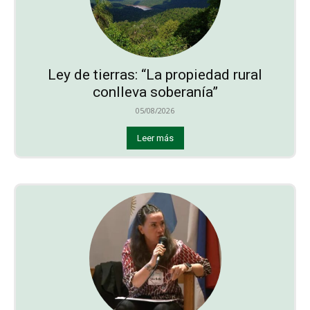
Ley de tierras: “La propiedad rural
conlleva soberanía”
05/08/2026
Leer más