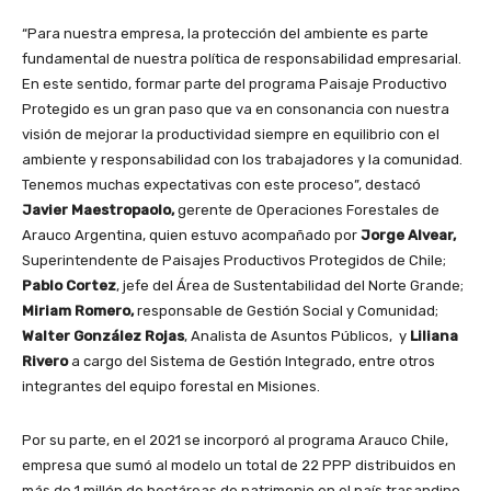
“Para nuestra empresa, la protección del ambiente es parte
fundamental de nuestra política de responsabilidad empresarial.
En este sentido, formar parte del programa Paisaje Productivo
Protegido es un gran paso que va en consonancia con nuestra
visión de mejorar la productividad siempre en equilibrio con el
ambiente y responsabilidad con los trabajadores y la comunidad.
Tenemos muchas expectativas con este proceso”, destacó
Javier Maestropaolo,
gerente de Operaciones Forestales de
Arauco Argentina, quien estuvo acompañado por
Jorge Alvear,
Superintendente de Paisajes Productivos Protegidos de Chile;
Pablo Cortez
, jefe del Área de Sustentabilidad del Norte Grande;
Miriam Romero,
responsable de Gestión Social y Comunidad;
Walter González Rojas
, Analista de Asuntos Públicos, y
Liliana
Rivero
a cargo del Sistema de Gestión Integrado, entre otros
integrantes del equipo forestal en Misiones.
Por su parte, en el 2021 se incorporó al programa Arauco Chile,
empresa que sumó al modelo un total de 22 PPP distribuidos en
más de 1 millón de hectáreas de patrimonio en el país trasandino,