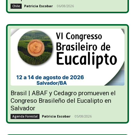
Patricia Escobar
-
06/08/2026
Chile
Brasil | ABAF y Cedagro promueven el
Congreso Brasileño del Eucalipto en
Salvador
Patricia Escobar
-
05/08/2026
Agenda Forestal