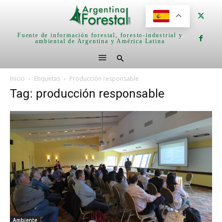
Fuente de información forestal, foresto-industrial y
ambiental de Argentina y América Latina
Inicio
Etiquetas
Producción responsable
Tag: producción responsable
Ambiente