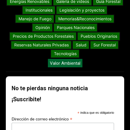
Energías Renovables
Galería de videos
Guia Forestal
Institucionales
Legislación y proyectos
Manejo de Fuego
Memorias&Reconocimientos
Opinión
Parques Nacionales
Precios de Productos Forestales
Pueblos Originarios
Reservas Naturales Privadas
Salud
Sur Forestal
Tecnologías
Valor Ambiental
No te pierdas ninguna noticia
¡Suscribite!
*
indica que es obligatorio
*
Dirección de correo electrónico