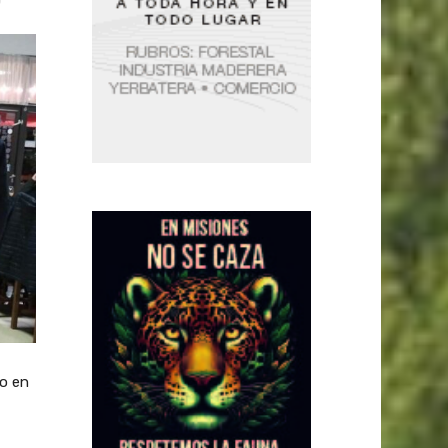
no en