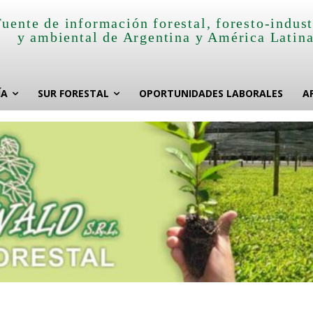
Fuente de información forestal, foresto-indust
y ambiental de Argentina y América Latin
ÍA
SUR FORESTAL
OPORTUNIDADES LABORALES
A