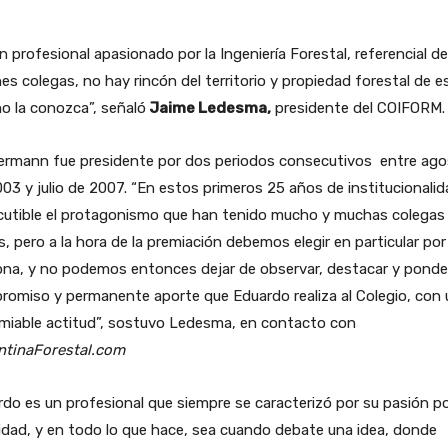
n profesional apasionado por la Ingeniería Forestal, referencial de
es colegas, no hay rincón del territorio y propiedad forestal de e
o la conozca”, señaló
Jaime Ledesma,
presidente del COIFORM.
nermann fue presidente por dos periodos consecutivos entre ag
03 y julio de 2007. “En estos primeros 25 años de institucionalid
cutible el protagonismo que han tenido mucho y muchas colegas 
, pero a la hora de la premiación debemos elegir en particular por
na, y no podemos entonces dejar de observar, destacar y ponder
omiso y permanente aporte que Eduardo realiza al Colegio, con
miable actitud”, sostuvo Ledesma, en contacto con
ntinaForestal.com
do es un profesional que siempre se caracterizó por su pasión po
idad, y en todo lo que hace, sea cuando debate una idea, donde