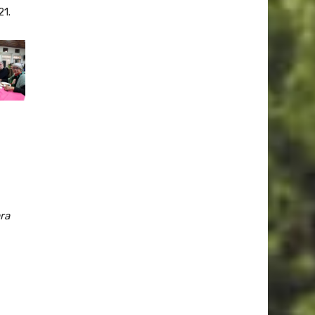
21.
ra