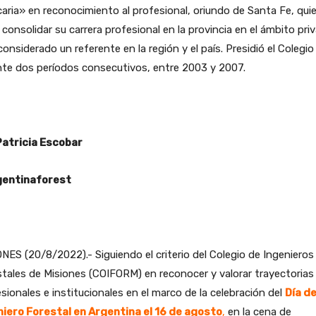
aria» en reconocimiento al profesional, oriundo de Santa Fe, qui
 consolidar su carrera profesional en la provincia en el ámbito pri
considerado un referente en la región y el país. Presidió el Colegio
nte dos períodos consecutivos, entre 2003 y 2007.
Patricia Escobar
entinaforest
NES (20/8/2022).- Siguiendo el criterio del Colegio de Ingenieros
tales de Misiones (COIFORM) en reconocer y valorar trayectorias
sionales e institucionales en el marco de la celebración del
Día de
niero Forestal en Argentina el 16 de agosto
,
en la cena de