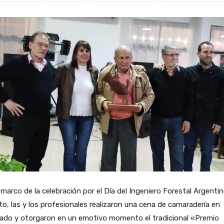
 marco de la celebración por el Día del Ingeniero Forestal Argenti
o, las y los profesionales realizaron una cena de camaradería en
rado y otorgaron en un emotivo momento el tradicional «Premio