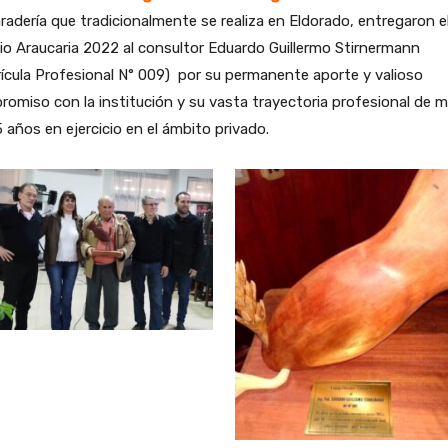
adería que tradicionalmente se realiza en Eldorado, entregaron e
o Araucaria 2022 al consultor Eduardo Guillermo Stirnermann
ícula Profesional N° 009) por su permanente aporte y valioso
omiso con la institución y su vasta trayectoria profesional de 
 años en ejercicio en el ámbito privado.