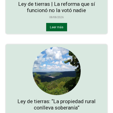
Ley de tierras | La reforma que sí
funcionó no la votó nadie
08/08/2026
Leer más
Ley de tierras: “La propiedad rural
conlleva soberanía”