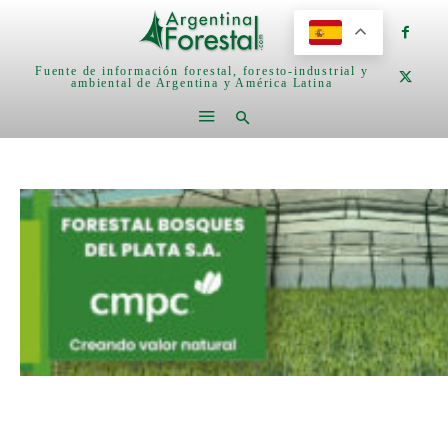
Fuente de información forestal, foresto-industrial y
ambiental de Argentina y América Latina