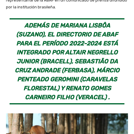
representante de la ABAF en un comunicado de prensa difundido
por la institución brasileña.
ADEMÁS DE MARIANA LISBÔA
(SUZANO), EL DIRECTORIO DE ABAF
PARA EL PERÍODO 2022-2024 ESTÁ
INTEGRADO POR ALTAIR NEGRELLO
JUNIOR (BRACELL), SEBASTIÃO DA
CRUZ ANDRADE (FERBASA), MÁRCIO
PENTEADO GEROMINI (CARAVELAS
FLORESTAL) Y RENATO GOMES
CARNEIRO FILHO (VERACEL) .