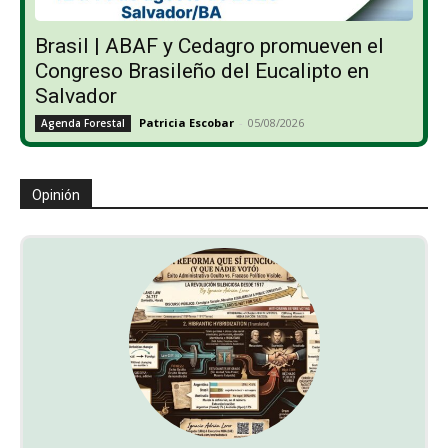
Brasil | ABAF y Cedagro promueven el
Congreso Brasileño del Eucalipto en
Salvador
Patricia Escobar
-
05/08/2026
Agenda Forestal
Opinión