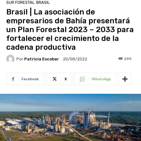
SUR FORESTAL
BRASIL
Brasil | La asociación de
empresarios de Bahía presentará
un Plan Forestal 2023 – 2033 para
fortalecer el crecimiento de la
cadena productiva
Por
Patricia Escobar
299
20/08/2022
Facebook
X
WhatsApp