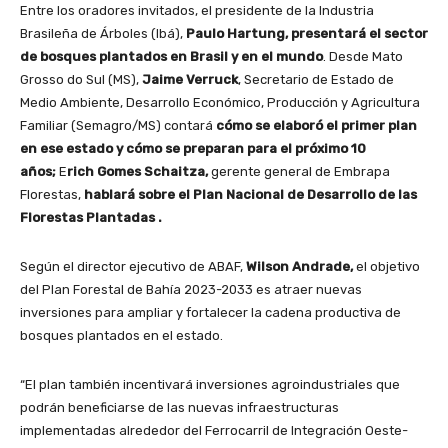
Entre los oradores invitados, el presidente de la Industria
Brasileña de Árboles (Ibá),
Paulo Hartung, presentará el sector
de bosques plantados en Brasil y en el mundo
. Desde Mato
Grosso do Sul (MS),
Jaime Verruck
, Secretario de Estado de
Medio Ambiente, Desarrollo Económico, Producción y Agricultura
Familiar (Semagro/MS) contará
cómo se elaboró ​​el primer plan
en ese estado y cómo se preparan para el próximo 10
años;
E
rich Gomes Schaitza,
gerente general de Embrapa
Florestas,
hablará sobre el Plan Nacional de Desarrollo de las
Florestas Plantadas .
Según el director ejecutivo de ABAF,
Wilson Andrade,
el objetivo
del Plan Forestal de Bahía 2023-2033 es atraer nuevas
inversiones para ampliar y fortalecer la cadena productiva de
bosques plantados en el estado.
“El plan también incentivará inversiones agroindustriales que
podrán beneficiarse de las nuevas infraestructuras
implementadas alrededor del Ferrocarril de Integración Oeste-