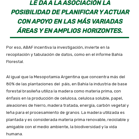
LE DA A LA ASOCIACIÓN LA
POSIBILIDAD DE PLANIFICAR Y ACTUAR
CON APOYO EN LAS MÁS VARIADAS
ÁREAS Y EN AMPLIOS HORIZONTES.
Por eso, ABAF incentiva la investigación, invierte en la
recopilación y tabulación de datos, como en el informe Bahía
Florestal.
Al igual que la Mesopotamia Argentina que concentra más del
80% de las plantaciones del páis, en Bahía la industria de base
forestal brasileña utiliza la madera como materia prima, con
énfasis en la producción de celulosa, celulosa soluble, papel,
aleaciones de hierro, madera tratada, energía, carbón vegetal y
leña para el procesamiento de granos. La madera utilizada es
plantada y es considerada materia prima renovable, reciclable y
amigable con el medio ambiente, la biodiversidad y la vida
humana.