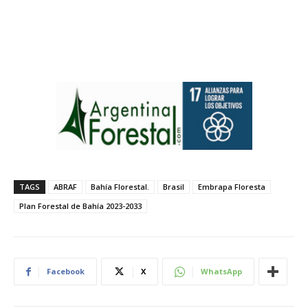
TAGS
ABRAF
Bahía Florestal.
Brasil
Embrapa Floresta
Plan Forestal de Bahía 2023-2033
Facebook
X
WhatsApp