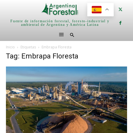
Fuente de información forestal, foresto-industrial y
ambiental de Argentina y América Latina
Inicio
Etiquetas
Embrapa Floresta
Tag: Embrapa Floresta