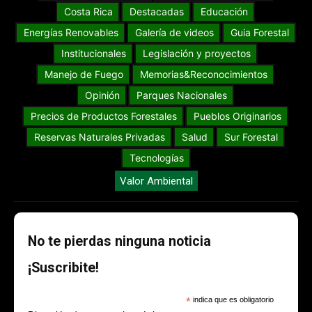
Costa Rica
Destacadas
Educación
Energías Renovables
Galería de videos
Guia Forestal
Institucionales
Legislación y proyectos
Manejo de Fuego
Memorias&Reconocimientos
Opinión
Parques Nacionales
Precios de Productos Forestales
Pueblos Originarios
Reservas Naturales Privadas
Salud
Sur Forestal
Tecnologías
Valor Ambiental
No te pierdas ninguna noticia
¡Suscribite!
*
indica que es obligatorio