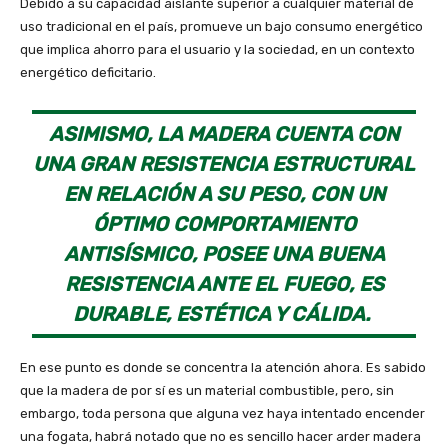
Debido a su capacidad aislante superior a cualquier material de
uso tradicional en el país, promueve un bajo consumo energético
que implica ahorro para el usuario y la sociedad, en un contexto
energético deficitario.
ASIMISMO, LA MADERA CUENTA CON
UNA GRAN RESISTENCIA ESTRUCTURAL
EN RELACIÓN A SU PESO, CON UN
ÓPTIMO COMPORTAMIENTO
ANTISÍSMICO, POSEE UNA BUENA
RESISTENCIA ANTE EL FUEGO, ES
DURABLE, ESTÉTICA Y CÁLIDA.
En ese punto es donde se concentra la atención ahora. Es sabido
que la madera de por sí es un material combustible, pero, sin
embargo, toda persona que alguna vez haya intentado encender
una fogata, habrá notado que no es sencillo hacer arder madera