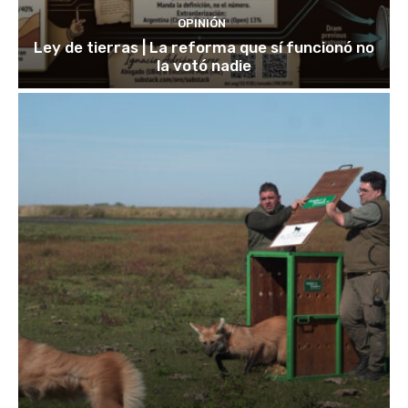
OPINIÓN
Ley de tierras | La reforma que sí funcionó no
la votó nadie