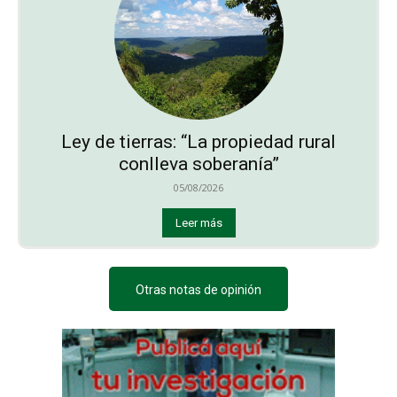
Ley de tierras: “La propiedad rural
conlleva soberanía”
05/08/2026
Leer más
Otras notas de opinión