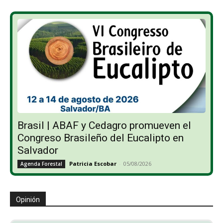
Brasil | ABAF y Cedagro promueven el
Congreso Brasileño del Eucalipto en
Salvador
Patricia Escobar
-
05/08/2026
Agenda Forestal
Opinión