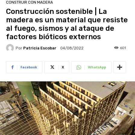
CONSTRUIR CON MADERA
Construcción sostenible | La
madera es un material que resiste
al fuego, sismos y al ataque de
factores bióticos externos
Por
Patricia Escobar
601
04/08/2022
Facebook
X
WhatsApp