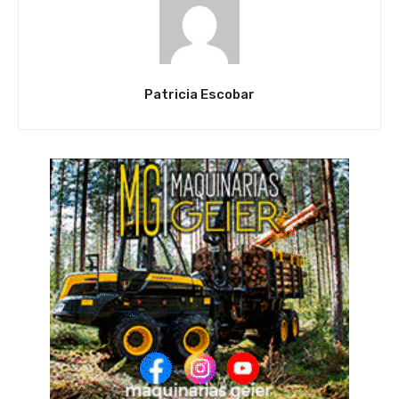
Patricia Escobar