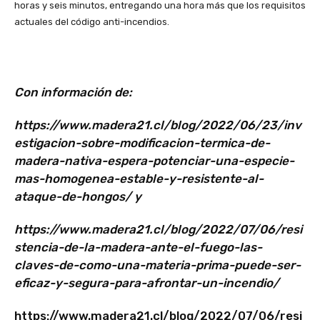
horas y seis minutos, entregando una hora más que los requisitos
actuales del código anti-incendios.
Con información de:
https://www.madera21.cl/blog/2022/06/23/inv
estigacion-sobre-modificacion-termica-de-
madera-nativa-espera-potenciar-una-especie-
mas-homogenea-estable-y-resistente-al-
ataque-de-hongos/ y
https://www.madera21.cl/blog/2022/07/06/resi
stencia-de-la-madera-ante-el-fuego-las-
claves-de-como-una-materia-prima-puede-ser-
eficaz-y-segura-para-afrontar-un-incendio/
https://www.madera21.cl/blog/2022/07/06/resi