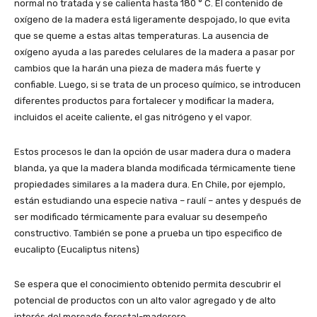
normal no tratada y se calienta hasta 180 ° C. El contenido de
oxígeno de la madera está ligeramente despojado, lo que evita
que se queme a estas altas temperaturas. La ausencia de
oxígeno ayuda a las paredes celulares de la madera a pasar por
cambios que la harán una pieza de madera más fuerte y
confiable. Luego, si se trata de un proceso químico, se introducen
diferentes productos para fortalecer y modificar la madera,
incluidos el aceite caliente, el gas nitrógeno y el vapor.
Estos procesos le dan la opción de usar madera dura o madera
blanda, ya que la madera blanda modificada térmicamente tiene
propiedades similares a la madera dura. En Chile, por ejemplo,
están estudiando una especie nativa – raulí – antes y después de
ser modificado térmicamente para evaluar su desempeño
constructivo. También se pone a prueba un tipo especifico de
eucalipto (Eucaliptus nitens)
Se espera que el conocimiento obtenido permita descubrir el
potencial de productos con un alto valor agregado y de alto
interés del mercado forestal-maderero.