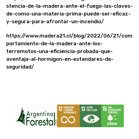
stencia-de-la-madera-ante-el-fuego-las-claves-
de-como-una-materia-prima-puede-ser-eficaz-
y-segura-para-afrontar-un-incendio/
https://www.madera21.cl/blog/2022/06/21/com
portamiento-de-la-madera-ante-los-
terremotos-una-eficiencia-probada-que-
aventaja-al-hormigon-en-estandares-de-
seguridad/