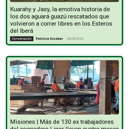
Kuarahy y Jasy, la emotiva historia de
los dos aguará guazú rescatados que
volvieron a correr libres en los Esteros
del Iberá
Patricia Escobar
-
08/08/2026
Conservación
Misiones | Más de 130 ex trabajadores
del aserradero Linor llevan cuatro meses