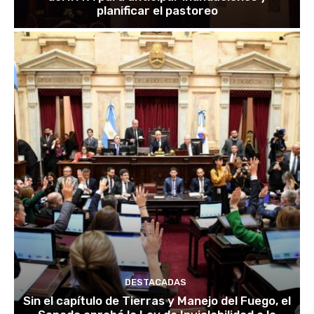
planificar el pastoreo
DESTACADAS
Sin el capítulo de Tierras y Manejo del Fuego, el