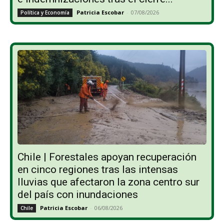
Patricia Escobar
-
07/08/2026
Política y Economía
Chile | Forestales apoyan recuperación
en cinco regiones tras las intensas
lluvias que afectaron la zona centro sur
del país con inundaciones
Patricia Escobar
-
06/08/2026
Chile