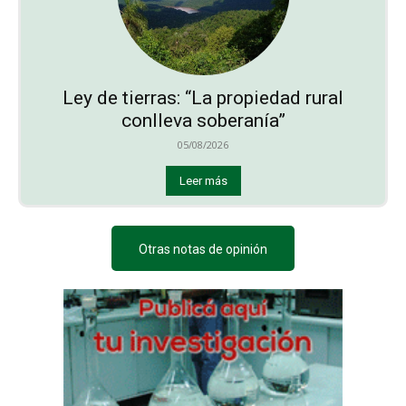
Ley de tierras: “La propiedad rural
conlleva soberanía”
05/08/2026
Leer más
Otras notas de opinión