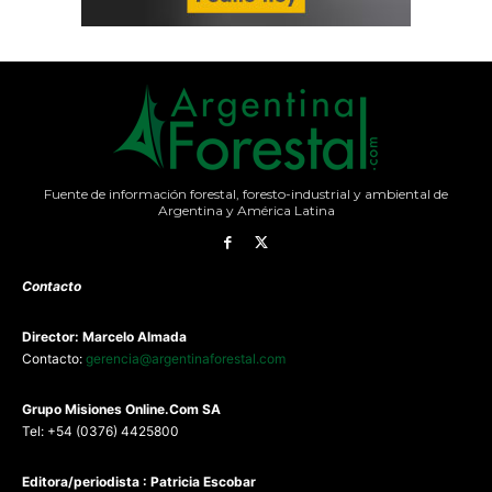
Fuente de información forestal, foresto-industrial y ambiental de
Argentina y América Latina
Contacto
Director: Marcelo Almada
Contacto:
gerencia@argentinaforestal.com
G
rupo Misiones
Online.Com
SA
Tel: +54 (0376) 4425800
Editora/periodista : Patricia Escobar