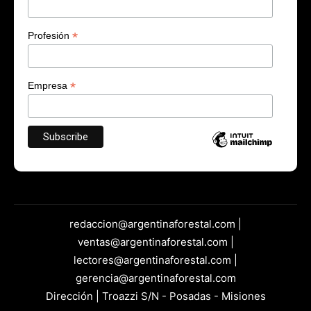
*
Profesión
*
Empresa
redaccion@argentinaforestal.com |
ventas@argentinaforestal.com |
lectores@argentinaforestal.com |
gerencia@argentinaforestal.com
Dirección | Troazzi S/N - Posadas - Misiones