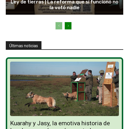
Ley de tierras | La reforma que sí funcionó no
la votó nadie
Últimas noticias
Kuarahy y Jasy, la emotiva historia de