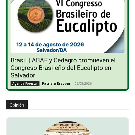
Brasil | ABAF y Cedagro promueven el
Congreso Brasileño del Eucalipto en
Salvador
Patricia Escobar
-
05/08/2026
Agenda Forestal
Opinión