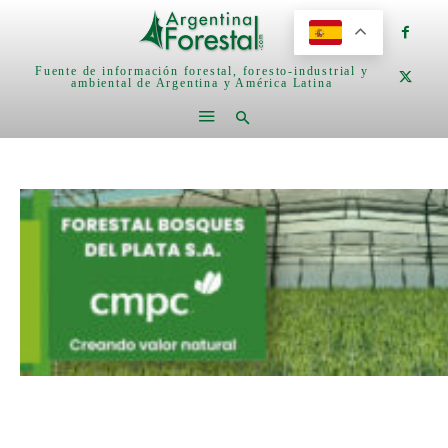
Fuente de información forestal, foresto-industrial y
ambiental de Argentina y América Latina