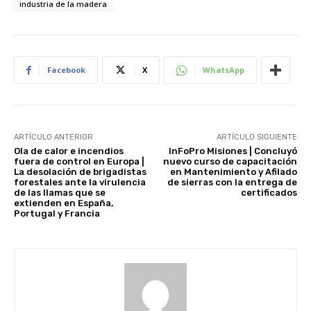
industria de la madera
Facebook
X
WhatsApp
ARTÍCULO ANTERIOR
ARTÍCULO SIGUIENTE
Ola de calor e incendios
InFoPro Misiones | Concluyó
fuera de control en Europa |
nuevo curso de capacitación
La desolación de brigadistas
en Mantenimiento y Afilado
forestales ante la virulencia
de sierras con la entrega de
de las llamas que se
certificados
extienden en España,
Portugal y Francia