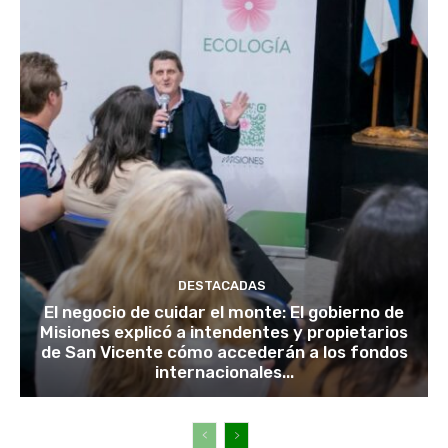
DESTACADAS
El negocio de cuidar el monte: El gobierno de
Misiones explicó a intendentes y propietarios
de San Vicente cómo accederán a los fondos
internacionales...