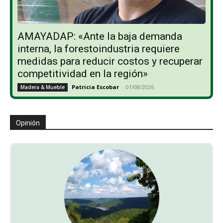
AMAYADAP: «Ante la baja demanda
interna, la forestoindustria requiere
medidas para reducir costos y recuperar
competitividad en la región»
Patricia Escobar
-
01/08/2026
Madera & Mueble
Opinión