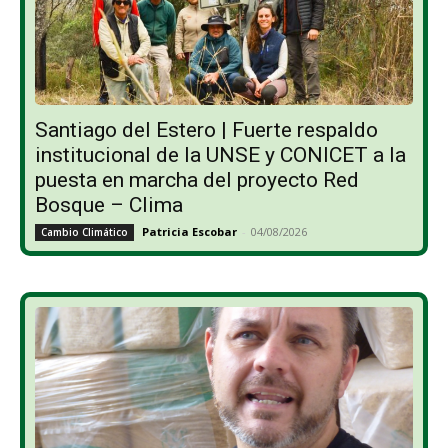
Santiago del Estero | Fuerte respaldo
institucional de la UNSE y CONICET a la
puesta en marcha del proyecto Red
Bosque – Clima
Patricia Escobar
-
04/08/2026
Cambio Climático