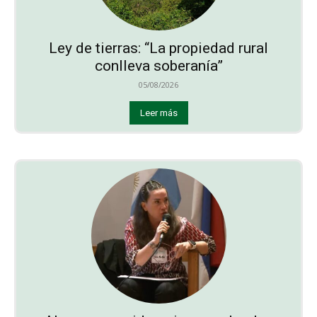
Ley de tierras: “La propiedad rural
conlleva soberanía”
05/08/2026
Leer más