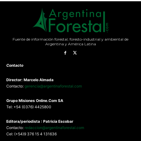
Fuente de información forestal, foresto-industrial y ambiental de
Argentina y América Latina
Contacto
Director: Marcelo Almada
Contacto:
gerencia@argentinaforestal.com
G
rupo Misiones
Online.Com
SA
Tel: +54 (0376) 4425800
Editora/periodista : Patricia Escobar
Contacto:
redaccion@argentinaforestal.com
Cel: (+54)9 376 15 4 131636