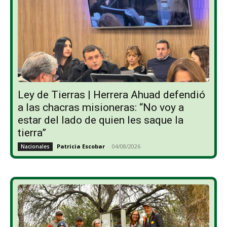
Ley de Tierras | Herrera Ahuad defendió
a las chacras misioneras: “No voy a
estar del lado de quien les saque la
tierra”
Patricia Escobar
-
04/08/2026
Nacionales