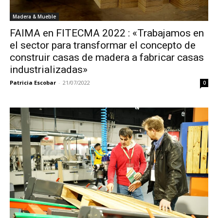
Madera & Mueble
FAIMA en FITECMA 2022 : «Trabajamos en
el sector para transformar el concepto de
construir casas de madera a fabricar casas
industrializadas»
Patricia Escobar
-
21/07/2022
0