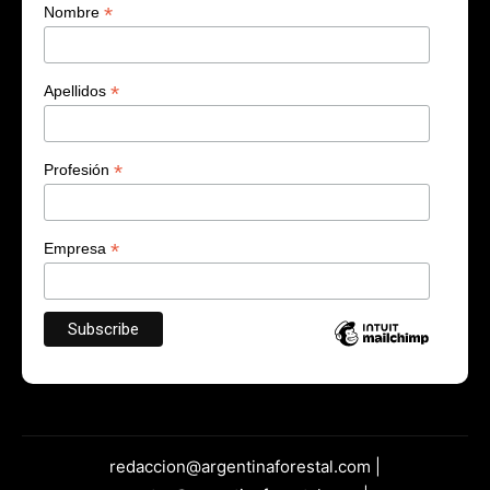
*
Nombre
*
Apellidos
*
Profesión
*
Empresa
redaccion@argentinaforestal.com |