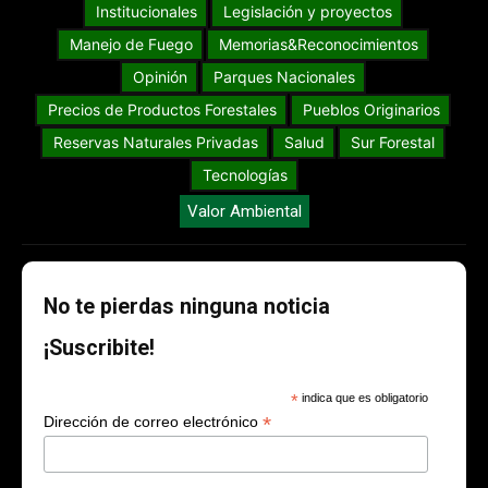
Institucionales
Legislación y proyectos
Manejo de Fuego
Memorias&Reconocimientos
Opinión
Parques Nacionales
Precios de Productos Forestales
Pueblos Originarios
Reservas Naturales Privadas
Salud
Sur Forestal
Tecnologías
Valor Ambiental
No te pierdas ninguna noticia
¡Suscribite!
*
indica que es obligatorio
*
Dirección de correo electrónico