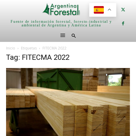
Fuente de información forestal, foresto-industrial y
ambiental de Argentina y América Latina
Inicio
Etiquetas
FITECMA 2022
Tag: FITECMA 2022