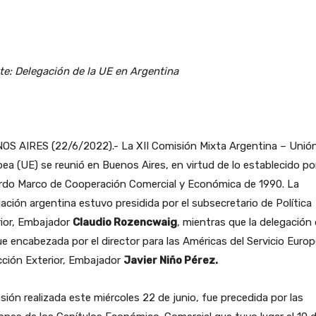
e: Delegación de la UE en Argentina
OS AIRES (22/6/2022).- La XII Comisión Mixta Argentina – Unió
ea (UE) se reunió en Buenos Aires, en virtud de lo establecido por
rdo Marco de Cooperación Comercial y Económica de 1990. La
ación argentina estuvo presidida por el subsecretario de Política
rior, Embajador
Claudio Rozencwaig
, mientras que la delegación 
e encabezada por el director para las Américas del Servicio Euro
cción Exterior, Embajador
Javier Niño Pérez.
sión realizada este miércoles 22 de junio, fue precedida por las