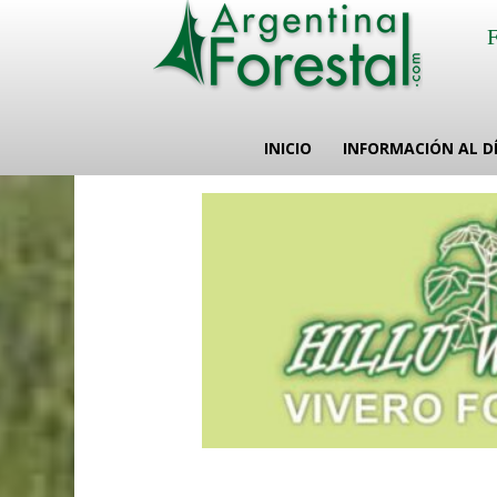
INICIO
INFORMACIÓN AL D