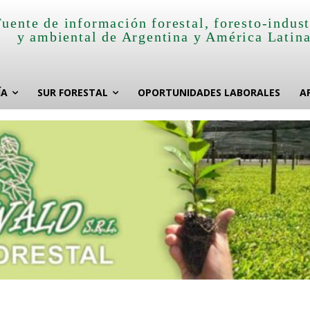
Fuente de información forestal, foresto-indust
y ambiental de Argentina y América Latin
ÍA
SUR FORESTAL
OPORTUNIDADES LABORALES
A