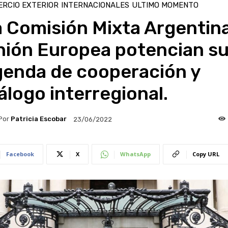
RCIO EXTERIOR
INTERNACIONALES
ULTIMO MOMENTO
 Comisión Mixta Argentina
nión Europea potencian s
genda de cooperación y
álogo interregional.
Por
Patricia Escobar
23/06/2022
Facebook
X
WhatsApp
Copy URL