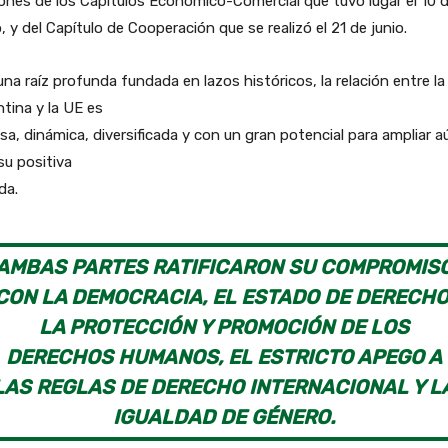
ones de los Capítulos Económico-Comercial que tuvo lugar el 10 
 y del Capítulo de Cooperación que se realizó el 21 de junio.
na raíz profunda fundada en lazos históricos, la relación entre la
tina y la UE es
sa, dinámica, diversificada y con un gran potencial para ampliar a
u positiva
da.
AMBAS PARTES RATIFICARON SU COMPROMIS
CON LA DEMOCRACIA, EL ESTADO DE DERECHO
LA PROTECCIÓN Y PROMOCIÓN DE LOS
DERECHOS HUMANOS, EL ESTRICTO APEGO A
LAS REGLAS DE DERECHO INTERNACIONAL Y L
IGUALDAD DE GÉNERO.