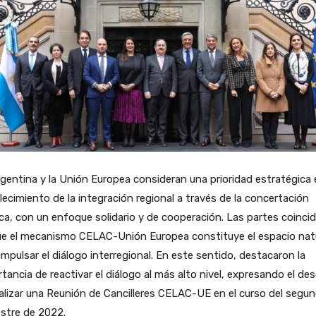
gentina y la Unión Europea consideran una prioridad estratégica 
lecimiento de la integración regional a través de la concertación
ica, con un enfoque solidario y de cooperación. Las partes coinci
ue el mecanismo CELAC-Unión Europea constituye el espacio nat
impulsar el diálogo interregional. En este sentido, destacaron la
tancia de reactivar el diálogo al más alto nivel, expresando el de
alizar una Reunión de Cancilleres CELAC-UE en el curso del segu
stre de 2022.