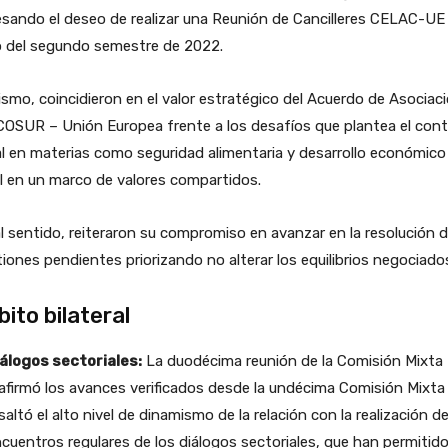
sando el deseo de realizar una Reunión de Cancilleres CELAC-UE 
o del segundo semestre de 2022.
smo, coincidieron en el valor estratégico del Acuerdo de Asociac
OSUR – Unión Europea frente a los desafíos que plantea el con
l en materias como seguridad alimentaria y desarrollo económico
l en un marco de valores compartidos.
l sentido, reiteraron su compromiso en avanzar en la resolución d
iones pendientes priorizando no alterar los equilibrios negociado
ito bilateral
álogos sectoriales:
La duodécima reunión de la Comisión Mixta
afirmó los avances verificados desde la undécima Comisión Mixta
saltó el alto nivel de dinamismo de la relación con la realización d
cuentros regulares de los diálogos sectoriales, que han permitid