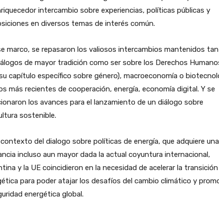
riquecedor intercambio sobre experiencias, políticas públicas y
siciones en diversos temas de interés común.
e marco, se repasaron los valiosos intercambios mantenidos tan
diálogos de mayor tradición como ser sobre los Derechos Humano
su capítulo específico sobre género), macroeconomía o biotecnol
os más recientes de cooperación, energía, economía digital. Y se
onaron los avances para el lanzamiento de un diálogo sobre
ultura sostenible.
 contexto del dialogo sobre políticas de energía, que adquiere una
ancia incluso aun mayor dada la actual coyuntura internacional,
tina y la UE coincidieron en la necesidad de acelerar la transición
ética para poder atajar los desafíos del cambio climático y prom
guridad energética global.