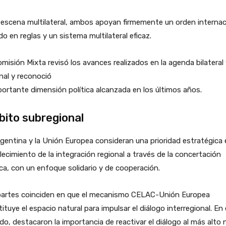
 escena multilateral, ambos apoyan firmemente un orden internac
o en reglas y un sistema multilateral eficaz.
misión Mixta revisó los avances realizados en la agenda bilateral
nal y reconoció
portante dimensión política alcanzada en los últimos años.
ito subregional
gentina y la Unión Europea consideran una prioridad estratégica 
lecimiento de la integración regional a través de la concertación
ica, con un enfoque solidario y de cooperación.
partes coinciden en que el mecanismo CELAC-Unión Europea
ituye el espacio natural para impulsar el diálogo interregional. En
do, destacaron la importancia de reactivar el diálogo al más alto n