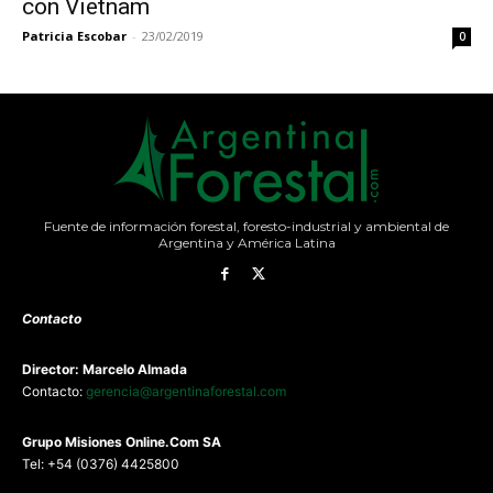
con Vietnam
Patricia Escobar
-
23/02/2019
0
Fuente de información forestal, foresto-industrial y ambiental de
Argentina y América Latina
Contacto
Director: Marcelo Almada
Contacto:
gerencia@argentinaforestal.com
G
rupo Misiones
Online.Com
SA
Tel: +54 (0376) 4425800