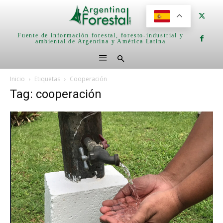
Fuente de información forestal, foresto-industrial y
ambiental de Argentina y América Latina
Inicio
Etiquetas
Cooperación
Tag: cooperación