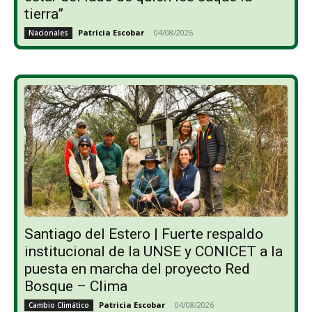
tierra”
Patricia Escobar
-
04/08/2026
Nacionales
Santiago del Estero | Fuerte respaldo
institucional de la UNSE y CONICET a la
puesta en marcha del proyecto Red
Bosque – Clima
Patricia Escobar
-
04/08/2026
Cambio Climático