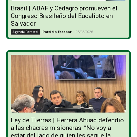
Brasil | ABAF y Cedagro promueven el
Congreso Brasileño del Eucalipto en
Salvador
Patricia Escobar
-
05/08/2026
Agenda Forestal
Ley de Tierras | Herrera Ahuad defendió
a las chacras misioneras: “No voy a
estar del lado de quien les saque la