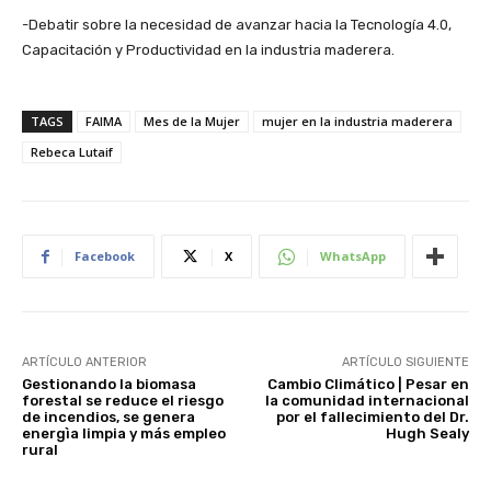
-Debatir sobre la necesidad de avanzar hacia la Tecnología 4.0,
Capacitación y Productividad en la industria maderera.
TAGS
FAIMA
Mes de la Mujer
mujer en la industria maderera
Rebeca Lutaif
Facebook
X
WhatsApp
ARTÍCULO ANTERIOR
ARTÍCULO SIGUIENTE
Gestionando la biomasa
Cambio Climático | Pesar en
forestal se reduce el riesgo
la comunidad internacional
de incendios, se genera
por el fallecimiento del Dr.
energìa limpia y más empleo
Hugh Sealy
rural