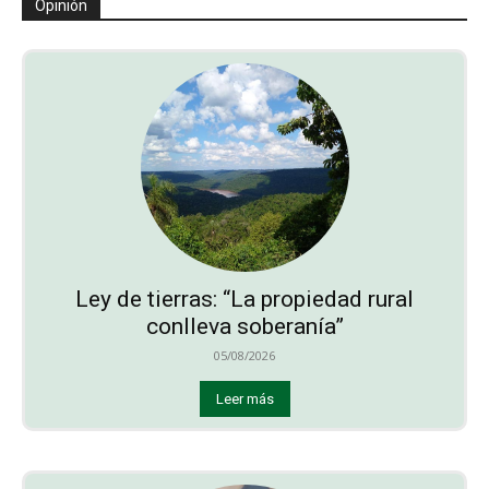
Opinión
Ley de tierras: “La propiedad rural
conlleva soberanía”
05/08/2026
Leer más