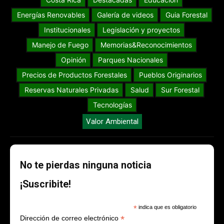
Energías Renovables
Galería de videos
Guia Forestal
Institucionales
Legislación y proyectos
Manejo de Fuego
Memorias&Reconocimientos
Opinión
Parques Nacionales
Precios de Productos Forestales
Pueblos Originarios
Reservas Naturales Privadas
Salud
Sur Forestal
Tecnologías
Valor Ambiental
No te pierdas ninguna noticia
¡Suscribite!
*
indica que es obligatorio
*
Dirección de correo electrónico