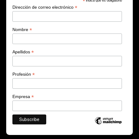
*
indica que es obligatorio
*
Dirección de correo electrónico
*
Nombre
*
Apellidos
*
Profesión
*
Empresa