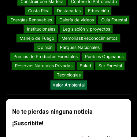
Construir con Madera
Contenido Patrocinado
Costa Rica
Destacadas
Educación
Energías Renovables
Galería de videos
Guia Forestal
Institucionales
Legislación y proyectos
Manejo de Fuego
Memorias&Reconocimientos
Opinión
Parques Nacionales
Precios de Productos Forestales
Pueblos Originarios
Reservas Naturales Privadas
Salud
Sur Forestal
Tecnologías
Valor Ambiental
No te pierdas ninguna noticia
¡Suscribite!