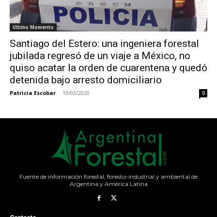
Ultimo Momento
Santiago del Estero: una ingeniera forestal
jubilada regresó de un viaje a México, no
quiso acatar la orden de cuarentena y quedó
detenida bajo arresto domiciliario
Patricia Escobar
-
19/03/2020
0
Fuente de información forestal, foresto-industrial y ambiental de
Argentina y América Latina